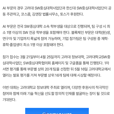
AI 부문의 경우 고려대 SW중심대학사업단과 한신대 SW중심대학사업단이 공
동 주관하고, 코스콤, 김앤장 법률사무소, 토스가 후원한다.
AI 부문은 전국 SW중심대학 소속 학부생을 대상으로 진행되며, 팀 구성 시 최
소 1명 이상의 SW 전공 학부생을 포함해야 한다. 블록체인 부문은 대학(원)생,
연구자 및 기업까지 폭넓게 참여 가능하며, 기업 참가팀은 팀 구성원 중 재학·
휴학·졸업생이 최소 1명 이상 포함돼야 한다.
참가 접수는 3월 21일부터 4월 25일까지 고려대 정보대학, 고려대학교SW중
심대학사업단, SW중심대학협의회 홈페이지 및 구글폼을 통해 진행된다. 1차
서면 평가를 통해 부문별 상위 20개 팀을 선정한 뒤 5월 16일 고려대학교에서
열리는 발표 평가를 거쳐 부문별 상위 16개 팀에 대해 시상할 예정이다.
이번 대회는 고려대학교 정보대학 주최로 열리며, 다양한 후원사의 적극적인
참여와 함께 미래 기술 혁신을 선도할 창의적 인재를 발굴하는 장이 될 것으로
기대된다.