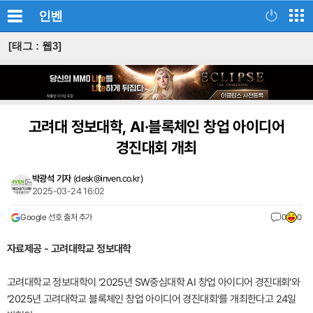
인벤
[태그 : 웹3]
고려대 정보대학, AI·블록체인 창업 아이디어
경진대회 개최
박광석 기자
(
desk@inven.co.kr
)
2025-03-24 16:02
Google 선호 출처 추가
0
0
자료제공 - 고려대학교 정보대학
고려대학교 정보대학이 ‘2025년 SW중심대학 AI 창업 아이디어 경진대회’와
‘2025년 고려대학교 블록체인 창업 아이디어 경진대회’를 개최한다고 24일