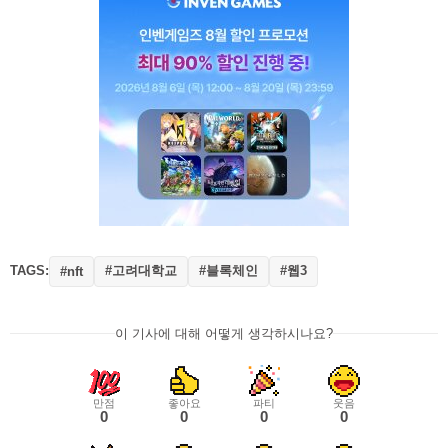
TAGS:
#고려대학교
#블록체인
#웹3
#nft
이 기사에 대해 어떻게 생각하시나요?
만점
좋아요
파티
웃음
0
0
0
0