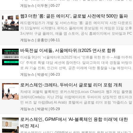
한다. 개발된 게임은 글로벌 웹3 플랫폼 '팝플러스'와 연계해 관련 사업을
게임뉴스 |
이두현
|
05-27
넓힐 계획이다. '팝플러스'는 소셜미디어처럼 이용자 관심...
웹3 더한 '롬: 골든 에이지', 글로벌 사전예약 500만 돌파
레드랩게임즈가 개발 및 서비스하는 '롬: 골든 에이지'의 사전 다운로드
가 11일부터 시작됐다. 위믹스 플레이에 온보딩된 이 게임은 11일 오후
3시부터 구글 플레이, 애플 앱 스토어, 공식 홈페이지에서 모바일과 PC
전용 클라이언트를 다운로드할 수 있다. 정식 출시는 12일 오후 3시에
게임뉴스 |
윤홍만
|
08-11
한국 등 일부 국가를 제외한 전 세계 170여 개국에서 진행된다. 글로...
바둑전설 이세돌, 서울메타위크2025 연사로 합류
이세돌 9단이 ‘서울메타위크2025’에서 ‘인류를 위한 한 수 – AI를 마주하
다’ 주제로 특별 대담 세션에 참여한다. 알파고와의 대국 경험을 바탕으
로 AI 기술 진화, 인간의 선택, 공존 미래에 대한 통찰을 나눌 예정이다.
딥마인드, 삼성전자 등 국내외 빅테크 기업들이 참여하여 AI 및 Web3 기
게임뉴스 |
박광석
|
06-23
술의 산업 적용 사례를 공유하며, 6월 25일까지 사전 등록을 받는다....
로커스체인-크레타, 두바이서 글로벌 리더 포럼 개최
차세대 퍼블릭 블록체인 로커스체인(Locus Chain)과 웹3 게임 플랫폼
크레타(Creta)는 지난 25일 아랍에미리트 두바이의 상징적인 랜드마크
인 버즈 알 아랍(Burj Al Arab) 호텔에서 글로벌 리더 포럼 ‘마즐리스 알
루야(Majlis Al-Ru’ya)’ 행사를 공동 개최했다고 밝혔다. 비전가들의 모임
게임뉴스 |
박광석
|
05-29
이라는 뜻의 ‘마즐리스 알 루야’는 양사의...
로커스체인, GPMF에서 ‘AI-블록체인 융합 미래’에 대한
비전 제시
로커스체인이 사우디 GPMF에서 AI와 블록체인 융합 비전을 제시하고,