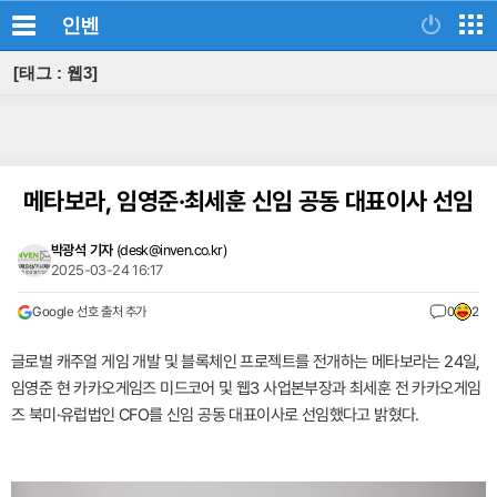
인벤
[태그 : 웹3]
메타보라, 임영준·최세훈 신임 공동 대표이사 선임
박광석 기자
(
desk@inven.co.kr
)
2025-03-24 16:17
Google 선호 출처 추가
0
2
글로벌 캐주얼 게임 개발 및 블록체인 프로젝트를 전개하는 메타보라는 24일,
임영준 현 카카오게임즈 미드코어 및 웹3 사업본부장과 최세훈 전 카카오게임
즈 북미·유럽법인 CFO를 신임 공동 대표이사로 선임했다고 밝혔다.