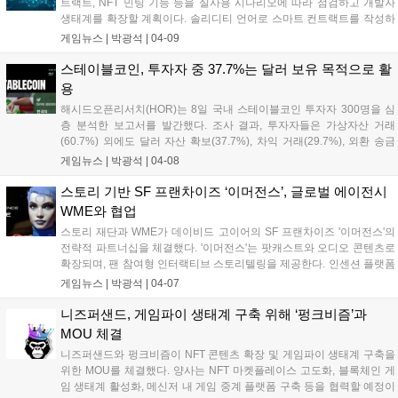
트랙트, NFT 민팅 기능 등을 실사용 시나리오에 따라 점검하고 개발자
생태계를 확장할 계획이다. 솔리디티 언어로 스마트 컨트랙트를 작성하
고 NFT를 민팅할 수 있으며, 강화된 익스플로러를 통해 트랜잭션 흐름을
게임뉴스 |
박광석
|
04-09
실시간으로 확인할 수 있다. 이번 테스트넷을 통해 AI 기술과의 통합 가
능성도 시험할 예정이다....
스테이블코인, 투자자 중 37.7%는 달러 보유 목적으로 활
용
해시드오픈리서치(HOR)는 8일 국내 스테이블코인 투자자 300명을 심
층 분석한 보고서를 발간했다. 조사 결과, 투자자들은 가상자산 거래
(60.7%) 외에도 달러 자산 확보(37.7%), 차익 거래(29.7%), 외환 송금
등 다양한 목적으로 스테이블코인을 활용하는 것으로 나타났다. 스테이
게임뉴스 |
박광석
|
04-08
블코인 투자자는 일반 투자자 대비 투자 자산이 많고, 20대 후반~30대
초반 남성이 주축을 이뤘다....
스토리 기반 SF 프랜차이즈 ‘이머전스’, 글로벌 에이전시
WME와 협업
스토리 재단과 WME가 데이비드 고이어의 SF 프랜차이즈 '이머전스'의
전략적 파트너십을 체결했다. '이머전스'는 팟캐스트와 오디오 콘텐츠로
확장되며, 팬 참여형 인터랙티브 스토리텔링을 제공한다. 인센션 플랫폼
은 AI, 블록체인 기술을 활용해 팬과 창작자 간 협업을 지원하며, WME는
게임뉴스 |
박광석
|
04-07
콘텐츠 기획 및 유통을 지원한다. 1월 출시된 인센션 플랫폼은 8만 5천
명 이상의 사용자를 확보하고, AI 스토리텔링 도구를 통해 12만 건 이상
니즈퍼샌드, 게임파이 생태계 구축 위해 ‘펑크비즘’과
의 공동 창작 세션을 진행했다....
MOU 체결
니즈퍼샌드와 펑크비즘이 NFT 콘텐츠 확장 및 게임파이 생태계 구축을
위한 MOU를 체결했다. 양사는 NFT 마켓플레이스 고도화, 블록체인 게
임 생태계 활성화, 메신저 내 게임 중계 플랫폼 구축 등을 협력할 예정이