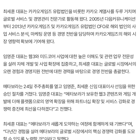
최세훈 대표는 카카오게임즈 유럽법인을 비롯한 카카오 계열사를 두루 거치며
글로벌 서비스 및 경영관리 전문가로 활동해 왔다. 2005년 다음커뮤니케이션
부터 2013년 카카오게임즈 및 카카오게임즈 유럽법인 CFO로 해외 법인의 사
업 서비스 분석, 마케팅 운영 등 경영 전반을 담당하며 카카오게임즈의 해외 시
장 영향력 확보에 기여해 왔다.
임영준 대표는 웹3와 미드코어 사업에 대한 높은 이해도 및 관련 업무 전문성
을 살려 자체 개발 및 사업 확장에 집중하고, 최세훈 대표는 글로벌 시장에서의
오랜 경험과 경영지원 전반에 대한 경력을 바탕으로 경영 전반을 총괄한다.
메타보라는 24일 주주총회를 열고 임영준, 최세훈 신임 대표이사 선임을 위한
승인 절차를 거쳤다. 임영준 대표는 “메타보라가 보유한 웹3 콘텐츠와 게임 개
발에 더해 플랫폼으로의 영역 확장을 위해 파트너십 확장 및 서비스 강화로 경
쟁력 증진에 최선을 다하겠다”고 전했다.
최세훈 대표는 “메타보라가 새롭게 도약하는 여정에 함께하게 돼 기쁘다”며,
“다년간 경험을 살려 메타보라의 글로벌 시장에서의 핵심 경쟁력 강화를 도모
할 수 있도록 노력할 것”이라고 말했다.