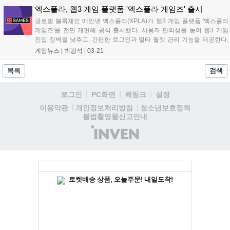
구축, Web3 생태계 확장 프로젝트를 공동 추진할 계획이다....
엑스플라, 웹3 게임 플랫폼 '엑스플라 게임즈' 출시
글로벌 블록체인 메인넷 엑스플라(XPLA)가 웹3 게임 플랫폼 '엑스플라
게임즈'를 전면 개편해 공식 출시했다. 사용자 편의성을 높여 웹3 게임
진입 장벽을 낮추고, 간편한 로그인과 멀티 월렛 관리 기능을 제공한다.
하반기에는 게임 랭킹, 이벤트 정보, 유저 보상 등 다양한 게임 경험을 제
게임뉴스 |
박광석
|
03-21
공할 예정이다. 엑스플라는 2025년을 생태계 확장 원년으로 삼고 다양
한 게임 및 디앱과 연동을 선보일 계획이다....
목록
검색
로그인
PC화면
퀵링크
설정
청소년보호정책
이용약관
개인정보처리방침
불법촬영물신고안내
(주)
인
벤