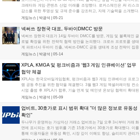
크레타와 게임·콘텐츠 산업 미래를 조망했다. 로커스체인은 AI 리스크
감소를 위한 투명성 및 규제 준수를 강조하고, 자체 기술력을 소개했다.
크레타는 AI와 몰입형 기술 발전이 게임 제작 방식을 혁신할 것이라고 전
게임뉴스 |
박광석
|
05-21
망했다. 행사를 통해 사우디 비전 2030 달성을 위한 협력 방안을 논의했
으며, 25일 두바이에서 디지털 전환 관련 행사도 공동 개최할 예정이
넥써쓰 장현국 대표, 두바이DMCC 방문
다....
넥써쓰 장현국 대표가 14일 두바이 DMCC를 방문, 게임 및 블록체인 글
로벌 확장을 위한 전략적 협력 방안을 논의했다. 크로쓰 프로토콜 생태
계 파트너사 두바이 진출, 넥써쓰-DMCC 공동 생태계 조성 전략이 집중
논의됐다. 양측은 파트너사 두바이 진출 지원, 블록체인 게임 생태계 구
게임뉴스 |
박광석
|
05-14
축, 현지 인재 육성 및 채용 연계 등 구체적인 협력 방안을 추진할 계획이
다....
XPLA, KMGA 및 펑크비즘과 ‘웹3 게임 인큐베이션’ 업무
협약 체결
XPLA는 한국모바일게임협회, 펑크비즘과 웹3 게임 인큐베이션 프로그
램 공동 추진을 위한 협약을 체결했다. 3월 웹3 게임 엑셀러레이팅 컨소
시엄 출범 후 XPLA가 합류, 기술 연계 및 메인넷 온보딩 협력이 확대된
다. XPLA는 맞춤형 전략 제시 및 안정적 성과를 지원하고, 협회는 중소
게임뉴스 |
박광석
|
05-09
개발사 지원, 펑크비즘은 유망 프로젝트 발굴을 담당한다....
업비트, 30호가로 표시 범위 확대 "더 많은 정보로 유동성
확인"
두나무가 운영하는 가상자산 거래소 업비트는 7일 오후 3시부터 거래 화
면에 표시되는 호가 범위를 기존 15호가에서 30호가로 확대했다. 이를
통해 이용자들은 유동성 확인, 시장 깊이 이해도 향상, 슬리피지 관리가
용이해질 것으로 기대된다. 두나무 측은 투자자들이 더 많은 정보를 통