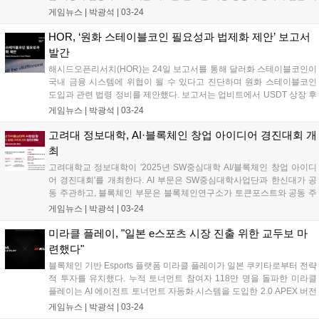
정이다. 임영준 대표는 파트너십 확장 및 서비스 강화를 통해 경쟁력 증
게임뉴스 |
박광석
|
03-24
진에 최선을 다하겠다고 밝혔다. 최세훈 대표는 메타보라의 글로벌 시장
경쟁력 강화를 위해 노력하겠다고 말했다....
HOR, ‘원화 스테이블코인 필요성과 법제화 제안’ 보고서
발간
해시드오픈리서치(HOR)는 24일 보고서를 통해 달러화 스테이블코인이
국내 금융 시스템에 위협이 될 수 있다고 진단하며 원화 스테이블코인
도입과 관련 법령 정비를 제안했다. 보고서는 업비트에서 USDT 상장 후
전체 자본 유출의 60%가 USDT를 통해 이뤄졌으며, 가상자산 해외 유출
게임뉴스 |
박광석
|
03-24
규모가 3배 이상 증가했다고 분석했다. HOR은 원화 스테이블코인이 국
내 디지털 자산 시장 경쟁력 강화에 기여하고, 가상자산 시장 왜곡 현상
고려대 정보대학, AI·블록체인 창업 아이디어 경진대회 개
해소에 도움이 될 것이라고 설명했다....
최
고려대학교 정보대학이 '2025년 SW중심대학 AI/블록체인 창업 아이디
어 경진대회'를 개최한다. AI 부문은 SW중심대학사업단과 한신대가 공
동 주관하고, 블록체인 부문은 블록체인연구소가 토큰포스트와 공동 주
관한다. 3월 21일부터 4월 25일까지 접수하며, 5월 16일 고려대학교에
게임뉴스 |
박광석
|
03-24
서 발표 평가 후 시상한다....
미라클 플레이, "일본 e스포츠 시장 진출 위한 교두보 마
련했다"
블록체인 기반 Esports 플랫폼 미라클 플레이가 일본 쿠키타로부터 전략
적 투자를 유치했다. 누적 토너먼트 참여자 118만 명을 돌파한 미라클
플레이는 AI 에이전트 토너먼트 자동화 시스템을 도입한 2.0 APEX 버전
을 공개했다. 이달 말 AI 에이전트 기반 레이싱 게임 AI 그랑프리의 베타
게임뉴스 |
박광석
|
03-24
버전이 출시될 예정이다. 양사는 일본 내 Esports 기반 IP 사업, 아레나