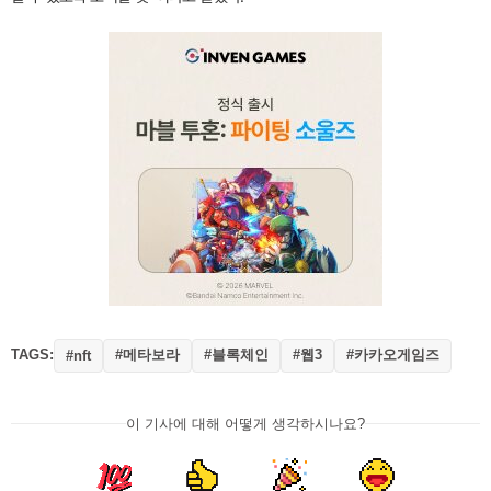
TAGS:
#메타보라
#블록체인
#웹3
#카카오게임즈
#nft
이 기사에 대해 어떻게 생각하시나요?