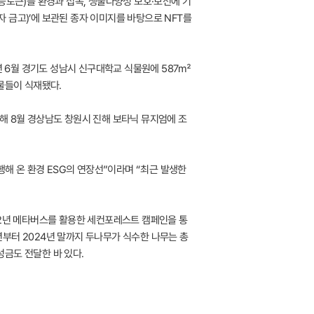
가능토큰)를 환경과 접목, 생물다양성 보호·보전에 기
자 금고)’에 보관된 종자 이미지를 바탕으로 NFT를
24년 6월 경기도 성남시 신구대학교 식물원에 587㎡
물들이 식재됐다.
올해 8월 경상남도 창원시 진해 보타닉 뮤지엄에 조
행해 온 환경 ESG의 연장선”이라며 “최근 발생한
22년 메타버스를 활용한 세컨포레스트 캠페인을 통
2년부터 2024년 말까지 두나무가 식수한 나무는 총
성금도 전달한 바 있다.