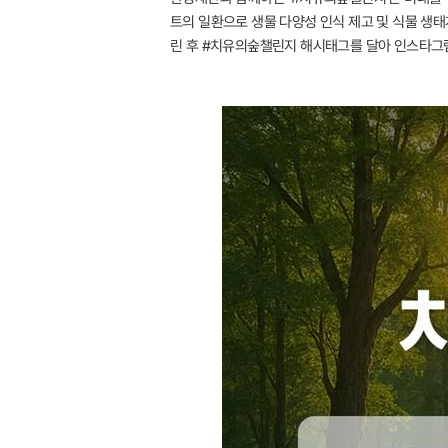
트의 일환으로 생물 다양성 인식 제고 및 식물 생태계
린 후 #치유의숲챌린지 해시태그를 달아 인스타그램