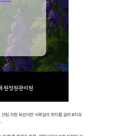
. 산림 자원 육성이란 식목일의 취지를 살려 #치유
.