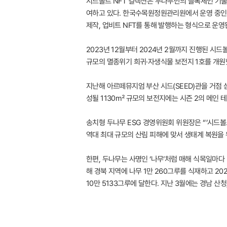
시드볼트 NFT 컬렉션은 두나무만의 블록체인 기술력을
여하고 있다. 한국수목원정원관리원에서 운영 중인 세계
제작, 업비트 NFT를 통해 발행하는 형식으로 운영
2023년 12월부터 2024년 2월까지 진행된 시드
규모의 멸종위기 희귀·자생식물 보전지 1호를 개원했
지난해 아르떼뮤지엄 부산 시드(SEED)관을 거점 삼
성될 1130㎡ 규모의 보전지에는 시즌 2의 메인 
송치형 두나무 ESG 경영위원회 위원장은 “’시드볼
역대 최대 규모의 산림 피해에 맞서 생태계 복원을 
한편, 두나무는 사명인 ‘나무’처럼 매해 식목일마
해 경북 지역에 나무 1만 260그루를 식재하고 20
10만 5133그루에 달한다. 지난 3월에는 경남 산