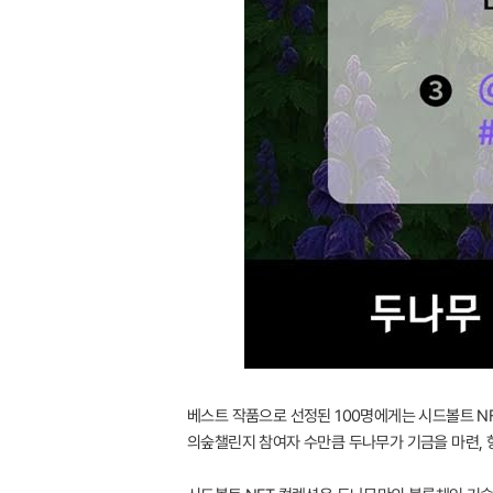
베스트 작품으로 선정된 100명에게는 시드볼트 N
의숲챌린지 참여자 수만큼 두나무가 기금을 마련, 향