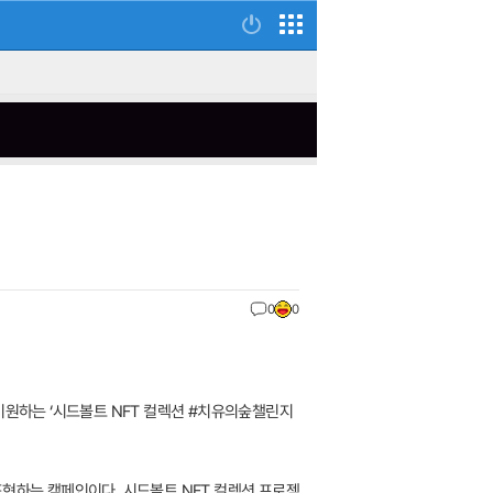
0
0
기원하는 ‘시드볼트 NFT 컬렉션 #치유의숲챌린지
표현하는 캠페인이다. 시드볼트 NFT 컬렉션 프로젝