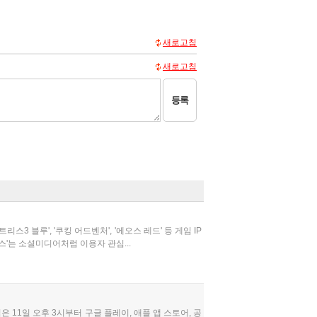
새로고침
새로고침
등록
 블루', '쿠킹 어드벤처', '에오스 레드' 등 게임 IP
스'는 소셜미디어처럼 이용자 관심...
 11일 오후 3시부터 구글 플레이, 애플 앱 스토어, 공