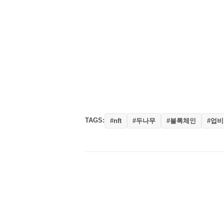
TAGS:
#두나무
#블록체인
#업
#nft