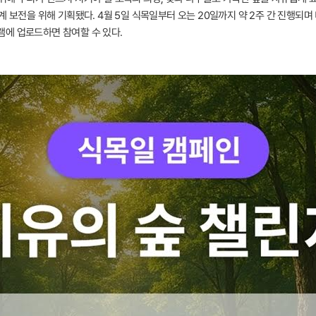
 보전을 위해 기획됐다. 4월 5일 식목일부터 오는 20일까지 약 2주 간 진행되며 
에 업로드하면 참여할 수 있다.