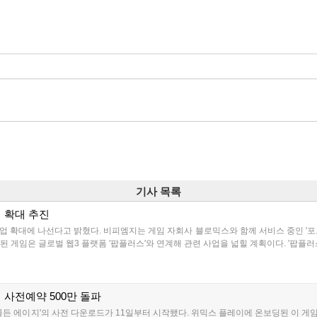
기사 목록
업 확대 추진
업 확대에 나선다고 밝혔다. 비피엠지는 게임 자회사 블로믹스와 함께 서비스 중인 '포트리스3
된 게임은 글로벌 웹3 플랫폼 '팝플러스'와 연계해 관련 사업을 넓힐 계획이다. '팝플러
벌 사전예약 500만 돌파
든 에이지'의 사전 다운로드가 11일부터 시작됐다. 위믹스 플레이에 온보딩된 이 게임은