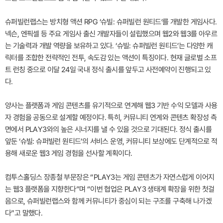
슈퍼빌런랩스는 방치형 액션 RPG ‘슈빌: 슈퍼빌런 원티드’를 개발한 게임사다.
넥슨, 엔픽셀 등 주요 게임사 출신 개발자들이 설립했으며 웹2와 웹3를 아우르
는 기술력과 개발 역량을 보유하고 있다. ‘슈빌: 슈퍼빌런 원티드’는 다양한 캐
릭터를 조합한 전략적인 전투, 속도감 있는 액션이 특징이다. 현재 글로벌 소프
트 런칭 중으로 이달 24일 국내 정식 출시를 앞두고 사전예약이 진행되고 있
다.
양사는 플랫폼과 게임 콘텐츠를 유기적으로 연계해 웹3 기반 수익 모델과 사용
자 경험을 공동으로 설계할 예정이다. 특히, 커뮤니티 연계와 콘텐츠 확장성 측
면에서 PLAY3와의 높은 시너지를 낼 수 있을 것으로 기대된다. 정식 출시를
앞둔 ‘슈빌: 슈퍼빌런 원티드’의 서비스 운영, 커뮤니티 보상에도 단계적으로 적
용해 새로운 웹3 게임 경험을 선사할 계획이다.
컴투스홀딩스 장종철 부문장은 “PLAY3는 게임 콘텐츠가 자연스럽게 이어지
는 웹3 플랫폼을 지향한다”며 “이번 협업은 PLAY3 생태계 확장을 위한 첫걸
음으로, 슈퍼빌런랩스와 함께 커뮤니티가 중심이 되는 구조를 구축해 나가겠
다”고 말했다.