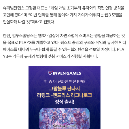
슈퍼빌런랩스 고정환 대표는 “게임 개발 초기부터 유저와의 직접 연결 방식을
고민해 왔다”며 “이번 협약을 통해 참여와 가치 기여가 이뤄지는 웹3 모델을
현실화해 나갈 것”이라고 전했다.
한편, 컴투스홀딩스는 웹3가 일상에 자연스럽게 스며드는 경험을 제공하는 것
을 목표로 PLAY3를 개발하고 있다. 퀘스트 중심의 구조와 게임과 유사한 인터
페이스를 내세워 누구나 쉽게 즐길 수 있는 웹3 환경을 선보일 예정이다. PLA
Y3는 각국의 규제와 법령에 맞춰 서비스가 진행될 계획이다.