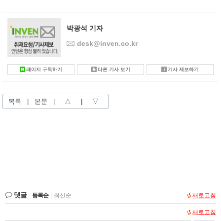
박광석 기자
desk@inven.co.kr
페이지 구독하기
다른 기사 보기
기사 제보하기
목록
|
본문
|
△
|
▽
댓글
등록순
|
최신순
새로고침
새로고침