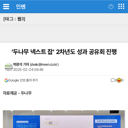
인벤
[태그 : 웹3]
‘두나무 넥스트 잡’ 2차년도 성과 공유회 진행
박광석 기자
(
desk@inven.co.kr
)
2025-02-24 09:49
Google 선호 출처 추가
0
0
자료제공 - 두나무