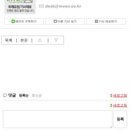
desk@inven.co.kr
페이지 구독하기
다른 기사 보기
기사 제보하기
목록
|
본문
|
△
|
▽
댓글
등록순
|
최신순
새로고침
새로고침
등록