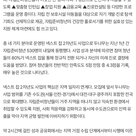
도록 ▲맞춤형 인턴십 ▲창업 지원 ▲금융교육 ▲진로컨설팅 등 다양한 프로
그램을 운영 중이다. 자립 전 보호시설 아동들을 대상으로 자기 개발·진로 탐색
기회도 선제적으로 제공, 자립준비청년의 건강한 홀로서기를 위한 실효성 있는
지원 체계 마련에도 힘 쓰고 있다.
총 네 가지 분야로 운영된 넥스트 잡 2차년도 사업으로 두나무는 지난 1년 간
자립준비청년 530명의 내일에 동행했다. 사업 성과 분석에 따르면 참여 청년
들의 80%가 넥스트 잡을 통해 정규직 전환 되거나 자신의 미래 진로 결정에
도움을 받았다. 참여 청년들의 전반적인 만족도도 5점 만점 중 4.3점을 기록,
매우 높은 것으로 나타났다.
넥스트 잡 2차년도 사업의 핵심은 지역 일자리 연계다. 모집에 앞서 두나무는
사업 범위를 기존 수도권(서울·인천·경기)에서 대전·대구·광주까지 포함한 전국
으로 확대했다. 자립준비청년들이 거주 지역을 떠나지 않고 익숙한 환경에서
취업할 수 있도록 지원, 사회 적응력을 강화하고 동시에 수도권으로의 인력 유
출을 막아 지역 균형 발전에 이바지하기 위함이다.
약 2시간에 걸친 성과 공유회에서는 지역 거점 수립 단계에서부터 시행에 이르