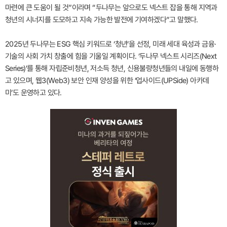
마련에 큰 도움이 될 것”이라며 “두나무는 앞으로도 넥스트 잡을 통해 지역과
청년의 시너지를 도모하고 지속 가능한 발전에 기여하겠다”고 말했다.
2025년 두나무는 ESG 핵심 키워드로 ‘청년’을 선정, 미래 세대 육성과 금융·
기술의 사회 가치 창출에 힘을 기울일 계획이다. ‘두나무 넥스트 시리즈(Next
Series)’를 통해 자립준비청년, 저소득 청년, 신용불량청년들의 내일에 동행하
고 있으며, 웹3(Web3) 보안 인재 양성을 위한 ‘업사이드(UPSide) 아카데
미’도 운영하고 있다.