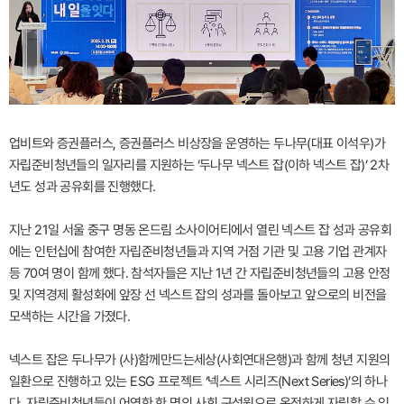
업비트와 증권플러스, 증권플러스 비상장을 운영하는 두나무(대표 이석우)가
자립준비청년들의 일자리를 지원하는 ‘두나무 넥스트 잡(이하 넥스트 잡)’ 2차
년도 성과 공유회를 진행했다.
지난 21일 서울 중구 명동 온드림 소사이어티에서 열린 넥스트 잡 성과 공유회
에는 인턴십에 참여한 자립준비청년들과 지역 거점 기관 및 고용 기업 관계자
등 70여 명이 함께 했다. 참석자들은 지난 1년 간 자립준비청년들의 고용 안정
및 지역경제 활성화에 앞장 선 넥스트 잡의 성과를 돌아보고 앞으로의 비전을
모색하는 시간을 가졌다.
넥스트 잡은 두나무가 (사)함께만드는세상(사회연대은행)과 함께 청년 지원의
일환으로 진행하고 있는 ESG 프로젝트 ‘넥스트 시리즈(Next Series)’의 하나
다. 자립준비청년들이 어엿한 한 명의 사회 구성원으로 온전하게 자립할 수 있