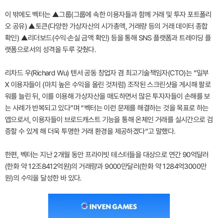
이 밖에도 벡터는 ▲그룹(그룹에 속한 이용자들과 함께 거래 및 투자 포트폴리
오 공유) ▲토큰(다양한 가상자산의 시가총액, 거래량 등의 거래 데이터 종합
확인) ▲리더보드(수익·손실 금액 확인) 등을 통해 SNS 플랫폼과 트레이딩 플
랫폼으로서의 성격을 두루 갖췄다.
리차드 우(Richard Wu) 텐서 공동 창업자 겸 최고기술책임자(CTO)는 “일부
X 이용자들이 (마치 높은 수익을 올린 것처럼) 조작된 스크린샷을 게시해 팔로
워를 늘린 뒤, 이를 이용해 가상자산을 매도하면서 많은 투자자들이 손해를 보
는 사례가 반복되고 있다”며 “벡터는 이런 문제를 해결하는 것을 목표로 하는
앱으로서, 이용자들이 브로드캐스트 기능을 통해 온체인 거래를 실시간으로 검
증할 수 있게 해 더욱 투명한 거래 환경을 제공하겠다”고 말했다.
한편, 벡터는 지난 2개월 동안 프라이빗 테스터들을 대상으로 연간 90억달러
(한화 약 12조8412억원)의 거래량과 9000만달러(한화 약 1284억3000만
원)의 수익을 달성한 바 있다.