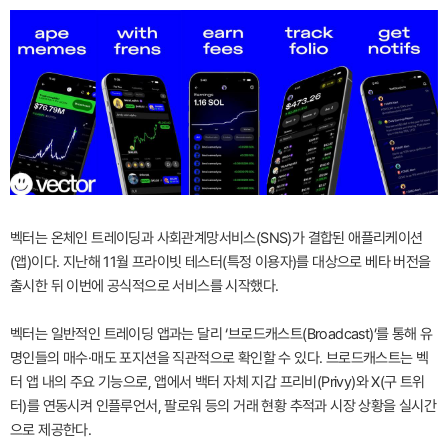
벡터는 온체인 트레이딩과 사회관계망서비스(SNS)가 결합된 애플리케이션
(앱)이다. 지난해 11월 프라이빗 테스터(특정 이용자)를 대상으로 베타 버전을
출시한 뒤 이번에 공식적으로 서비스를 시작했다.
벡터는 일반적인 트레이딩 앱과는 달리 ‘브로드캐스트(Broadcast)’를 통해 유
명인들의 매수·매도 포지션을 직관적으로 확인할 수 있다. 브로드캐스트는 벡
터 앱 내의 주요 기능으로, 앱에서 백터 자체 지갑 프리비(Privy)와 X(구 트위
터)를 연동시켜 인플루언서, 팔로워 등의 거래 현황 추적과 시장 상황을 실시간
으로 제공한다.