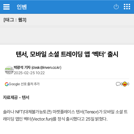
인벤
[태그 : 웹3]
텐서, 모바일 소셜 트레이딩 앱 ‘벡터’ 출시
박광석 기자
(
desk@inven.co.kr
)
2025-02-25 10:22
Google 선호 출처 추가
0
0
자료제공 - 텐서
솔라나 NFT(대체불가능토큰) 마켓플레이스 텐서(Tensor)가 모바일 소셜 트
레이딩 앱인 벡터(Vector.fun)를 정식 출시했다고 25일 밝혔다.