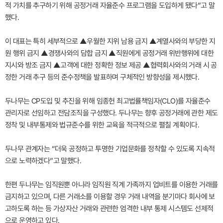
적 가치를 추구하기 위해 공정거래 자율준수 프로그램을 도입하게 됐다”고 말
했다.
이 대표는 특히 세부적으로 ▲우월한 지위 남용 금지 ▲계열사와의 부당한 지
원 행위 금지 ▲경쟁사와의 담합 금지 ▲직원에게 공정거래 위반행위에 대한
지시와 방조 금지 ▲고객에 대한 정확한 정보 제공 ▲협력회사와의 거래 시 공
정한 거래 추구 등의 준수정책을 발표하며 구체적인 방향성을 제시했다.
두나무는 CP도입 및 추진을 위해 임종헌 최고법률책임자(CLO)를 자율준수
관리자로 선임하고 전담조직을 구성했다. 두나무는 향후 공정거래에 관한 제도
정착 및 내부통제와 법규준수를 위한 교육을 적극적으로 펼칠 계획이다.
두나무 관계자는 “더욱 공정하고 투명한 기업문화를 정착할 수 있도록 지속적
으로 노력하겠다”고 말했다.
한편 두나무는 임직원뿐 아니라 임직원 직계 가족까지 업비트를 이용한 거래를
금지하고 있으며, 다른 거래소를 이용할 경우 거래 내역을 분기마다 회사에 보
고하도록 하는 등 가상자산 거래와 관련한 엄격한 내부 통제 시스템도 선제적
으로 운영하고 있다.