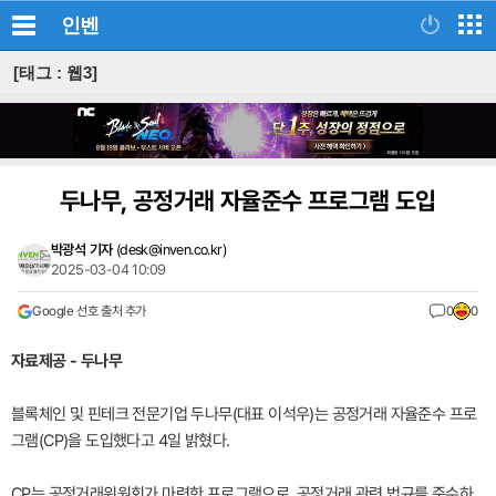
인벤
[태그 : 웹3]
두나무, 공정거래 자율준수 프로그램 도입
박광석 기자
(
desk@inven.co.kr
)
2025-03-04 10:09
Google 선호 출처 추가
0
0
자료제공 - 두나무
블록체인 및 핀테크 전문기업 두나무(대표 이석우)는 공정거래 자율준수 프로
그램(CP)을 도입했다고 4일 밝혔다.
CP는 공정거래위원회가 마련한 프로그램으로, 공정거래 관련 법규를 준수하