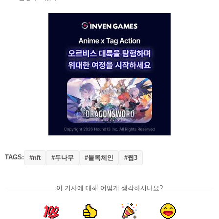
TAGS:
#두나무
#블록체인
#웹3
#nft
이 기사에 대해 어떻게 생각하시나요?