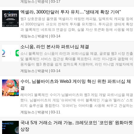
확인했다. 위믹스 팀은 탈취된 자산을 재단 보유량으로 복구하고,
게임뉴스 |
박광석
|
03-17
시장 신뢰 회복을 위해 코인 매수를 진행할 예정이다. 플레이 브
릿지 기능은 부분 재개되었으며, 3월 21일까지 전체 서비스 재개
엑셀라, 3000만달러 투자 유치…"생태계 확장 기여"
를 목표로 하고 있다....
웹3 상호운용성 플랫폼 엑셀라가 애링턴 캐피털, 일렉트릭 캐피털 등에
서 3000만달러 규모의 전략적 투자를 유치했다. 투자금은 생태계 확장
과 블록체인 네트워크 연결성 강화, 실물 자산 토큰화 등에 사용될 예정
이다. 엑셀라는 자체 개발한 모비우스 개발 스택을 통해 블록체인 간 연
게임뉴스 |
박광석
|
03-14
결을 간소화하고, 기관용 프라이빗 블록체인을 연결하는 솔루션을 제공
할 계획이다....
소니움, 라인 본사와 파트너십 체결
소니 블록체인 소니움이 라인과 파트너십을 체결, 글로벌 웹3 시장 진출
및 블록체인 서비스 접근성 확대를 목표한다. 라인 미니앱과 결합해 이
용자들이 웹3 환경을 쉽게 접하도록 지원하며, 라인 미니앱 개발자에게
커뮤니티 구축, 마케팅, IP 협업 등을 지원할 예정이다. 소니움 생태계와
게임뉴스 |
박광석
|
03-14
연동한 라인 미니앱에는 슬립파고치 라이트, 팜 프렌즈, 문베일의 퍼피
매치, 포켓 몹 등이 출시될 예정이다....
수이, 님블바이츠와 Web3 게이밍 혁신 위한 파트너십 체
결
레이어1 블록체인 수이가 님블바이츠와 웹3 게임 개발 파트너십을 체결
했다. 님블바이츠의 게임 '슈퍼비'에 수이 블록체인 기술과 '월러스' 스토
리지 솔루션을 통합한다. '슈퍼비'는 아바타를 사용해 싸우고 건설하는
웹3 게임으로, 수이의 확장성과 zk로그인을 활용해 사용자 경험을 향상
게임뉴스 |
박광석
|
03-11
할 예정이다. 님블바이츠는 2025년 3분기 '슈퍼비' 정식 출시를 목표로
한다....
국내 5개 거래소 거래 가능, 크레딧코인 '코인원' 원화마켓
상장