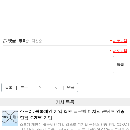
댓글
등록순
|
최신순
새로고침
새로고침
등록
목록
|
본문
|
△
|
▽
|
댓글
기사 목록
스토리, 블록체인 기업 최초 글로벌 디지털 콘텐츠 인증
연합 'C2PA' 가입
스토리 재단이 블록체인 기업 최초로 디지털 콘텐츠 인증 연합 C2PA에
가입했다. 어도비, 구글, 마이크로소프트 등이 설립한 C2PA는 콘텐츠 출