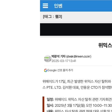
인벤
[태그 : 웹3]
위믹스
박광석 기자
(
desk@inven.co.kr
)
2025-03-17 13:41
Google 선호 출처 추가
위메이드가 17일, 최근 발생한 위믹스 자산 탈취
스 PTE. LTD. 김석환 대표, 안용운 CTO가 참석했
일정:
위메이드 위믹스 자산 탈취 관련 기자회견
일시:
2025년 3월 17일(월) 오전 10:00~11:30
내용:
위믹스 자산 탈취 관련 현재 대응 상황 및 