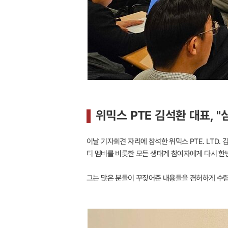
위믹스 PTE 김석환 대표, "
이날 기자회견 자리에 참석한 위믹스 PTE. LTD
티 멤버를 비롯한 모든 생태계 참여자에게 다시 한번
그는 많은 분들이 꾸짖어준 내용들을 겸허하게 수렴