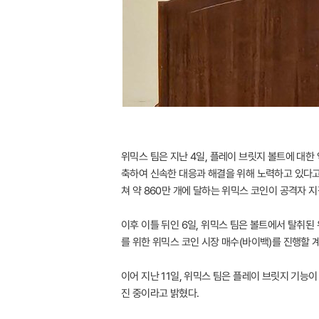
위믹스 팀은 지난 4일, 플레이 브릿지 볼트에 대한 
축하여 신속한 대응과 해결을 위해 노력하고 있다고 
쳐 약 860만 개에 달하는 위믹스 코인이 공격자 
이후 이틀 뒤인 6일, 위믹스 팀은 볼트에서 탈취된
를 위한 위믹스 코인 시장 매수(바이백)를 진행할 
이어 지난 11일, 위믹스 팀은 플레이 브릿지 기능
진 중이라고 밝혔다.