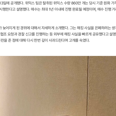
3일에 공개됐다. 위믹스 팀은 탈취된 위믹스 수량 860만 개는 당시 기준 원화 가격
을 시행한다고 설명했다. 매수는 최대 1년 이내에 진행 완료될 예정이며, 매수 진행
 늦어지게 된 경위에 대해서 자세하게 소개했다. 그는 해킹 사실을 은폐하려는 생각
 협조 요청과 경찰 신고를 진행하는 등 외부에 해킹 사실을 빠르게 공유했다고 설명
란을 준 점에 대해 다시 한번 깊이 사과드린다며 고개를 숙였다.