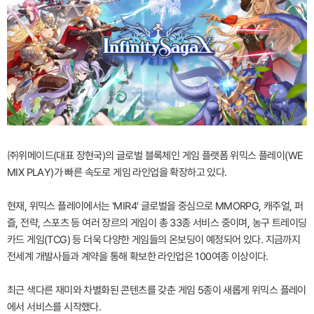
㈜위메이드(대표 장현국)의 글로벌 블록체인 게임 플랫폼 위믹스 플레이(WE
MIX PLAY)가 빠른 속도로 게임 라인업을 확장하고 있다.
현재, 위믹스 플레이에서는 'MIR4' 글로벌을 중심으로 MMORPG, 캐주얼, 퍼
즐, 전략, 스포츠 등 여러 장르의 게임이 총 33종 서비스 중이며, 농구 트레이딩
카드 게임(TCG) 등 더욱 다양한 게임들의 온보딩이 예정되어 있다. 지금까지
전세계 개발사들과 계약을 통해 확보한 라인업은 100여종 이상이다.
최근 색다른 재미와 차별화된 콘텐츠를 갖춘 게임 5종이 새롭게 위믹스 플레이
에서 서비스를 시작했다.