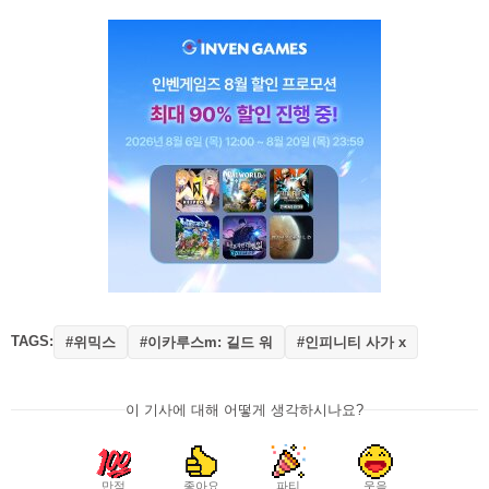
TAGS:
#위믹스
#이카루스m: 길드 워
#인피니티 사가 x
이 기사에 대해 어떻게 생각하시나요?
만점
좋아요
파티
웃음