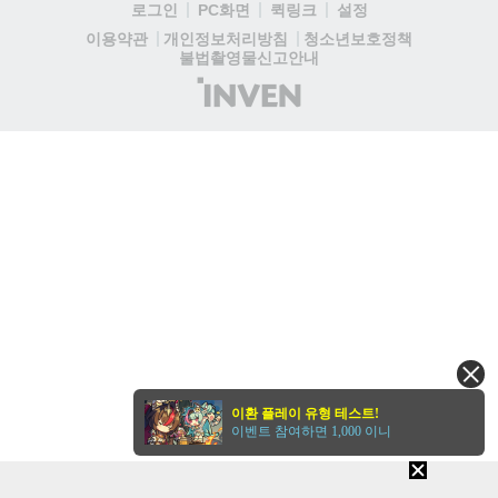
로그인
PC화면
퀵링크
설정
청소년보호정책
이용약관
개인정보처리방침
불법촬영물신고안내
(주)
인
벤
이환 플레이 유형 테스트!
이벤트 참여하면 1,000 이니