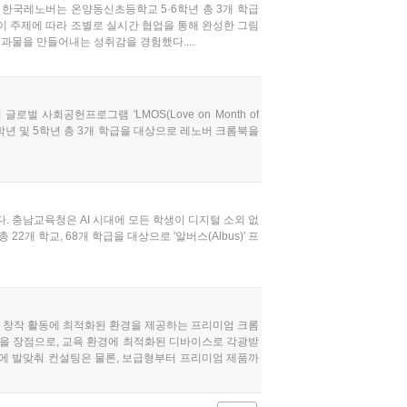
한국레노버는 온양동신초등학교 5·6학년 총 3개 학급
이 주제에 따라 조별로 실시간 협업을 통해 완성한 그림
물을 만들어내는 성취감을 경험했다....
사회공헌프로그램 'LMOS(Love on Month of
학년 및 5학년 총 3개 학급을 대상으로 레노버 크롬북을
. 충남교육청은 AI 시대에 모든 학생이 디지털 소외 없
2개 학교, 68개 학급을 대상으로 '알버스(Albus)' 프
의 창작 활동에 최적화된 환경을 제공하는 프리미엄 크롬
경 등을 장점으로, 교육 환경에 최적화된 디바이스로 각광받
드에 발맞춰 컨설팅은 물론, 보급형부터 프리미엄 제품까