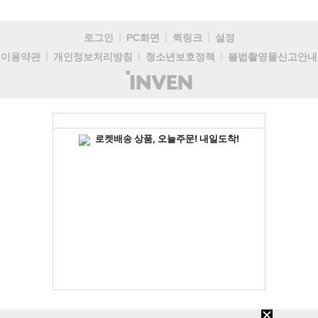
로그인
PC화면
퀵링크
설정
이용약관
개인정보처리방침
청소년보호정책
불법촬영물신고안내
(주)
인
벤