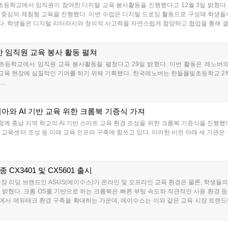
학교에서 임직원이 참여한 디지털 교육 봉사활동을 진행했다고 12월 3일 밝혔다. 
 중심의 체험형 교육을 진행했다. 이번 수업은 디지털 드로잉 활동으로 구성돼 학생들
. 학생들은 디지털 리터러시와 창의적 사고력을 자연스럽게 함양하고 협업을 통해 결과
 임직원 교육 봉사 활동 펼쳐
교에서 임직원 교육 봉사활동을 펼쳤다고 29일 밝혔다. 이번 활동은 레노버의 글로벌 
회와 교육 현장에 실질적인 기여를 하기 위해 기획됐다. 한국레노버는 한들물빛초등학교 2
..
와 AI 기반 교육 위한 크롬북 기증식 가져
 충남 지역 학교의 AI 기반 스마트 교육 환경 조성을 위한 크롬북 기증식을 진행했다
 교육센터 조성 등 미래 교육 인프라 구축에 힘쓰고 있다. 이러한 비전 아래 세 기관은 총 2
 CX3401 및 CX5601 출시
장 리딩 브랜드인 ASUS(에이수스)가 온라인 및 오프라인 교육 환경은 물론, 학생들
했다고 밝혔다. 크롬 OS를 기반으로 하는 크롬북은 빠른 부팅 속도와 직관적인 사용 환
기관에서 에듀테크 환경 구축을 확대하는 가운데, 에이수스는 이와 같은 교육 시장 트렌