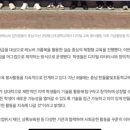
국레노버 임직원들이 충남 아산 온양동신초등학교에서 디지털 교육 봉사활동 이후 기념촬영을 하
학급을 대상으로 레노버 크롬북을 활용한 실습 중심의 체험형 교육을 진행했다. 이
그림을 머그컵으로 제작하는 방식으로 운영됐다. 학생들은 디지털 리터러시와 창의적
육 봉사활동을 지속적으로 전개하고 있다. 지난 9월에는 충남 한들물빛초등학교에
가 상대적으로 제한적인 지역 학생들이 기술을 활용해 탐구하고 창작하며 성장할 
모든 학생이 새로운 가능성을 열어갈 수 있도록 기술을 접근 가능하고 의미 있게 만
헌 활동을 지속해 나갈 것"이라고 밝혔다.
업위시 재단, 상록보육원 등 다양한 기관과 협력하며 사회공헌 활동을 꾸준히 이어