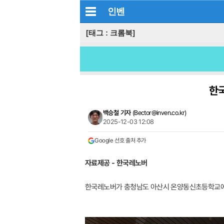
인벤
[태그 : 크롬북]
한국
백승철 기자
(
Bector@inven.co.kr
)
2025-12-03 12:08
Google 선호 출처 추가
자료제공 - 한국레노버
한국레노버가 충청남도 아산시 온양동신초등학교에서