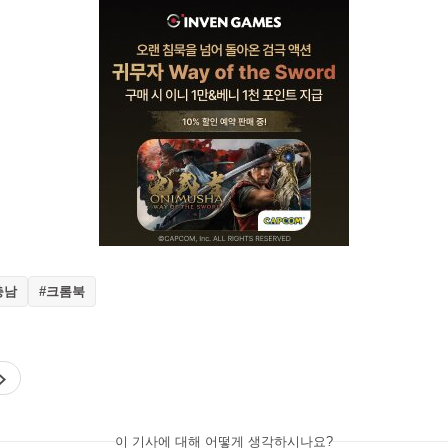
충남
#크롬북
이 기사에 대해 어떻게 생각하시나요?