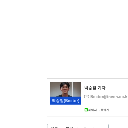
백승철 기자
Bector@inven.co.k
백승철
(Bector)
페이지 구독하기