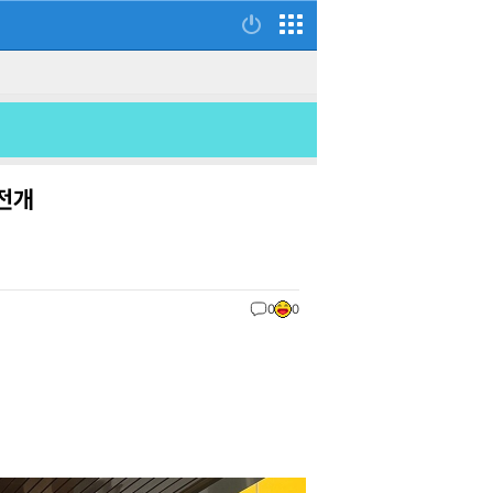
 전개
0
0