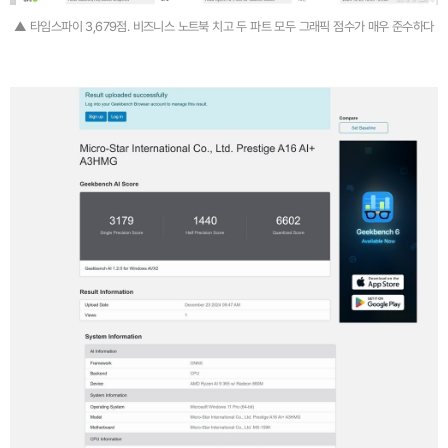
▲ 타임스파이 3,679점. 비즈니스 노트북 치고 두 파트 모두 그래픽 점수가 매우 준수하다