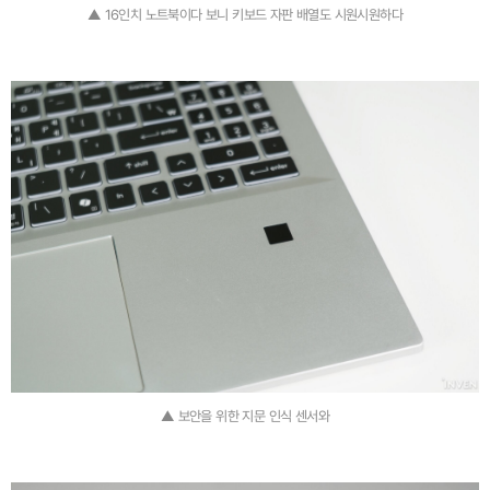
▲ 16인치 노트북이다 보니 키보드 자판 배열도 시원시원하다
▲ 보안을 위한 지문 인식 센서와