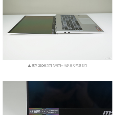
▲ 또한 360도까지 젖혀지는 특징도 갖추고 있다