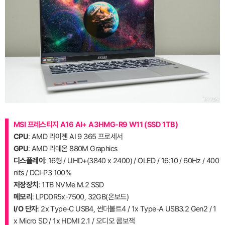
MSI 프레스티지 A16 AI+ A3HMG-R9 W11 (SSD 1TB)
CPU
: AMD 라이젠 AI 9 365 프로세서
GPU
: AMD 라데온 880M Graphics
디스플레이
: 16형 / UHD+(3840 x 2400) / OLED / 16:10 / 60Hz / 400
nits / DCI-P3 100%
저장장치
: 1TB NVMe M.2 SSD
메모리
: LPDDR5x-7500, 32GB(온보드)
I/O 단자
: 2x Type-C USB4, 썬더볼트4 / 1x Type-A USB3.2 Gen2 / 1
x Micro SD / 1x HDMI 2.1 / 오디오 콤보잭