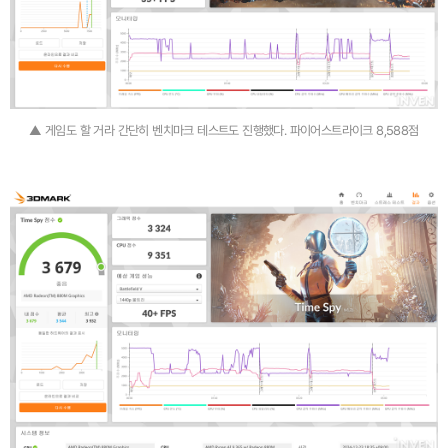
▲ 게임도 할 거라 간단히 벤치마크 테스트도 진행했다. 파이어스트라이크 8,588점