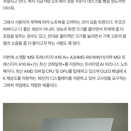
좌절되고 만다. 특히 지금처럼 노트북의 성능 수준이 데스크톱 뺨칠 정도라면
더더욱.
그래서 사용자의 목적에 따라 노트북을 고려하는 것이 요즘 트렌드다. 무조건
비싸다고 다 좋은 세상이 아니라. 성능과 화면 크기를 줄이면서 무게에 좀 더
초점을 맞추는 경우도 있고, 반대로 물리적인 크기를 늘리면서 기계 고유의 발
열과 소음을 좀 더 줄이고자 하는 사람도 꽤 많다.
이번에 소개할 'MSI 프레스티지 A16 AI+ A3HMG-R9 WIN11(이하 MSI 프
레스티지 A16 AI+)'는 최신 코파일럿+를 지원하는 프리미엄 AI 비즈니스 노트
북이다. 최신 AMD 모바일 CPU 및 GPU를 탑재하고 있으며 OLED 패널에 4
K 해상도를 자랑하는 16인치 디스플레이를 지원하고 있어 고사양을 요구하는
그래픽 작업에도 적합한 제품이다.