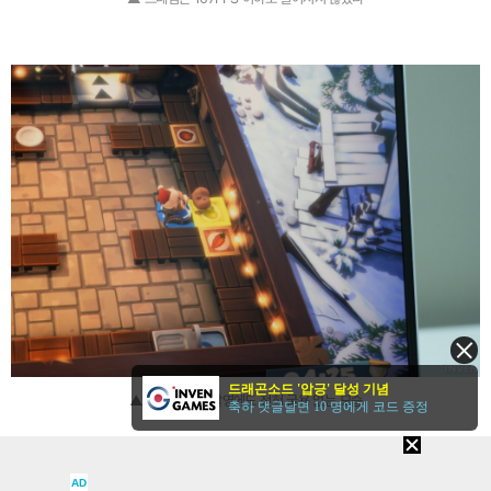
드래곤소드 '압긍' 달성 기념
▲ 가까운 화면 촬영에도 전혀 굴욕 없는 모습
축하 댓글달면 10 명에게 코드 증정
AD