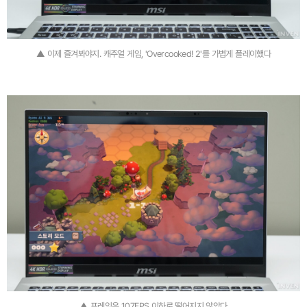
▲ 이제 즐겨봐야지. 캐주얼 게임, 'Overcooked! 2'를 가볍게 플레이했다
▲ 프레임은 107FPS 이하로 떨어지지 않았다