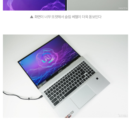
▲ 화면이 너무 또렷해서 슬림 베젤이 더욱 돋보인다