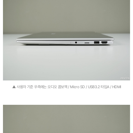
▲ 사용자 기준 우측에는 오디오 콤보잭 / Micro SD / USB3.2 타입A / HDMI