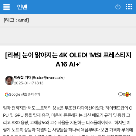
인벤
[태그 : amd]
[리뷰]
눈이 맑아지는 4K OLED! 'MSI 프레스티지
A16 AI+'
백승철 기자
(
Bector@inven.co.kr
)
2025-01-17 18:13
Google 선호 출처 추가
0
1
얼마 전까지만 해도 노트북의 성능은 무조건 다다익선이었다. 하이엔드급의 C
PU 및 GPU 등을 탑재 유무, 마음이 든든해지는 최신 메모리 규격 및 용량 그
리고 SSD 용량, 고해상도와 고주사율을 지원하는 디스플레이까지. 하지만 이
렇게 노트북 성능과 직결되는 사양들을 하나씩 욕심부리다 보면 가격과 무게에