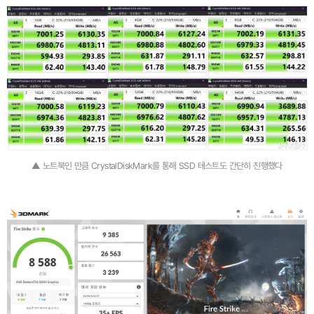
▲ 노트북인 만큼 CrystalDiskMark를 통해 SSD 테스트도 간단히 진행했다