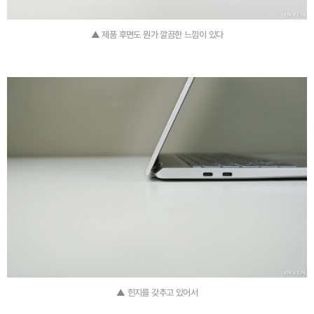
▲ 제품 후면도 뭔가 깔끔한 느낌이 있다
▲ 힌지를 갖추고 있어서