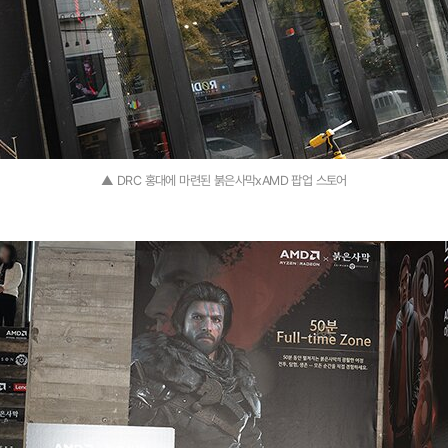
▲ DRC 홍대에 마련된 붉은사막xAMD 팝업 스토어