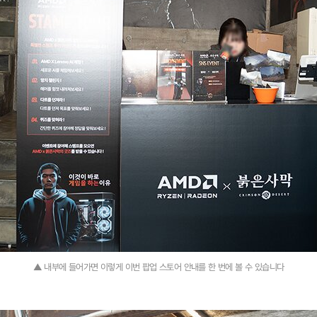
▲ 내부에 들어가면 이렇게 이번 팝업 스토어 안내를 한 번에 볼 수 있습니다