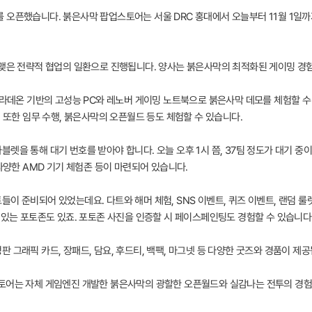
오픈했습니다. 붉은사막 팝업스토어는 서울 DRC 홍대에서 오늘부터 11월 1일까지
 맺은 전략적 협업의 일환으로 진행됩니다. 양사는 붉은사막의 최적화된 게이밍 경
 라데온 기반의 고성능 PC와 레노버 게이밍 노트북으로 붉은사막 데모를 체험할 수
. 또한 임무 수행, 붉은사막의 오픈월드 등도 체험할 수 있습니다.
렛을 통해 대기 번호를 받아야 합니다. 오늘 오후 1시 쯤, 37팀 정도가 대기 중
 다양한 AMD 기기 체험존 등이 마련되어 있습니다.
이 준비되어 있었는데요. 다트와 해머 체험, SNS 이벤트, 퀴즈 이벤트, 랜덤 룰
 있는 포토존도 있죠. 포토존 사진을 인증할 시 페이스페인팅도 경험할 수 있습니다
 그래픽 카드, 장패드, 담요, 후드티, 백팩, 마그넷 등 다양한 굿즈와 경품이 제공
스토어는 자체 게임엔진 개발한 붉은사막의 광할한 오픈월드와 실감나는 전투의 경험