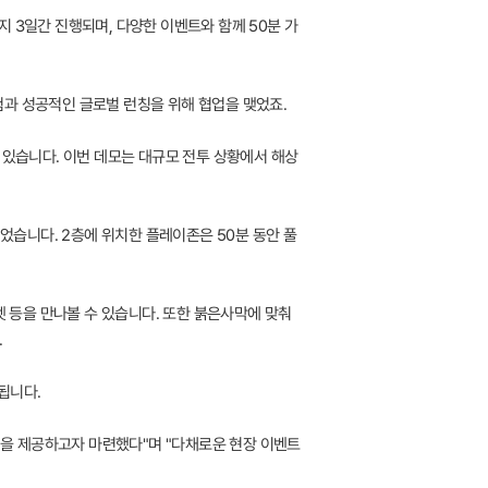
 3일간 진행되며, 다양한 이벤트와 함께 50분 가
험과 성공적인 글로벌 런칭을 위해 협업을 맺었죠.
 있습니다. 이번 데모는 대규모 전투 상황에서 해상
이었습니다. 2층에 위치한 플레이존은 50분 동안 풀
렛 등을 만나볼 수 있습니다. 또한 붉은사막에 맞춰
.
됩니다.
을 제공하고자 마련했다"며 "다채로운 현장 이벤트