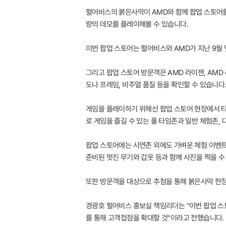
펄어비스의 붉은사막이 AMD와 함께 팝업 스토어를 
량의 데모를 플레이해볼 수 있습니다.
이번 팝업 스토어는 펄어비스와 AMD가 지난 9월
그리고 팝업 스토어 방문객은 AMD 라이젠, AMD
도나 프레임, 비주얼 품질 등을 확인할 수 있습니다
게임을 플레이하기 위해선 팝업 스토어 현장에서 타블
로 게임을 즐길 수 있는 풀 타임존과 일반 체험존,
팝업 스토어에는 시연존 외에도 가벼운 체험 이벤트들
준비된 멋진 무기와 갑옷 등과 함께 사진을 찍을 수
또한 방문객을 대상으로 추첨을 통해 붉은사막 한정판
경광호 펄어비스 홍보실 책임리더는 "이번 팝업 
를 통해 고객접점을 확대할 것"이라고 전했습니다.