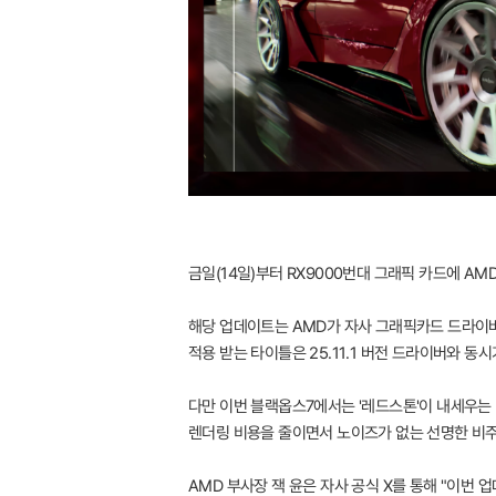
금일(14일)부터 RX9000번대 그래픽 카드에 AMD
해당 업데이트는 AMD가 자사 그래픽카드 드라이버인
적용 받는 타이틀은 25.11.1 버전 드라이버와 동
다만 이번 블랙옵스7에서는 '레드스톤'이 내세우는 
렌더링 비용을 줄이면서 노이즈가 없는 선명한 비주
AMD 부사장 잭 윤은 자사 공식 X를 통해 "이번 