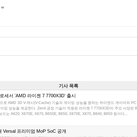
ㅠㅠ
기사 목록
서 'AMD 라이젠 7 7700X3D' 출시
격으로 AMD 3D V-캐시(V-Cache) 기술의 게이밍 성능을 원하는 하이엔드 게이머와 
이밍 성능을 제공한다. Zen4 공정 기술이 적용된 라이젠 7 7700X3D의 주요 사양은 8코어
20, X670E, X670, B650E, B650, X870E, X870, B840, B850 등이다....
 Versal 프리미엄 MoP SoC 공개