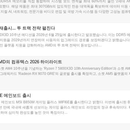
DR5X 메모리를 직접 통합하여 시스템 보드 면적을 최대 60%까지 줄인 '2세대 AMD 버설
을 발표했다. 해당 제품은 최대 307GB/s의 압도적인 전송 대역폭을 확보하여 데이터 
컬 AI, 네트워킹, 전문가용 비디오 편집 및 국방 가속 시스템 등 다양한 고성능 컴퓨팅
D 재출시... 투 트랙 전략 펼친다
800X3D 10주년 에디션을 2026년 6월 25일에 출시한다고 발표했습니다. 이는 DDR
켓 지원을 2029년까지 연장하여 사용자의 업그레이드 경로를 보장하겠다고 밝혔습니다. 3
 플랫폼 지원을 강화하려는 AMD의 투 트랙 전략이 돋보입니다....
! AMD의 컴퓨텍스 2026 하이라이트
 10주년을 기념하는 'Ryzen 7 5800X3D 10th Anniversary Edition'과 소켓 AM
래픽카드 'Radeon RX 9070 GRE'의 글로벌 출시를 확정하고, 소켓 AM5 플랫폼의 
I6E 메인보드 출시
 메인보드 MSI B850M 게이밍 플러스 WIFI6E를 출시한다고 밝혔다. 이번에 출시된 B
 약 6년 만에 국내에 새롭게 선보이는 게이밍 플러스 메인보드 라인업의 정규 후속작이다.
하여 심미적 완성도를 높인 것이 특징이다....