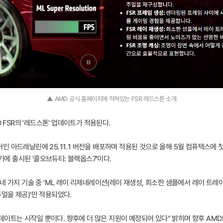
▲ AMD 공식 홈페이지에 적혀있는 FSR 레드스톤 소개
 FSR의 '레드스톤' 업데이트가 적용된다.
 아드레날린에 25.11.1 버전을 배포하며 적용된 것으로 올해 5월 컴퓨텍스에 첫
시기에 출시된 '콜오브듀티: 블랙옵스7'이다.
네 가지 기술 중 'ML 레이 리제네레이션(레이 재생성, 희소한 샘플에서 레이 트레
얼을 제공)'만 적용되었다.
업데이트는 시작일 뿐이다. 향후에 더 많은 지원이 예정되어 있다" 밝히며 향후 AMD