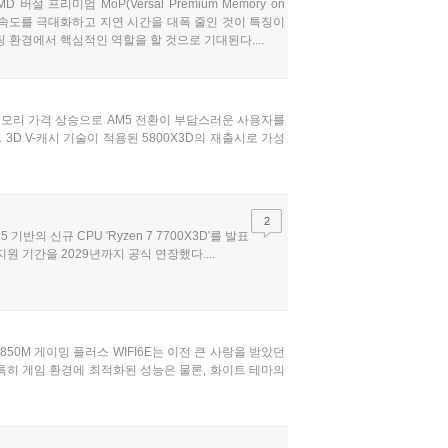
 프리미엄 MoP(Versal Premium Memory on
이동 속도를 극대화하고 지연 시간을 대폭 줄인 것이 특징이
 환경에서 핵심적인 역할을 할 것으로 기대된다....
5 메모리 가격 상승으로 AM5 전환이 부담스러운 사용자를
D V-캐시 기술이 적용된 5800X3D의 재출시로 가성
2
5 기반의 신규 CPU 'Ryzen 7 7700X3D'를 발표
지원 기간을 2029년까지 공식 연장했다....
850M 게이밍 플러스 WIFI6E는 이전 큰 사랑을 받았던
 특히 게임 환경에 최적화된 성능은 물론, 화이트 테마의