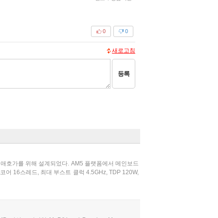
0
0
새로고침
등록
PC 애호가를 위해 설계되었다. AM5 플랫폼에서 메인보드
 16스레드, 최대 부스트 클럭 4.5GHz, TDP 120W,