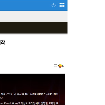
시작
1
5