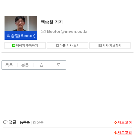
백승철 기자
Bector@inven.co.kr
백승철
(Bector)
페이지 구독하기
다른 기사 보기
기사 제보하기
목록
|
본문
|
△
|
▽
댓글
등록순
|
최신순
새로고침
새로고침