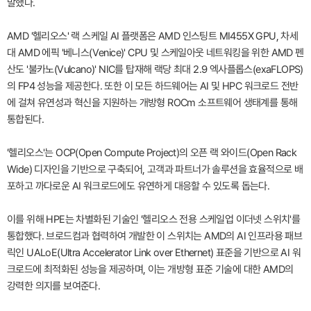
말했다.
AMD '헬리오스' 랙 스케일 AI 플랫폼은 AMD 인스팅트 MI455X GPU, 차세
대 AMD 에픽 '베니스(Venice)' CPU 및 스케일아웃 네트워킹을 위한 AMD 펜
산도 '불카노(Vulcano)' NIC를 탑재해 랙당 최대 2.9 엑사플롭스(exaFLOPS)
의 FP4 성능을 제공한다. 또한 이 모든 하드웨어는 AI 및 HPC 워크로드 전반
에 걸쳐 유연성과 혁신을 지원하는 개방형 ROCm 소프트웨어 생태계를 통해
통합된다.
'헬리오스'는 OCP(Open Compute Project)의 오픈 랙 와이드(Open Rack
Wide) 디자인을 기반으로 구축되어, 고객과 파트너가 솔루션을 효율적으로 배
포하고 까다로운 AI 워크로드에도 유연하게 대응할 수 있도록 돕는다.
이를 위해 HPE는 차별화된 기술인 '헬리오스 전용 스케일업 이더넷 스위치'를
통합했다. 브로드컴과 협력하여 개발한 이 스위치는 AMD의 AI 인프라용 패브
릭인 UALoE(Ultra Accelerator Link over Ethernet) 표준을 기반으로 AI 워
크로드에 최적화된 성능을 제공하며, 이는 개방형 표준 기술에 대한 AMD의
강력한 의지를 보여준다.