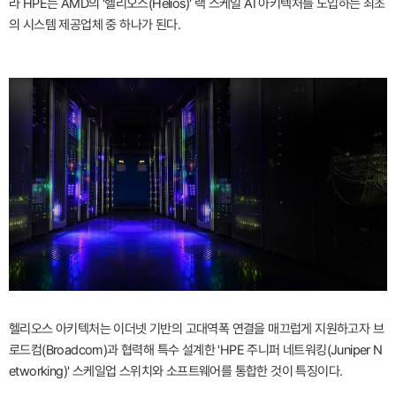
라 HPE는 AMD의 '헬리오스(Helios)' 랙 스케일 AI 아키텍처를 도입하는 최초
의 시스템 제공업체 중 하나가 된다.
헬리오스 아키텍처는 이더넷 기반의 고대역폭 연결을 매끄럽게 지원하고자 브
로드컴(Broadcom)과 협력해 특수 설계한 'HPE 주니퍼 네트워킹(Juniper N
etworking)' 스케일업 스위치와 소프트웨어를 통합한 것이 특징이다.