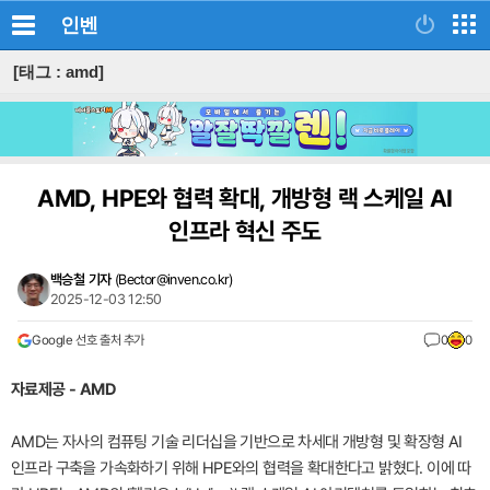
인벤
[태그 : amd]
AMD, HPE와 협력 확대, 개방형 랙 스케일 AI
인프라 혁신 주도
백승철 기자
(
Bector@inven.co.kr
)
2025-12-03 12:50
Google 선호 출처 추가
0
0
자료제공 - AMD
AMD는 자사의 컴퓨팅 기술 리더십을 기반으로 차세대 개방형 및 확장형 AI
인프라 구축을 가속화하기 위해 HPE와의 협력을 확대한다고 밝혔다. 이에 따