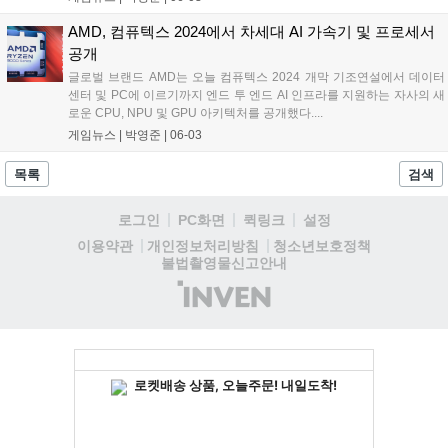
시리즈 노트북용 프로세서를 발표했다....
AMD, 컴퓨텍스 2024에서 차세대 AI 가속기 및 프로세서
공개
글로벌 브랜드 AMD는 오늘 컴퓨텍스 2024 개막 기조연설에서 데이터
센터 및 PC에 이르기까지 엔드 투 엔드 AI 인프라를 지원하는 자사의 새
로운 CPU, NPU 및 GPU 아키텍처를 공개했다....
게임뉴스 |
박영준
|
06-03
목록
검색
로그인
PC화면
퀵링크
설정
청소년보호정책
이용약관
개인정보처리방침
불법촬영물신고안내
(주)
인
벤