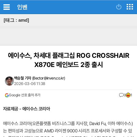
인벤
[태그 : amd]
에이수스, 차세대 플래그십 ROG CROSSHAIR
X870E 메인보드 2종 출시
백승철 기자
(
Bector@inven.co.kr
)
2026-03-06 11:38
Google 선호 출처 추가
0
1
자료제공 - 에이수스 코리아
에이수스 코리아(오픈플랫폼 비즈니스그룹 지사장, David Fu, 이하 에이수스)
는 편의성과 고성능으로 AMD 라이젠 9000 시리즈 프로세서와 구성할 수 있