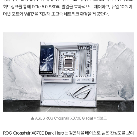
히트싱크를 통해 PCIe 5.0 SSD의 발열을 효과적으로 제어하고, 듀얼 10G 이
더넷 포트와 WiFi7을 지원해 초고속 네트워크 환경을 제공한다.
▲ ASUS ROG Crosshair X870E Glacial 메인보드
ROG Crosshair X870E Dark Hero는 검은색을 베이스로 높은 완성도를 보여