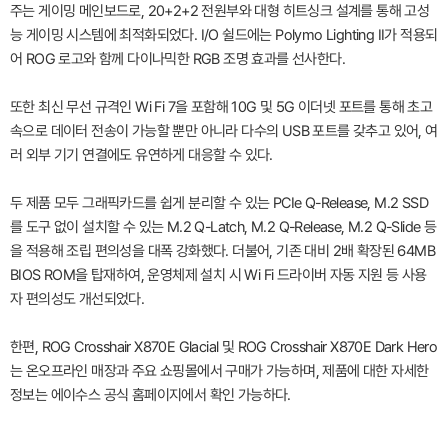
주는 게이밍 메인보드로, 20+2+2 전원부와 대형 히트싱크 설계를 통해 고성
능 게이밍 시스템에 최적화되었다. I/O 쉴드에는 Polymo Lighting II가 적용되
어 ROG 로고와 함께 다이나믹한 RGB 조명 효과를 선사한다.
또한 최신 무선 규격인 Wi Fi 7을 포함해 10G 및 5G 이더넷 포트를 통해 초고
속으로 데이터 전송이 가능할 뿐만 아니라 다수의 USB 포트를 갖추고 있어, 여
러 외부 기기 연결에도 유연하게 대응할 수 있다.
두 제품 모두 그래픽카드를 쉽게 분리할 수 있는 PCIe Q-Release, M.2 SSD
를 도구 없이 설치할 수 있는 M.2 Q-Latch, M.2 Q-Release, M.2 Q-Slide 등
을 적용해 조립 편의성을 대폭 강화했다. 더불어, 기존 대비 2배 확장된 64MB
BIOS ROM을 탑재하여, 운영체제 설치 시 Wi Fi 드라이버 자동 지원 등 사용
자 편의성도 개선되었다.
한편, ROG Crosshair X870E Glacial 및 ROG Crosshair X870E Dark Hero
는 온오프라인 매장과 주요 쇼핑몰에서 구매가 가능하며, 제품에 대한 자세한
정보는 에이수스 공식 홈페이지에서 확인 가능하다.