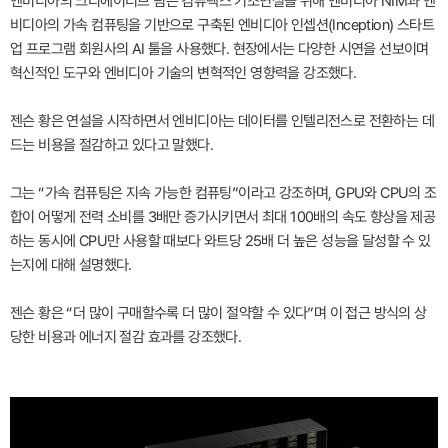
엔비디아의 크리에이티브 팀은 컴퓨텍스 기조연설을 위해 엔비디아 NIM과 엔
비디아의 가속 컴퓨팅을 기반으로 구축된 엔비디아 인셉션(Inception) 스타트
업 프로그램 회원사의 AI 툴을 사용했다. 현장에서는 다양한 시연을 선보이며
혁신적인 도구와 엔비디아 기술의 변혁적인 영향력을 강조했다.
젠슨 황은 연설을 시작하면서 엔비디아는 데이터를 인텔리전스로 전환하는 데
드는 비용을 절감하고 있다고 말했다.
그는 “가속 컴퓨팅은 지속 가능한 컴퓨팅”이라고 강조하며, GPU와 CPU의 조
합이 어떻게 전력 소비를 3배만 증가시키면서 최대 100배의 속도 향상을 제공
하는 동시에 CPU만 사용할 때보다 와트당 25배 더 높은 성능을 달성할 수 있
는지에 대해 설명했다.
젠슨 황은 “더 많이 구매할수록 더 많이 절약할 수 있다”며 이 접근 방식의 상
당한 비용과 에너지 절감 효과를 강조했다.