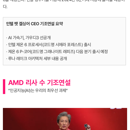
다.
인텔 팻 겔싱어 CEO 기조연설 요약
· AI 가속기, 가우디3 선공개
· 인텔 제온 6 프로세서(코드명 시에라 포레스트) 출시
· 제온 6 P-코어(코드명 그래나이트 래피즈) 다음 분기 출시 예정
· 루나 레이크 아키텍처 세부 내용 공개
AMD 리사 수 기조연설
“인공지능(AI)는 우리의 최우선 과제“