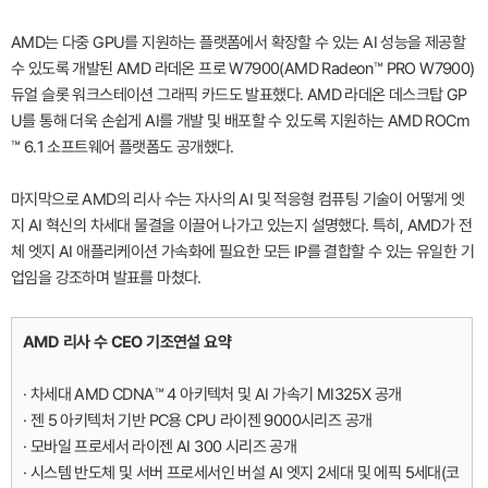
AMD는 다중 GPU를 지원하는 플랫폼에서 확장할 수 있는 AI 성능을 제공할
수 있도록 개발된 AMD 라데온 프로 W7900(AMD Radeon™ PRO W7900)
듀얼 슬롯 워크스테이션 그래픽 카드도 발표했다. AMD 라데온 데스크탑 GP
U를 통해 더욱 손쉽게 AI를 개발 및 배포할 수 있도록 지원하는 AMD ROCm
™ 6.1 소프트웨어 플랫폼도 공개했다.
마지막으로 AMD의 리사 수는 자사의 AI 및 적응형 컴퓨팅 기술이 어떻게 엣
지 AI 혁신의 차세대 물결을 이끌어 나가고 있는지 설명했다. 특히, AMD가 전
체 엣지 AI 애플리케이션 가속화에 필요한 모든 IP를 결합할 수 있는 유일한 기
업임을 강조하며 발표를 마쳤다.
AMD 리사 수 CEO 기조연설 요약
· 차세대 AMD CDNA™ 4 아키텍처 및 AI 가속기 MI325X 공개
· 젠 5 아키텍처 기반 PC용 CPU 라이젠 9000시리즈 공개
· 모바일 프로세서 라이젠 AI 300 시리즈 공개
· 시스템 반도체 및 서버 프로세서인 버설 AI 엣지 2세대 및 에픽 5세대(코