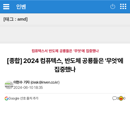
인벤
[태그 : amd]
컴퓨텍스서 반도체 공룡들은 '무엇'에 집중했나
[종합]
2024 컴퓨텍스, 반도체 공룡들은 '무엇'에
집중했나
이현수 기자
(
desk@inven.co.kr
)
2024-06-10 18:35
Google 선호 출처 추가
0
0