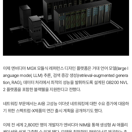
이제 엔비디아 MGX 모듈식 레퍼런스 디자인 플랫폼은 거대 언어 모델(large l
anguage model, LLM) 추론, 검색 증강 생성(retrieval-augmented genera
tion, RAG), 데이터 처리에서 최적의 성능을 발휘하도록 설계된 GB200 NVL
2 플랫폼을 포함한 블랙웰을 지원한다고 전했다.
네트워킹 부문에서는 AI용 고성능 이더넷 네트워킹에 대한 수요 증가에 대응하
기 위한 스펙트럼-X제품의 연간 출시 계획을 공개하기도 했다.
이제 전 세계 2,800만 명의 개발자가 엔비디아 NIM을 통해 생성형 AI 애플리