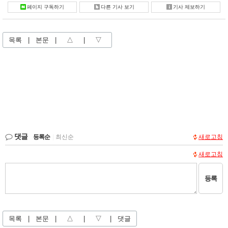
페이지 구독하기
다른 기사 보기
기사 제보하기
목록
|
본문
|
△
|
▽
댓글
등록순
|
최신순
새로고침
새로고침
등록
목록
|
본문
|
△
|
▽
|
댓글