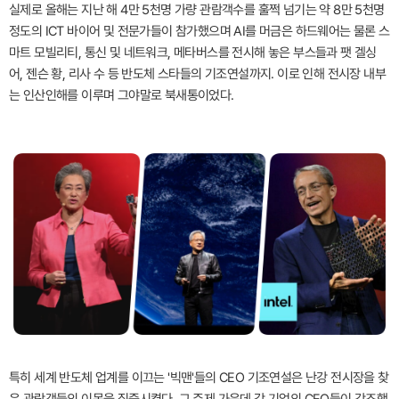
실제로 올해는 지난 해 4만 5천명 가량 관람객수를 훌쩍 넘기는 약 8만 5천명
정도의 ICT 바이어 및 전문가들이 참가했으며 AI를 머금은 하드웨어는 물론 스
마트 모빌리티, 통신 및 네트워크, 메타버스를 전시해 놓은 부스들과 팻 겔싱
어, 젠슨 황, 리사 수 등 반도체 스타들의 기조연설까지. 이로 인해 전시장 내부
는 인산인해를 이루며 그야말로 북새통이었다.
특히 세계 반도체 업계를 이끄는 '빅맨'들의 CEO 기조연설은 난강 전시장을 찾
은 관람객들의 이목을 집중시켰다. 그 주제 가운데 각 기업의 CEO들이 강조했