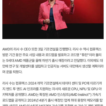
AMD의 리사 수 CEO 또한 3일 기조연설을 진행했다. 리사 수 역시 컴퓨텍스
방문 기간 동안 주요 사업 내용과 로드맵을 발표하고 코드명 “튜린“이라 불리
는 5세대 AMD 제품군을 올해 하반기 출시 예정이라고 전달했다. 이외에도 대
만에 연구 및 개발센터를 설립하고 인공지능 서버도 대만에서 생산할 계획이라
며 운을 틔웠다.
리사 수는 컴퓨텍스 2024 개막 기조연설에서 데이터 센터 및 PC에 이르기까
지 엔드 투 엔드 AI 인프라를 지원하는 자사의 새로운 CPU, NPU 및 GPU 아
키텍처를 공개했다. AMD는 확장된 AMD 인스팅트(AMD Instinct™) 가속기
로드맵을 공개하고 2024년 4분기 출시 예정인 업계 최대 용량의 메모리를 탑
재한 새로운 AMD 인스팅트 MI325X 가속기를 포함해 AI 가속기 개발 계획을