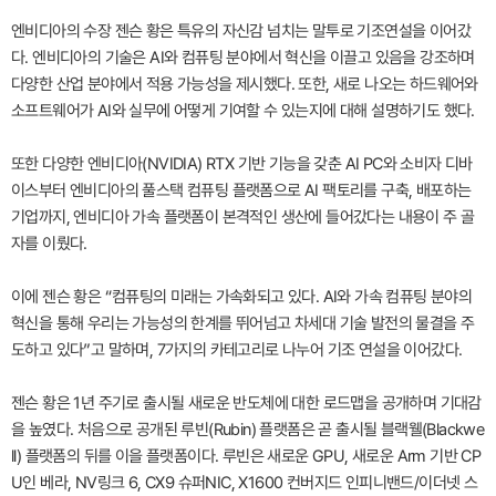
엔비디아의 수장 젠슨 황은 특유의 자신감 넘치는 말투로 기조연설을 이어갔
다. 엔비디아의 기술은 AI와 컴퓨팅 분야에서 혁신을 이끌고 있음을 강조하며
다양한 산업 분야에서 적용 가능성을 제시했다. 또한, 새로 나오는 하드웨어와
소프트웨어가 AI와 실무에 어떻게 기여할 수 있는지에 대해 설명하기도 했다.
또한 다양한 엔비디아(NVIDIA) RTX 기반 기능을 갖춘 AI PC와 소비자 디바
이스부터 엔비디아의 풀스택 컴퓨팅 플랫폼으로 AI 팩토리를 구축, 배포하는
기업까지, 엔비디아 가속 플랫폼이 본격적인 생산에 들어갔다는 내용이 주 골
자를 이뤘다.
이에 젠슨 황은 “컴퓨팅의 미래는 가속화되고 있다. AI와 가속 컴퓨팅 분야의
혁신을 통해 우리는 가능성의 한계를 뛰어넘고 차세대 기술 발전의 물결을 주
도하고 있다”고 말하며, 7가지의 카테고리로 나누어 기조 연설을 이어갔다.
젠슨 황은 1년 주기로 출시될 새로운 반도체에 대한 로드맵을 공개하며 기대감
을 높였다. 처음으로 공개된 루빈(Rubin) 플랫폼은 곧 출시될 블랙웰(Blackwe
ll) 플랫폼의 뒤를 이을 플랫폼이다. 루빈은 새로운 GPU, 새로운 Arm 기반 CP
U인 베라, NV링크 6, CX9 슈퍼NIC, X1600 컨버지드 인피니밴드/이더넷 스