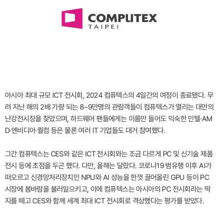
아시아 최대 규모 ICT 전시회, 2024 컴퓨텍스의 4일간의 여정이 종료됐다. 무
려 지난 해의 2배 가량 되는 8~9만명의 관람객들이 컴퓨텍스가 열리는 대만의
난강전시장을 찾았으며, 하드웨어 팬들에게는 이름만 들어도 익숙한 인텔·AM
D·엔비디아·퀄컴 등은 물론 여러 IT 기업들도 대거 참여했다.
그간 컴퓨텍스는 CES와 같은 ICT 전시회와는 조금 다르게 PC 및 신기술 제품
전시 등에 초점을 두곤 했다. 다만, 올해는 달랐다. 코로나19 범유행 이후 AI가
떠오르고 신경망처리장치인 NPU와 AI 성능을 한껏 끌어올린 GPU 등이 PC
시장에 봄바람을 불러일으키고, 이에 컴퓨텍스는 아시아의 PC 전시회라는 딱
지를 떼고 CES와 함께 세계 최대 ICT 전시회로 격상했다는 평가를 받았다.