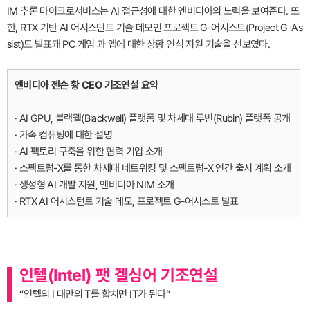
IM 추론 마이크로서비스는 AI 접근성에 대한 엔비디아의 노력을 보여준다. 또
한, RTX 기반 AI 어시스턴트 기술 데모인 프로젝트 G-어시스트(Project G-As
sist)도 발표돼 PC 게임 과 앱에 대한 상황 인식 지원 기술을 선보였다.
엔비디아 젠슨 황 CEO 기조연설 요약
· AI GPU, 블랙웰(Blackwell) 플랫폼 및 차세대 루빈(Rubin) 플랫폼 공개
· 가속 컴퓨팅에 대한 설명
· AI 팩토리 구축을 위한 협력 기업 소개
· 스펙트럼-X를 통한 차세대 네트워킹 및 스펙트럼-X 연간 출시 계획 소개
· 생성형 AI 개발 지원, 엔비디아 NIM 소개
· RTX AI 어시스턴트 기술 데모, 프로젝트 G-어시스트 발표
인텔(Intel) 팻 겔싱어 기조연설
“인텔의 I 대만의 T를 합치면 IT가 된다“