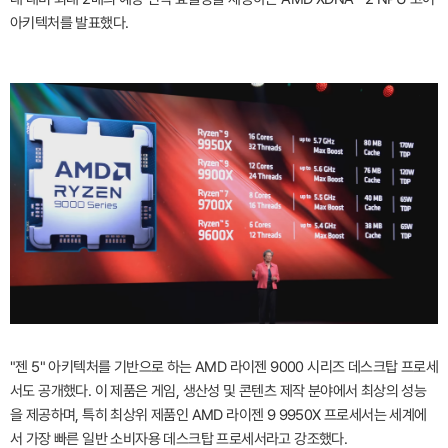
아키텍처를 발표했다.
"젠 5" 아키텍처를 기반으로 하는 AMD 라이젠 9000 시리즈 데스크탑 프로세
서도 공개했다. 이 제품은 게임, 생산성 및 콘텐츠 제작 분야에서 최상의 성능
을 제공하며, 특히 최상위 제품인 AMD 라이젠 9 9950X 프로세서는 세계에
서 가장 빠른 일반 소비자용 데스크탑 프로세서라고 강조했다.