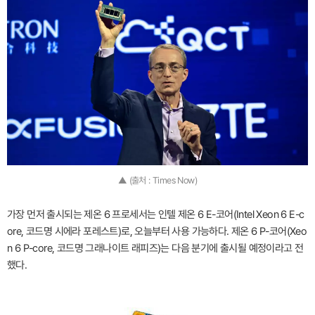
▲ (출처 : Times Now)
가장 먼저 출시되는 제온 6 프로세서는 인텔 제온 6 E-코어(Intel Xeon 6 E-c
ore, 코드명 시에라 포레스트)로, 오늘부터 사용 가능하다. 제온 6 P-코어(Xeo
n 6 P-core, 코드명 그래나이트 래피즈)는 다음 분기에 출시될 예정이라고 전
했다.