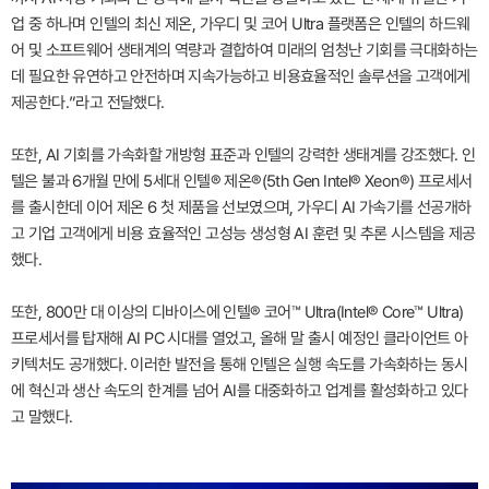
업 중 하나며 인텔의 최신 제온, 가우디 및 코어 Ultra 플랫폼은 인텔의 하드웨
어 및 소프트웨어 생태계의 역량과 결합하여 미래의 엄청난 기회를 극대화하는
데 필요한 유연하고 안전하며 지속가능하고 비용효율적인 솔루션을 고객에게
제공한다.”라고 전달했다.
또한, AI 기회를 가속화할 개방형 표준과 인텔의 강력한 생태계를 강조했다. 인
텔은 불과 6개월 만에 5세대 인텔® 제온®(5th Gen Intel® Xeon®) 프로세서
를 출시한데 이어 제온 6 첫 제품을 선보였으며, 가우디 AI 가속기를 선공개하
고 기업 고객에게 비용 효율적인 고성능 생성형 AI 훈련 및 추론 시스템을 제공
했다.
또한, 800만 대 이상의 디바이스에 인텔® 코어™ Ultra(Intel® Core™ Ultra)
프로세서를 탑재해 AI PC 시대를 열었고, 올해 말 출시 예정인 클라이언트 아
키텍처도 공개했다. 이러한 발전을 통해 인텔은 실행 속도를 가속화하는 동시
에 혁신과 생산 속도의 한계를 넘어 AI를 대중화하고 업계를 활성화하고 있다
고 말했다.