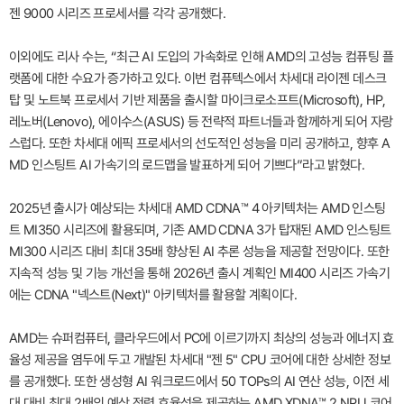
젠 9000 시리즈 프로세서를 각각 공개했다.
이외에도 리사 수는, “최근 AI 도입의 가속화로 인해 AMD의 고성능 컴퓨팅 플
랫폼에 대한 수요가 증가하고 있다. 이번 컴퓨텍스에서 차세대 라이젠 데스크
탑 및 노트북 프로세서 기반 제품을 출시할 마이크로소프트(Microsoft), HP,
레노버(Lenovo), 에이수스(ASUS) 등 전략적 파트너들과 함께하게 되어 자랑
스럽다. 또한 차세대 에픽 프로세서의 선도적인 성능을 미리 공개하고, 향후 A
MD 인스팅트 AI 가속기의 로드맵을 발표하게 되어 기쁘다”라고 밝혔다.
2025년 출시가 예상되는 차세대 AMD CDNA™ 4 아키텍처는 AMD 인스팅
트 MI350 시리즈에 활용되며, 기존 AMD CDNA 3가 탑재된 AMD 인스팅트
MI300 시리즈 대비 최대 35배 향상된 AI 추론 성능을 제공할 전망이다. 또한
지속적 성능 및 기능 개선을 통해 2026년 출시 계획인 MI400 시리즈 가속기
에는 CDNA "넥스트(Next)" 아키텍처를 활용할 계획이다.
AMD는 슈퍼컴퓨터, 클라우드에서 PC에 이르기까지 최상의 성능과 에너지 효
율성 제공을 염두에 두고 개발된 차세대 "젠 5" CPU 코어에 대한 상세한 정보
를 공개했다. 또한 생성형 AI 워크로드에서 50 TOPs의 AI 연산 성능, 이전 세
대 대비 최대 2배의 예상 전력 효율성을 제공하는 AMD XDNA™ 2 NPU 코어