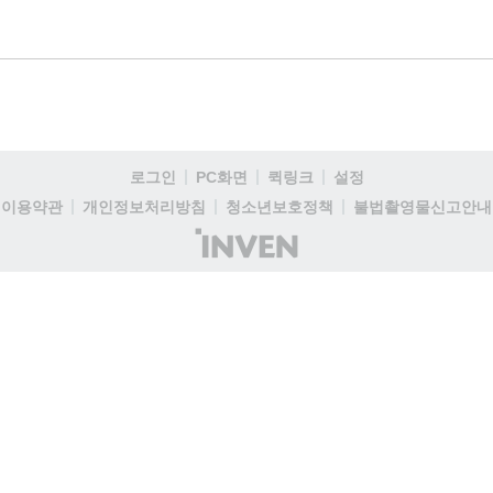
로그인
PC화면
퀵링크
설정
이용약관
개인정보처리방침
청소년보호정책
불법촬영물신고안내
(주)
인
벤