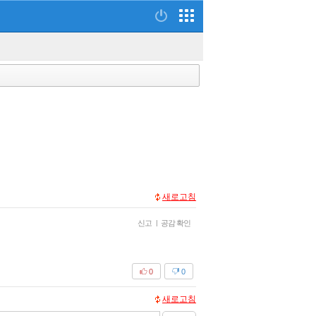
새로고침
신고
|
공감 확인
0
0
새로고침