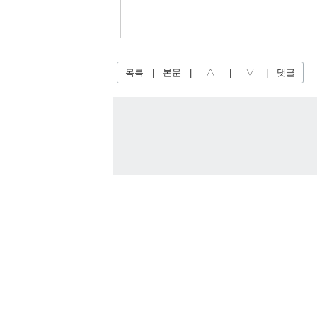
목록
|
본문
|
△
|
▽
|
댓글