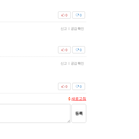
0
0
신고
|
공감 확인
0
0
신고
|
공감 확인
0
0
새로고침
등록