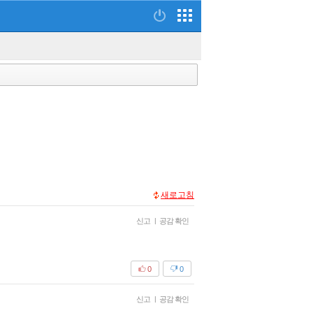
새로고침
신고
|
공감 확인
0
0
신고
|
공감 확인