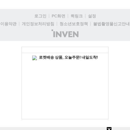
로그인
PC화면
퀵링크
설정
이용약관
개인정보처리방침
청소년보호정책
불법촬영물신고안내
(주)
인
벤