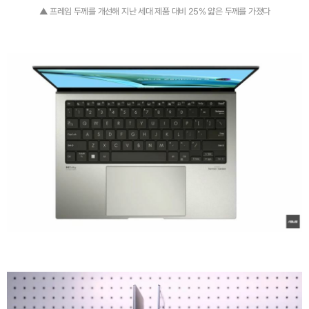
▲ 프레임 두께를 개선해 지난 세대 제품 대비 25% 얇은 두께를 가졌다