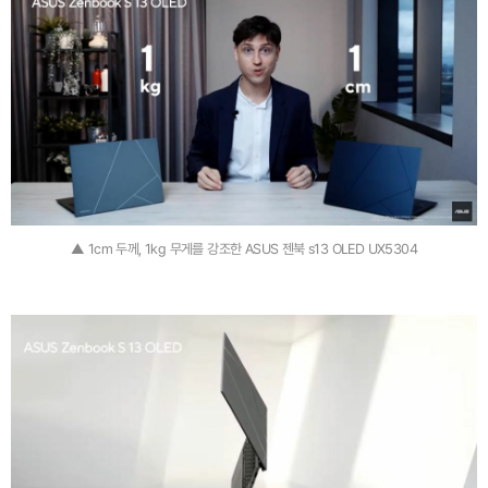
▲ 1cm 두께, 1kg 무게를 강조한 ASUS 젠북 s13 OLED UX5304