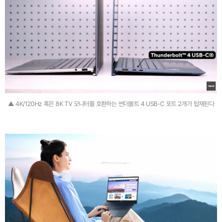
▲ 4K/120Hz 혹은 8K TV 모니터를 호환하는 썬더볼트 4 USB-C 포트 2개가 탑재된다