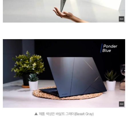
▲ 제품 색상은 바살트 그레이(Basalt Gray)