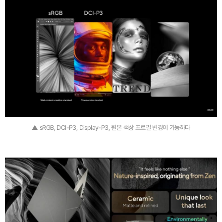
▲ sRGB, DCI-P3, Display-P3, 원본 색상 프로필 변경이 가능하다