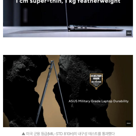
▲ 미국 군용 등급(MIL-STD 810H)의 내구성 테스트를 통과했다