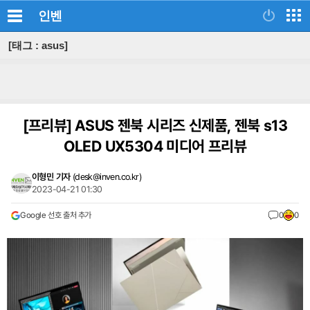
인벤
[태그 : asus]
[프리뷰]
ASUS 젠북 시리즈 신제품, 젠북 s13
OLED UX5304 미디어 프리뷰
이형민 기자
(
desk@inven.co.kr
)
2023-04-21 01:30
Google 선호 출처 추가
0
0