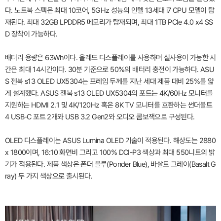
다. 노트북 스펙은 최대 10코어, 5GHz 성능의 인텔 13세대 i7 CPU 모델이 탑
재된다. 최대 32GB LPDDR5 메모리가 탑재되며, 최대 1TB PCIe 4.0 x4 SS
D 장착이 가능하다.
배터리 용량은 63Wh이다. 올레드 디스플레이를 사용하며 실사용이 가능한 시
간은 최대 14시간이다. 30분 기준으로 50%의 배터리 충전이 가능하다. ASU
S 젠북 s13 OLED UX5304는 프레임 두께를 지난 세대 제품 대비 25%를 얇
게 설계했다. ASUS 젠북 s13 OLED UX5304의 포트는 4K/60Hz 모니터를
지원하는 HDMI 2.1 및 4K/120Hz 혹은 8K TV 모니터를 호환하는 썬더볼트
4 USB-C 포트 2개와 USB 3.2 Gen2와 오디오 콤보잭으로 구성된다.
OLED 디스플레이는 ASUS Lumina OLED 기술이 적용된다. 해상도는 2880
x 1800이며, 16:10 화면비 그리고 100% DCI-P3 색상과 최대 550니트의 밝
기가 적용된다. 제품 색상은 폰더 블루(Ponder Blue), 바살트 그레이(Basalt G
ray) 두 가지 색상으로 출시된다.