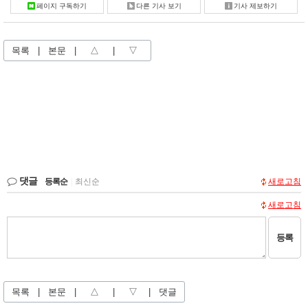
페이지 구독하기
다른 기사 보기
기사 제보하기
목록
|
본문
|
△
|
▽
댓글
등록순
|
최신순
새로고침
새로고침
등록
목록
|
본문
|
△
|
▽
|
댓글