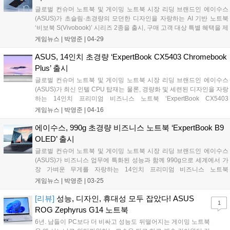
글로벌 컨슈머 노트북 및 게이밍 노트북 시장 리딩 브랜드인 에이수스
(ASUS)가 초슬림·초경량의 모던한 디자인을 자랑하는 AI 기반 노트북
‘비보북 S(Vivobook)’ 시리즈 2종을 출시, 구매 고객 대상 특별 혜택을 제
공하는 프로모션을 진행한다....
게임뉴스 |
박영준
|
04-29
ASUS, 14인치 초경량 ‘ExpertBook CX5403 Chromebook
Plus’ 출시
글로벌 컨슈머 노트북 및 게이밍 노트북 시장 리딩 브랜드인 에이수스
(ASUS)가 최신 인텔 CPU 탑재는 물론, 경량화 및 세련된 디자인을 자랑
하는 14인치 프리미엄 비즈니스 노트북 ‘ExpertBook CX5403
Chromebook Plus‘를 선보인다....
게임뉴스 |
박영준
|
04-16
에이수스, 990g 초경량 비즈니스 노트북 ‘ExpertBook B9
OLED’ 출시
글로벌 컨슈머 노트북 및 게이밍 노트북 시장 리딩 브랜드인 에이수스
(ASUS)가 비즈니스 업무에 특화된 성능과 함께 990g으로 세계에서 가
장 가벼운 무게를 자랑하는 14인치 프리미엄 비즈니스 노트북
‘ExpertBook B9 OLED’를 출시했다....
게임뉴스 |
박영준
|
03-25
[리뷰]
성능, 디자인, 휴대성 모두 잡았다! ASUS
1
ROG Zephyrus G14 노트북
6년. 남들이 PC보다 더 비싸고 성능도 뒤떨어지는 게이밍 노트북