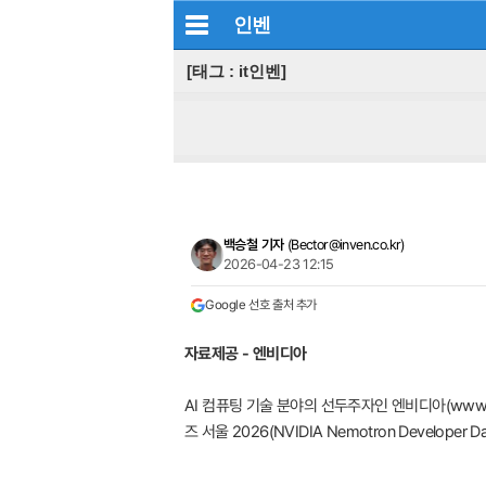
인벤
[태그 : it인벤]
백승철 기자
(
Bector@inven.co.kr
)
2026-04-23 12:15
Google 선호 출처 추가
자료제공 - 엔비디아
AI 컴퓨팅 기술 분야의 선두주자인 엔비디아(www.n
즈 서울 2026(NVIDIA Nemotron Develope