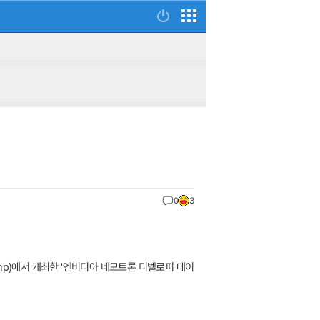
0
3
·camp)에서 개최한 '엔비디아 네모트론 디벨로퍼 데이