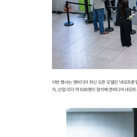
이번 행사는 엔비디아 최신 오픈 모델인 '네모트론'을
자, 산업 리더 약 500명이 참석해 엔비디아 네모