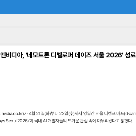
엔비디아, '네모트론 디벨로퍼 데이즈 서울 2026' 성료
vidia.co.kr)가 4월 21일(화)부터 22일(수)까지 양일간 서울 디캠프 마포(d
r Days Seoul 2026)'이 국내 AI 개발자들의 뜨거운 관심 속에 마무리됐다고 밝혔다.