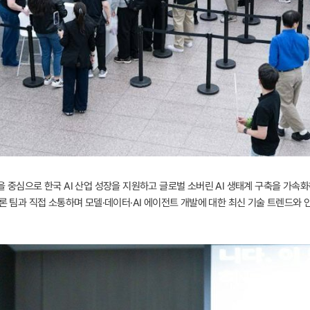
 중심으로 한국 AI 산업 성장을 지원하고 글로벌 소버린 AI 생태계 구축을 가속화하
트론 팀과 직접 소통하며 모델·데이터·AI 에이전트 개발에 대한 최신 기술 트렌드와