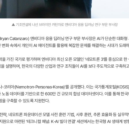
▲ 기조연설에 나선 브라이언 카탄자로 엔비디아 응용 딥러닝 연구 부문 부사장
yan Catanzaro) 엔비디아 응용 딥러닝 연구 부문 부사장은 AI가 단순한 대
 변화 속에서 개인이 AI 에이전트를 활용해 복잡한 문제를 해결하는 시대가 도래
력을 가진 국가로 평가하며 엔비디아 최신 오픈 모델인 '네모트론 3'를 중심으로 한
을 설명하며, 한국의 다양한 산업과 연구 조직들이 AI를 보다 주도적으로 구축하
리아(Nemotron-Personas-Korea)'를 공개했다. 이는 국가통계포털(KOS
 노동 데이터를 기반으로 한 600만 건 규모의 합성 데이터셋이다. 이를 통해 한국
템을 구축할 수 있도록 지원한다.
 전략, 네모트론 파운데이션 모델 사전 훈련 기법, 사후 훈련, 추론 효율화 등 실무
지원으로 마련된 '테크니컬 패널: K-AI 빌더 연결' 세션에서는 한국형 AI 생태계 