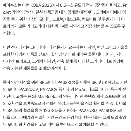
에이수스는 이번 KOBA 2026에서 8.5부스 규모의 전시 공간을 마련하고, Pr
oArt 라인업 전반에 걸친 제품군을 대거 공개할 예정이다. 크리에이터에게 영
감을 주기 위한 최상의 모니터, 노트북, 데스크톱, 컴포넌트 및 주변기기에 이
르기까지 모든 카테고리에 대한 생태계를 시연하고 직접 체험할 수 있도록 구
성했다.
이번 전시에서는 크리에이터나 전문가가 요구하는 디자인, 혁신 그리고 기술을
포함한 다양한 제품을 선보인다. 영상 및 영화 제작은 물론 애니메이션, 게임
디자인, 브이로그, 그래픽 디자인, 건축 설계 등 다양한 크리에이티브 환경에
적용 가능한 제품들을 소개할 예정이다.
특히 영상 제작을 위한 8K 모니터 PA32KCX를 비롯해 6K 및 5K 해상도 기반
의 모니터 PA32QCV, PA27JCV 등 다수의 ProArt 디스플레이 제품군이 전
시된다. 고성능 PC와 MacBook과의 연동, 다양한 콘텐츠 제작 소프트웨어와
의 호환성을 보여줌으로써 정확한 색감과 표현력을 직접 확인할 수 있다. 더불
어 소니와의 협업을 통해 12G-SDI를 지원하는 PA27USD, PA16USV 모니
터를 소니 카메라와 연결한 시연 공간도 운영한다. 방문객들은 실제 모델 촬영
및 모니터링 환경을 ProArt 기반 솔루션으로 직접 체험할 수 있다.