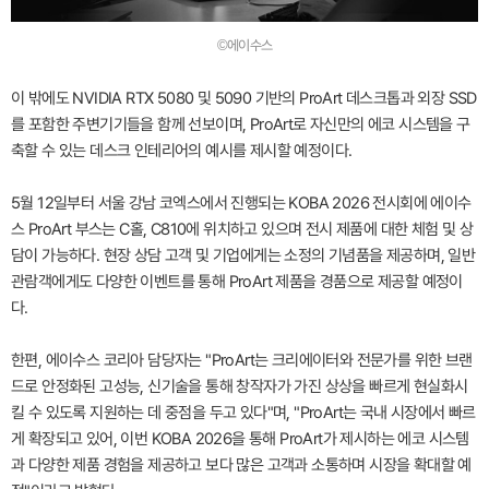
©에이수스
이 밖에도 NVIDIA RTX 5080 및 5090 기반의 ProArt 데스크톱과 외장 SSD
를 포함한 주변기기들을 함께 선보이며, ProArt로 자신만의 에코 시스템을 구
축할 수 있는 데스크 인테리어의 예시를 제시할 예정이다.
5월 12일부터 서울 강남 코엑스에서 진행되는 KOBA 2026 전시회에 에이수
스 ProArt 부스는 C홀, C810에 위치하고 있으며 전시 제품에 대한 체험 및 상
담이 가능하다. 현장 상담 고객 및 기업에게는 소정의 기념품을 제공하며, 일반
관람객에게도 다양한 이벤트를 통해 ProArt 제품을 경품으로 제공할 예정이
다.
한편, 에이수스 코리아 담당자는 "ProArt는 크리에이터와 전문가를 위한 브랜
드로 안정화된 고성능, 신기술을 통해 창작자가 가진 상상을 빠르게 현실화시
킬 수 있도록 지원하는 데 중점을 두고 있다"며, "ProArt는 국내 시장에서 빠르
게 확장되고 있어, 이번 KOBA 2026을 통해 ProArt가 제시하는 에코 시스템
과 다양한 제품 경험을 제공하고 보다 많은 고객과 소통하며 시장을 확대할 예