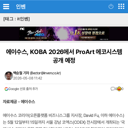
인벤
[태그 : it인벤]
에이수스, KOBA 2026에서 ProArt 에코시스템
공개 예정
백승철 기자
(
Bector@inven.co.kr
)
2026-05-08 11:42
Google 선호 출처 추가
0
0
자료제공 - 에이수스
에이수스 코리아(오픈플랫폼 비즈니스그룹 지사장, David Fu, 이하 에이수스)
는 5월 12일부터 15일까지 서울 강남 코엑스(COEX) 전시장에서 개최되는 '국