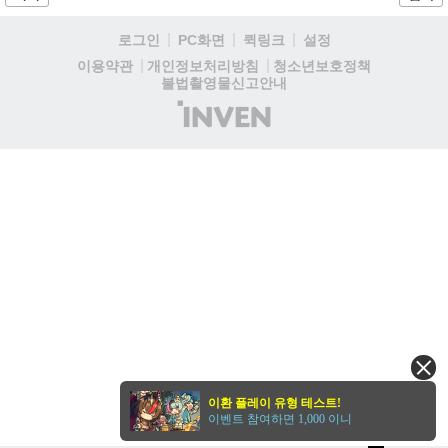
시를 시작으로 7월 말 공급되는 2차 라인업까지 총 두 차례에 걸쳐 순차
적으로 진행된다....
로그인
PC화면
퀵링크
설정
청소년보호정책
이용약관
개인정보처리방침
불법촬영물신고안내
(주)
인
벤
이환 플레이 유형 테스트!
이벤트 참여하면 1,000 이니