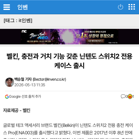
인벤
[태그 : it인벤]
벨킨, 충전과 거치 기능 갖춘 닌텐도 스위치2 전용
케이스 출시
백승철 기자
(
Bector@inven.co.kr
)
2026-05-13 11:35
Google 선호 출처 추가
0
1
자료제공 - 벨킨
글로벌 테크 액세서리 브랜드 벨킨(Belkin)이 닌텐도 스위치2 전용 충전 케이
스 Pro(ENA003)를 출시했다고 밝혔다. 이번 제품은 2017년 이후 8년 만에