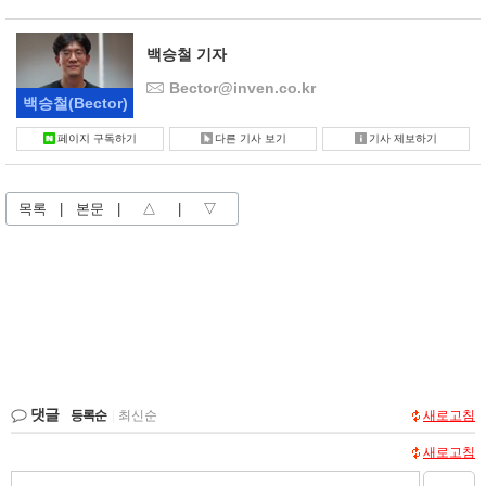
백승철 기자
Bector@inven.co.kr
백승철
(Bector)
페이지 구독하기
다른 기사 보기
기사 제보하기
목록
|
본문
|
△
|
▽
댓글
등록순
|
최신순
새로고침
새로고침