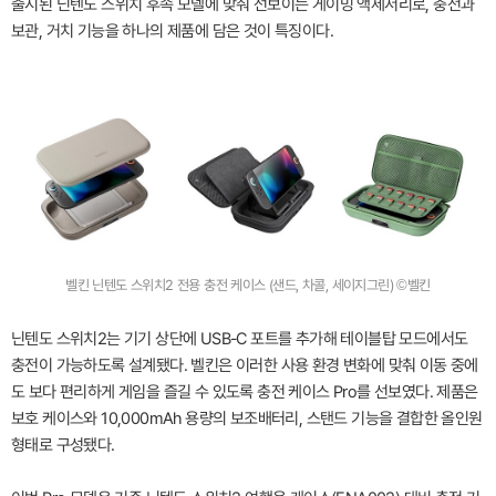
출시된 닌텐도 스위치 후속 모델에 맞춰 선보이는 게이밍 액세서리로, 충전과
보관, 거치 기능을 하나의 제품에 담은 것이 특징이다.
벨킨 닌텐도 스위치2 전용 충전 케이스 (샌드, 차콜, 세이지그린) ©벨킨
닌텐도 스위치2는 기기 상단에 USB-C 포트를 추가해 테이블탑 모드에서도
충전이 가능하도록 설계됐다. 벨킨은 이러한 사용 환경 변화에 맞춰 이동 중에
도 보다 편리하게 게임을 즐길 수 있도록 충전 케이스 Pro를 선보였다. 제품은
보호 케이스와 10,000mAh 용량의 보조배터리, 스탠드 기능을 결합한 올인원
형태로 구성됐다.