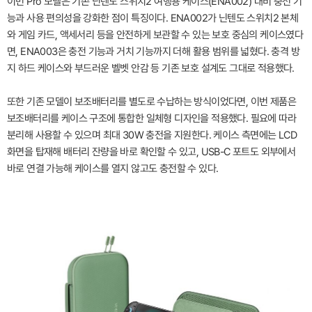
이번 Pro 모델은 기존 닌텐도 스위치2 여행용 케이스(ENA002) 대비 충전 기
능과 사용 편의성을 강화한 점이 특징이다. ENA002가 닌텐도 스위치2 본체
와 게임 카드, 액세서리 등을 안전하게 보관할 수 있는 보호 중심의 케이스였다
면, ENA003은 충전 기능과 거치 기능까지 더해 활용 범위를 넓혔다. 충격 방
지 하드 케이스와 부드러운 벨벳 안감 등 기존 보호 설계도 그대로 적용했다.
또한 기존 모델이 보조배터리를 별도로 수납하는 방식이었다면, 이번 제품은
보조배터리를 케이스 구조에 통합한 일체형 디자인을 적용했다. 필요에 따라
분리해 사용할 수 있으며 최대 30W 충전을 지원한다. 케이스 측면에는 LCD
화면을 탑재해 배터리 잔량을 바로 확인할 수 있고, USB-C 포트도 외부에서
바로 연결 가능해 케이스를 열지 않고도 충전할 수 있다.