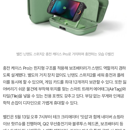
벨킨 닌텐도 스위치2 충전 케이스 Pro로 거치하며 충전하는 모습 ©벨킨
충전 케이스 Pro는 힌지형 구조를 적용해 보조배터리가 스탠드 역할까지 겸하
도록 설계됐다. 별도의 거치 장치 없이도 닌텐도 스위치2를 세워 충전과 플레
이를 동시에 할 수 있으며, 게임 카드를 최대 12개까지 보관할 수 있다. 또한 잃
어버리기 쉬운 물건에 부착해 위치를 찾는 스마트 트래커 에어태그(AirTag)와
타일(Tile)을 넣을 수 있는 전용 포켓도 갖추고 있다. 부담 없는 무게와 인체공
학적 손잡이 디자인으로 가볍게 휴대할 수 있다.
벨킨은 5월 13일 오후 7시부터 테크 크리에이터 '잇섭'과 함께 네이버 쇼핑라
이브 핫IT슈를 진행하며, Qi2 무선충전기와 블루투스 헤드폰, 보조배터리 등