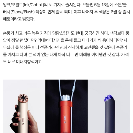
잉크/코발트(Ink/Cobalt)의 세 가지로 출시된다. 오늘인 5월 13일에 스톤/블
러시(Stone/Blush) 색상이 먼저 출시 되며, 이후 나머지 두 색상은 6월 중 출시
예정이라고 밝혔다.
손풍기 치고 너무 높은 가격에 당황스럽기도 한데, 궁금하긴 하다. 생각보다 풍
압이 정말 괜찮다면? 막대형 디자인을 통해 들고 다니기가 꽤 용이하다면? 사
무실에 둘 책상용 미니 선풍기라면 진짜 진지하게 고민했을 것 같은데 손풍기
를 가지고 다녀 본 적이 없는 내게 아직 너무 먼 미래형 아이템인 것 같다. 가격
도 너무 미래지향적이고.