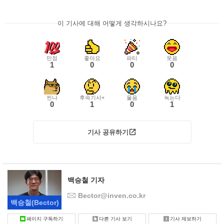
이 기사에 대해 어떻게 생각하시나요?
만점
좋아요
파티
웃음
1
0
0
0
씬나
후속기사+
울음
녹는다
0
1
0
1
기사 공유하기
백승철 기자
Bector@inven.co.kr
백승철
(Bector)
페이지 구독하기
다른 기사 보기
기사 제보하기