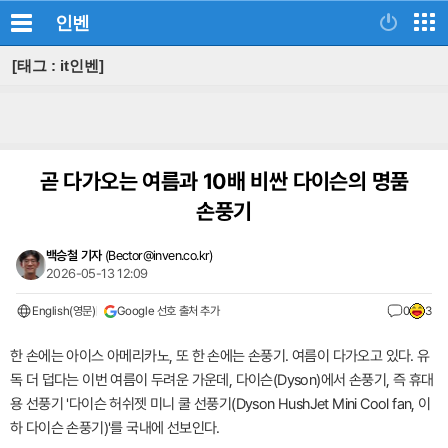
인벤
[태그 : it인벤]
곧 다가오는 여름과 10배 비싼 다이슨의 명품
손풍기
백승철 기자
(
Bector@inven.co.kr
)
2026-05-13 12:09
English(영문)
Google 선호 출처 추가
0
3
한 손에는 아이스 아메리카노, 또 한 손에는 손풍기. 여름이 다가오고 있다. 유
독 더 덥다는 이번 여름이 두려운 가운데, 다이슨(Dyson)에서 손풍기, 즉 휴대
용 선풍기 '다이슨 허쉬젯 미니 쿨 선풍기(Dyson HushJet Mini Cool fan, 이
하 다이슨 손풍기)'를 국내에 선보인다.