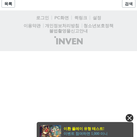
의 관심에 맞춰 오는 7월 3일 주변기기와 모니터 중심의 1차 라인업 출
목록
검색
시를 시작으로 7월 말 공급되는 2차 라인업까지 총 두 차례에 걸쳐 순차
적으로 진행된다....
로그인
PC화면
퀵링크
설정
청소년보호정책
이용약관
개인정보처리방침
불법촬영물신고안내
(주)
인
벤
이환 플레이 유형 테스트!
이벤트 참여하면 1,000 이니