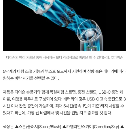
다이슨의 여러 기술을 통해 사용자는 보다 직접적으로 바람을 쐴 수 있다는데.. ©다이슨
5단계의 바람 조절 기능과 부스트 모드까지 지원하여 상황 혹은 배터리에 따라
원하는 바람 세기를 선택할 수 있다.
제품은 다이슨 손풍기와 함께 목걸이형 스트랩, 충전 스탠드, USB-C 충전 케
이블, 여행용 파우치로 구성되어 있다. 배터리의 경우 USB-C 고속 충전으로 3
시간 이내 완전 충전이 가능하며, 최대 6시간(풍속 1단계 기준)까지 사용할 수
있다고 하는데, 가장 쎈 바람에서 몇 시간을 견딜 지도 중요할 것 같다.
색상은 ▲스톤/블러시(Stone/Blush) ▲카넬리안/스카이(Carnelian/Sky) ▲