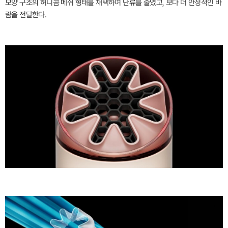
모양 구조의 허니콤 메쉬 형태를 채택하여 난류를 줄였고, 보다 더 안정적인 바
람을 전달한다.