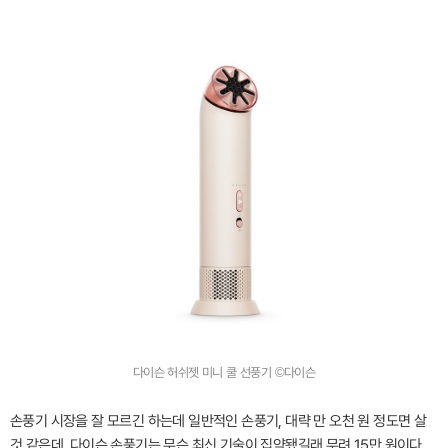
다이슨 허쉬젯 미니 쿨 선풍기 ©다이슨
손풍기 시장을 잘 모르긴 하는데 일반적인 손풍기, 대략 만 오천 원 정도면 살
것 같은데. 다이슨 손풍기는 무슨 최신 기술이 집약됐길래 무려 15만 원이다.