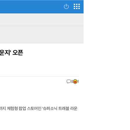
운지' 오픈
0
1
6일까지 체험형 팝업 스토어인 '슈퍼소닉 트래블 라운