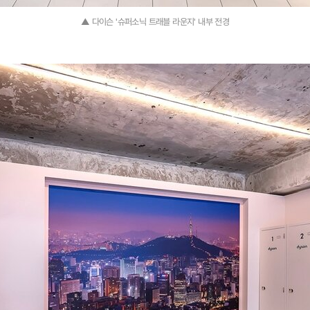
▲ 다이슨 '슈퍼소닉 트래블 라운지' 내부 전경