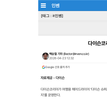
인벤
[태그 : it인벤]
다이슨코리
백승철 기자
(
Bector@inven.co.kr
)
2026-04-23 12:32
Google 선호 출처 추가
자료제공 - 다이슨
다이슨코리아가 여행용 헤어드라이어 '다이슨 슈퍼소닉 
지'를 운영한다.