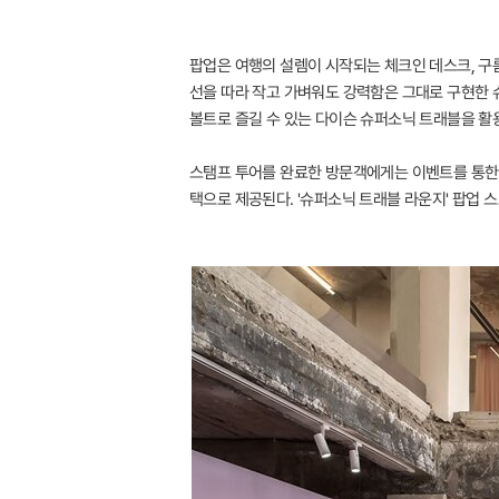
팝업은 여행의 설렘이 시작되는 체크인 데스크, 구름
선을 따라 작고 가벼워도 강력함은 그대로 구현한 
볼트로 즐길 수 있는 다이슨 슈퍼소닉 트래블을 활
스탬프 투어를 완료한 방문객에게는 이벤트를 통한 
택으로 제공된다. '슈퍼소닉 트래블 라운지' 팝업 