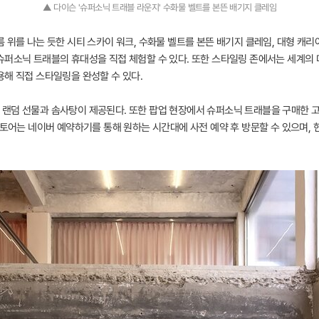
▲ 다이슨 '슈퍼소닉 트래블 라운지' 수화물 벨트를 본뜬 배기지 클레임
 위를 나는 듯한 시티 스카이 워크, 수화물 벨트를 본뜬 배기지 클레임, 대형 캐리
슈퍼소닉 트래블의 휴대성을 직접 체험할 수 있다. 또한 스타일링 존에서는 세계의
용해 직접 스타일링을 완성할 수 있다.
랜덤 선물과 솜사탕이 제공된다. 또한 팝업 현장에서 슈퍼소닉 트래블을 구매한 고
스토어는 네이버 예약하기를 통해 원하는 시간대에 사전 예약 후 방문할 수 있으며, 