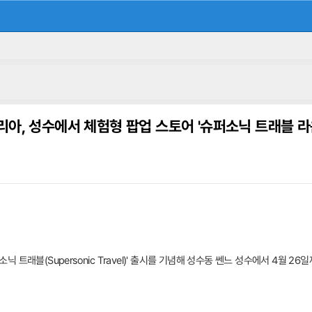
아, 성수에서 체험형 팝업 스토어 '슈퍼소닉 트래블 라
트래블(Supersonic Travel)' 출시를 기념해 성수동 쎈느 성수에서 4월 2