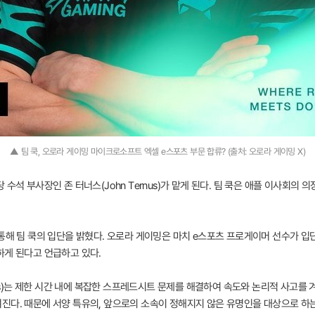
▲ 팀 쿡, 오로라 게이밍 마이크로소프트 엑셀 e스포츠 부문 합류? (출처: 오로라 게이밍 X)
수석 부사장인 존 터너스(John Ternus)가 맡게 된다. 팀 쿡은 애플 이사회의
 통해 팀 쿡의 입단을 밝혔다. 오로라 게이밍은 마치 e스포츠 프로게이머 선수가 
하게 된다고 언급하고 있다.
orts)는 제한 시간 내에 복잡한 스프레드시트 문제를 해결하여 속도와 논리적 사고를
진다. 때문에 서양 특유의, 앞으로의 소속이 정해지지 않은 유명인을 대상으로 하