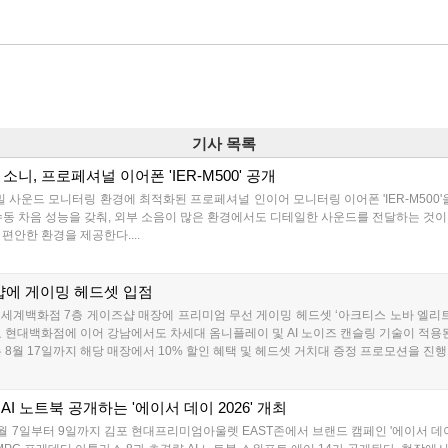
기사 목록
소니, 프로페셔널 이어폰 'IER-M500' 공개
 사운드 모니터링 환경에 최적화된 프로페셔널 인이어 모니터링 이어폰 'IER-M500'
수동 차음 성능을 갖춰, 외부 소음이 많은 환경에서도 디테일한 사운드를 전달하는 것
편안한 환경을 제공한다....
샵에 게이밍 헤드셋 입점
세계백화점 7층 게이즈샵 매장에 프리미엄 무선 게이밍 헤드셋 ‘아크티스 노바 엘리트’
 현대백화점에 이어 강남에서도 차세대 옴니플레이 및 AI 노이즈 캔슬링 기술이 적용된
8월 17일까지 해당 매장에서 10% 할인 혜택 및 헤드셋 거치대 증정 프로모션을 진행한
AI 노트북 공개하는 '에이서 데이 2026' 개최
 8월 7일부터 9일까지 김포 현대프리미엄아울렛 EAST존에서 브랜드 캠페인 '에이서 데이