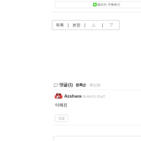
페이지 구독하기
목록
|
본문
|
△
|
▽
댓글
(1)
등록순
|
최신순
Azshara
26-04-23 15:47
이왜진
답글