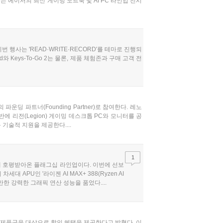
서는 에이서의 최신 게이밍 노트북 및 AI PC 라인업 전시
행사는 'READ·WRITE·RECORD'를 테마로 진행되
Keys-To-Go 2는 물론, 제품 체험존과 구매 고객 전
파운딩 파트너(Founding Partner)로 참여한다. 레노
에 리전(Legion) 게이밍 데스크톱 PC와 모니터를 공
기술적 지원을 제공한다....
1
게 호평받아온 플래그십 라인업이다. 이번에 선보
세대 APU인 '라이젠 AI MAX+ 388(Ryzen AI
 만한 강력한 그래픽 연산 성능을 품었다....
북 제품군을 대상으로 할인 혜택을 제공한다고 밝혔다. 이