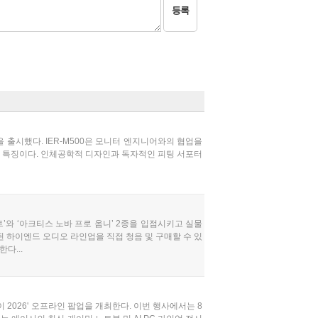
등록
을 출시했다. IER-M500은 모니터 엔지니어와의 협업을
이 특징이다. 인체공학적 디자인과 독자적인 피팅 서포터
와 ‘아크티스 노바 프로 옴니’ 2종을 입점시키고 실물
 하이엔드 오디오 라인업을 직접 청음 및 구매할 수 있
다...
 2026' 오프라인 팝업을 개최한다. 이번 행사에서는 8