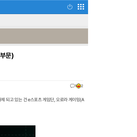
 부문)
1
2
 화제 되고 있는 건 e스포츠 게임단, 오로라 게이밍(A