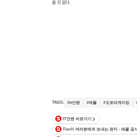
을 것 같다.
TAGS:
#it인벤
#애플
#오로라게이밍
IT인벤 바로가기
Tim이 여러분에게 보내는 편지 - 애플 공