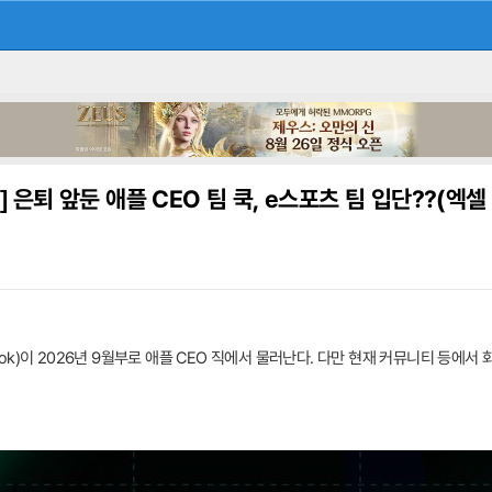
]
은퇴 앞둔 애플 CEO 팀 쿡, e스포츠 팀 입단??(엑셀
Cook)이 2026년 9월부로 애플 CEO 직에서 물러난다. 다만 현재 커뮤니티 등에서