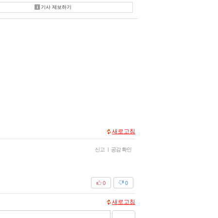
기사 제보하기
새로고침
신고
|
공감 확인
0
0
새로고침