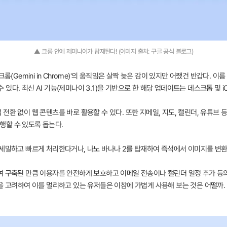
▲ 크롬 안에 제미나이가 탑재된다! (이미지 출처: 구글 공식 블로그)
롬(Gemini in Chrome)'의 움직임은 살짝 늦은 감이 있지만 어쨌건 반갑다. 
 수 있다. 최신 AI 기능(제미나이 3.1)을 기반으로 한 해당 업데이트는 데스크톱 및 
전환 없이 웹 콘텐츠를 바로 활용할 수 있다. 또한 지메일, 지도, 캘린더, 유튜브 
행할 수 있도록 돕는다.
 세밀하고 빠르게 처리한다거나, 나노 바나나 2를 탑재하여 즉석에서 이미지를 변환
여 구축된 만큼 이용자를 안전하게 보호하고 이메일 전송이나 캘린더 일정 추가 등
을 고려하여 이를 멀리하고 있는 유저들은 이참에 가볍게 사용해 보는 것은 어떨까.