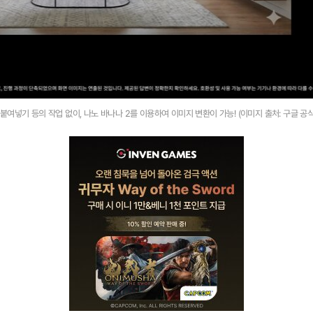
붙여넣기 등의 작업 없이, 나노 바나나 2를 이용하여 이미지 변환이 가능! (이미지 출처: 구글 공