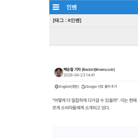
인벤
[태그 : it인벤]
백승철 기자
(
Bector@inven.co.kr
)
2026-04-23 14:41
English(영문)
Google 선호 출처 추가
"어떻게 더 밀접하게 다가갈 수 있을까". 이는 현
르게 소비자들에게 소개되고 있다.