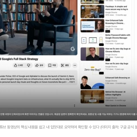
튜브 동영상의 핵심 내용을 쉽고 내 입맛대로 요약하여 확인할 수 있다 (이미지 출처: 구글 공식 