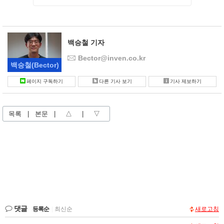
백승철 기자
Bector@inven.co.kr
백승철
(Bector)
페이지 구독하기
다른 기사 보기
기사 제보하기
목록
|
본문
|
△
|
▽
댓글
등록순
|
최신순
새로고침