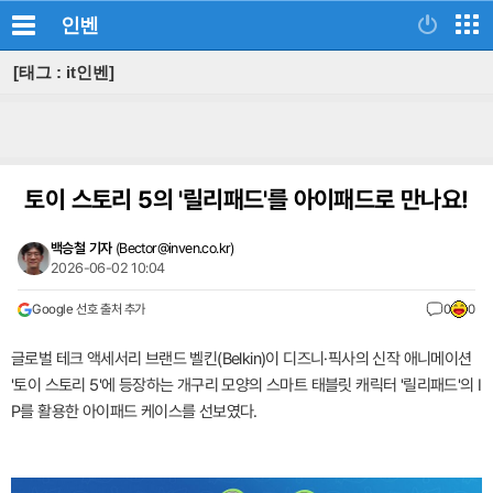
인벤
[태그 : it인벤]
토이 스토리 5의 '릴리패드'를 아이패드로 만나요!
백승철 기자
(
Bector@inven.co.kr
)
2026-06-02 10:04
Google 선호 출처 추가
0
0
글로벌 테크 액세서리 브랜드 벨킨(Belkin)이 디즈니·픽사의 신작 애니메이션
'토이 스토리 5'에 등장하는 개구리 모양의 스마트 태블릿 캐릭터 '릴리패드'의 I
P를 활용한 아이패드 케이스를 선보였다.