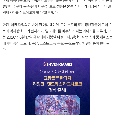
하게 사용하는 요즘 아이들의 모습을 대변하는 캐릭터"라며 "이번 협업을 통해
벨킨이 추구해 온 품질과 내구성, 보호 성능은 물론 캐릭터의 개성까지 담아낸
액세서리를 선보이고자 했다"고 전했다.
한편, 이번 협업의 기반이 된 애니메이션 '토이 스토리 5'는 장난감들이 토이 스
토리 역사상 최초의 전자기기, 릴리패드를 마주하며 겪는 이야기를 다루며, 오
는 2026년 6월 17일 극장에서 개봉할 예정이다. 벨킨의 이번 신제품 케이스는
네이버 공식 스토어, 쿠팡, 코스트코 등 주요 온·오프라인 채널을 통해 판매된
다.