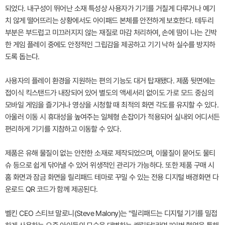
되었다. 내구성이 뛰어난 소재 특성상 사용자가 기기를 거칠게 다루거나 예기
치 않게 떨어뜨리는 상황에서도 아이패드 본체를 안전하게 보호한다. 테두리
부분은 부드럽고 미끄러지지 않는 재질로 마감 처리하여, 손에 땀이 나는 긴박
한 게임 플레이 중에도 안정적인 그립감을 제공하고 기기 낙하 실수를 방지하
도록 돕는다.
사용자의 플레이 환경을 지원하는 편의 기능도 대거 탑재됐다. 제품 뒷면에는
접이식 킥스탠드가 내장되어 있어 별도의 액세서리 없이도 가로 모드 중심의
모바일 게임을 즐기거나 영상을 시청할 때 최적의 화면 각도를 유지할 수 있다.
아울러 이동 시 휴대성을 높여주는 일체형 손잡이가 적용되어 실내외 어디서든
편리하게 기기를 지참하고 이동할 수 있다.
제품은 유해 물질이 없는 안전한 소재로 제작되었으며, 이물질이 묻어도 물티
슈 등으로 쉽게 닦아낼 수 있어 위생적인 관리가 가능하다. 또한 제품 구매 시
홈 화면과 잠금 화면을 릴리패드 테마로 꾸밀 수 있는 전용 디지털 배경화면 다
운로드 QR 코드가 함께 제공된다.
벨킨 CEO 스티브 말로니(Steve Malony)는 "릴리패드는 디지털 기기를 밀접