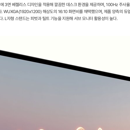
플레이에 3면 베젤리스 디자인을 적용해 깔끔한 데스크 환경을 제공하며, 100Hz 주사율과 
 WUXGA(1920x1200) 해상도의 16:10 화면비를 채택했으며, 제품 양측의 듀얼 
다. L자형 스탠드는 피벗과 틸트 기능을 지원해 서브 모니터 활용성이 높다.