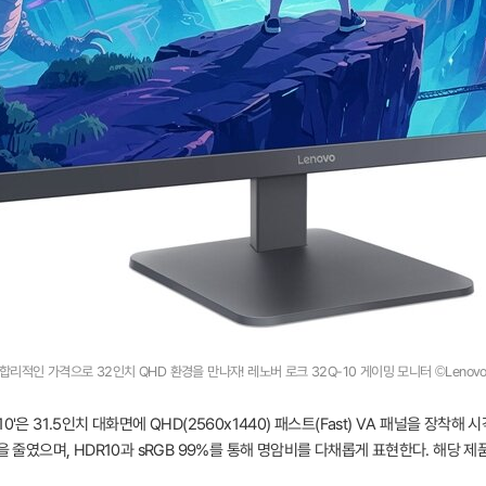
합리적인 가격으로 32인치 QHD 환경을 만나자! 레노버 로크 32Q-10 게이밍 모니터 ©Lenov
은 31.5인치 대화면에 QHD(2560x1440) 패스트(Fast) VA 패널을 장착해 
 줄였으며, HDR10과 sRGB 99%를 통해 명암비를 다채롭게 표현한다. 해당 제품 역