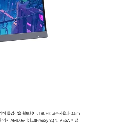
o
시각적 몰입감을 확보했다. 180Hz 고주사율과 0.5m
시 AMD 프리싱크(FreeSync) 및 VESA 어댑