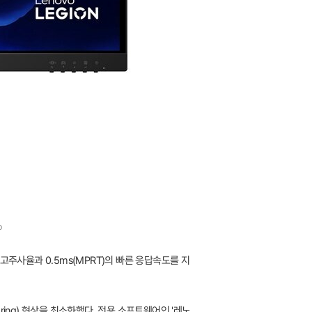
o
 초고주사율과 0.5ms(MPRT)의 빠른 응답속도를 지
earing) 현상을 최소화했다. 전용 소프트웨어인 '레노