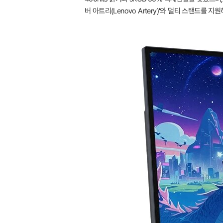
버 아트리(Lenovo Artery)'와 멀티 스탠드를