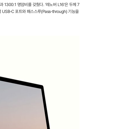
1300:1 명암비를 갖췄다. '레노버 L16'은 두께 7
USB-C 포트와 패스스루(Pass-through) 기능을