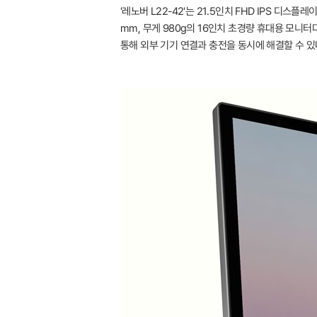
'레노버 L22-42'는 21.5인치 FHD IPS 디스
mm, 무게 980g의 16인치 초경량 휴대용 모니터다.
통해 외부 기기 연결과 충전을 동시에 해결할 수 있