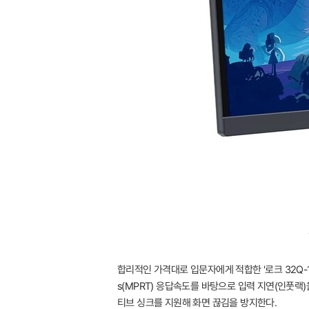
합리적인 가격대로 입문자에게 적합한 '로크 32Q-10'
s(MPRT) 응답속도를 바탕으로 입력 지연(인풋랙)을
티브 싱크를 지원해 화면 끊김을 방지한다.