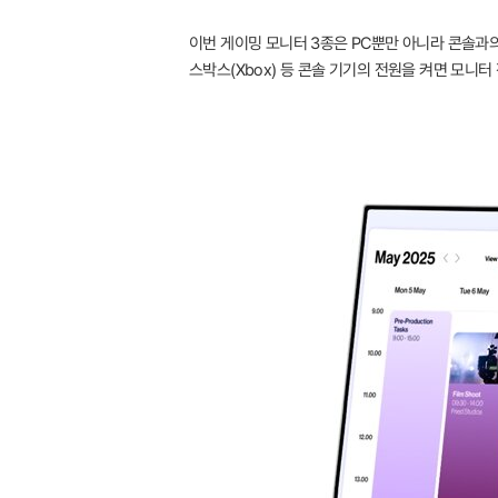
이번 게이밍 모니터 3종은 PC뿐만 아니라 콘솔과의 연
스박스(Xbox) 등 콘솔 기기의 전원을 켜면 모니