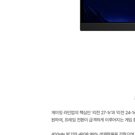
게이밍 라인업의 핵심인 '리전 27-1r'과 '리전 24
원하여, 프레임 전환이 급격하게 이루어지는 게임 
400nits 밝기와 sRGB 99% 색재현율을 갖췄으며