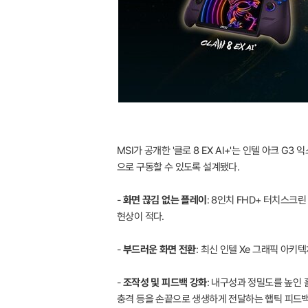
MSI가 공개한 '클로 8 EX AI+'는 인텔 아크
으로 구동할 수 있도록 설계됐다.
-
화면 끊김 없는 플레이
: 8인치 FHD+ 터치스크
현상이 적다.
-
부드러운 화면 전환
: 최신 인텔 Xe 그래픽 아키
-
조작성 및 피드백 강화
: 내구성과 정밀도를 높인 
충격 등을 손끝으로 생생하게 전달하는 햅틱 피드백