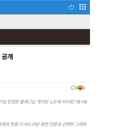
 공개
0
2
 기념 한정판 플래그십 게이밍 노트북 '타이탄 18 HX
들에게 한층 더 부드러운 화면 전환과 강력한 그래픽