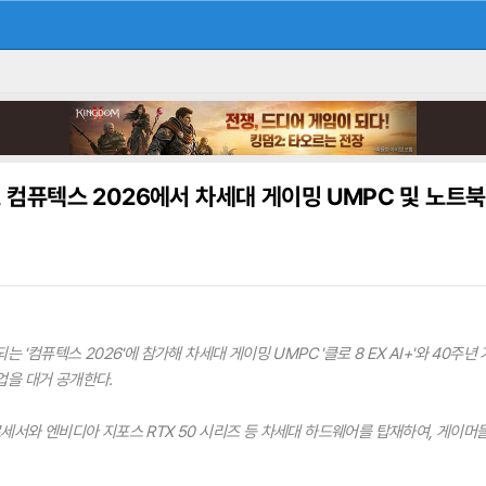
I, 컴퓨텍스 2026에서 차세대 게이밍 UMPC 및 노트북
 '컴퓨텍스 2026'에 참가해 차세대 게이밍 UMPC '클로 8 EX AI+'와 40주년
인업을 대거 공개한다.
세서와 엔비디아 지포스 RTX 50 시리즈 등 차세대 하드웨어를 탑재하여, 게이머