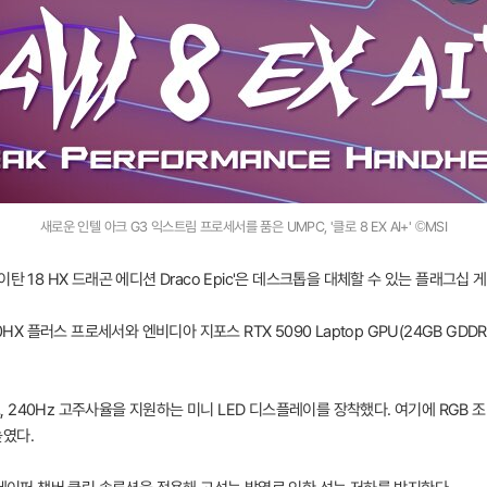
새로운 인텔 아크 G3 익스트림 프로세서를 품은 UMPC, '클로 8 EX AI+' ©MSI
탄 18 HX 드래곤 에디션 Draco Epic'은 데스크톱을 대체할 수 있는 플래그십
90HX 플러스 프로세서와 엔비디아 지포스 RTX 5090 Laptop GPU(24GB G
도, 240Hz 고주사율을 지원하는 미니 LED 디스플레이를 장착했다. 여기에 RGB
높였다.