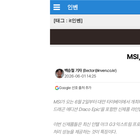
인벤
[태그 : it인벤]
MS
백승철 기자
(
Bector@inven.co.kr
)
2026-06-01 14:25
Google 선호 출처 추가
MSI가 오는 6월 2일부터 대만 타이베이에서 개최되는
드래곤 에디션 Draco Epic'을 포함한 신제품 라
이번 신제품들은 최신 인텔 아크 G3 익스트림 프로
처리 성능을 제공하는 것이 특징이다.