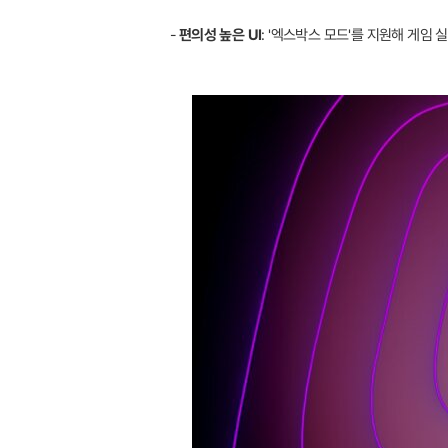
-
편의성 높은 UI
: '엑스박스 모드'를 지원해 게임