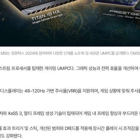
MSI는 컴퓨텍스 2026에 참여하며 다양한 신제품 노트북 및 새로운 UMPC를 공개했다. ©MSI
 G3 익스트림 프로세서를 탑재한 게이밍 UMPC다. 그래픽 성능과 전력 효율을 개선하
린 디스플레이는 48~120Hz 가변 주사율(VRR)을 지원하여, 게임 상황에 맞춰
텍처와 XeSS 3, 멀티 프레임 생성 기술이 탑재되어 게임 내 프레임 향상과 부드러운
홀 효과 트리거 및 스틱, 개선된 범퍼와 D패드를 적용해 장시간 플레이 시 조작감을
도 강화됐다.