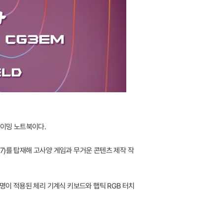
 게이밍 노트북이다.
DDR7)를 탑재해 고사양 게임과 무거운 콘텐츠 제작 작
 조명이 적용된 체리 기계식 키보드와 햅틱 RGB 터치