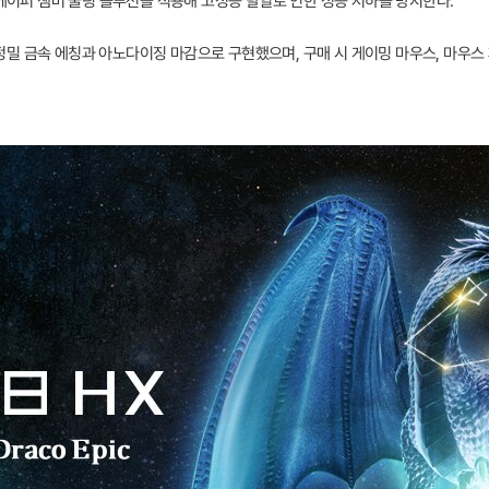
베이퍼 챔버 쿨링 솔루션을 적용해 고성능 발열로 인한 성능 저하를 방지한다.
을 정밀 금속 에칭과 아노다이징 마감으로 구현했으며, 구매 시 게이밍 마우스, 마우스