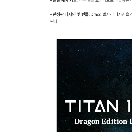
-
발열 제어 기술
: 내부 열을 효과적으로 배출하는 
-
한정판 디자인 및 번들
: Draco 별자리 디자인
된다.