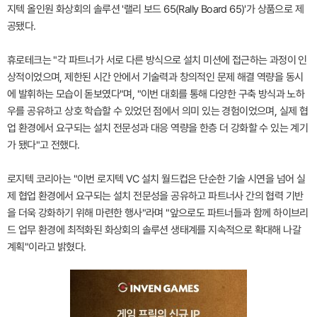
지텍 올인원 화상회의 솔루션 '랠리 보드 65(Rally Board 65)'가 상품으로 제
공됐다.
휴로테크는 "각 파트너가 서로 다른 방식으로 설치 미션에 접근하는 과정이 인
상적이었으며, 제한된 시간 안에서 기술력과 창의적인 문제 해결 역량을 동시
에 발휘하는 모습이 돋보였다"며, "이번 대회를 통해 다양한 구축 방식과 노하
우를 공유하고 상호 학습할 수 있었던 점에서 의미 있는 경험이었으며, 실제 협
업 환경에서 요구되는 설치 전문성과 대응 역량을 한층 더 강화할 수 있는 계기
가 됐다"고 전했다.
로지텍 코리아는 "이번 로지텍 VC 설치 월드컵은 단순한 기술 시연을 넘어 실
제 협업 환경에서 요구되는 설치 전문성을 공유하고 파트너사 간의 협력 기반
을 더욱 강화하기 위해 마련한 행사"라며 "앞으로도 파트너들과 함께 하이브리
드 업무 환경에 최적화된 화상회의 솔루션 생태계를 지속적으로 확대해 나갈
계획"이라고 밝혔다.