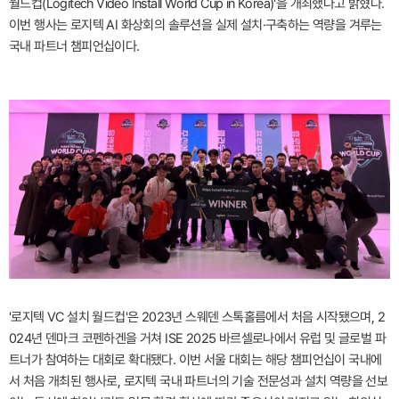
월드컵(Logitech Video Install World Cup in Korea)'을 개최했다고 밝혔다.
이번 행사는 로지텍 AI 화상회의 솔루션을 실제 설치·구축하는 역량을 겨루는
국내 파트너 챔피언십이다.
'로지텍 VC 설치 월드컵'은 2023년 스웨덴 스톡홀름에서 처음 시작됐으며, 2
024년 덴마크 코펜하겐을 거쳐 ISE 2025 바르셀로나에서 유럽 및 글로벌 파
트너가 참여하는 대회로 확대됐다. 이번 서울 대회는 해당 챔피언십이 국내에
서 처음 개최된 행사로, 로지텍 국내 파트너의 기술 전문성과 설치 역량을 선보