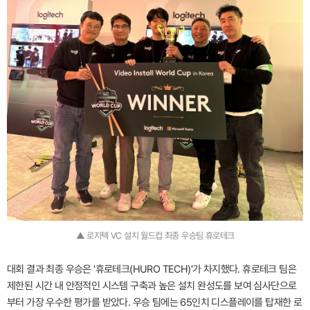
▲ 로지텍 VC 설치 월드컵 최종 우승팀 휴로테크
대회 결과 최종 우승은 '휴로테크(HURO TECH)'가 차지했다. 휴로테크 팀은
제한된 시간 내 안정적인 시스템 구축과 높은 설치 완성도를 보여 심사단으로
부터 가장 우수한 평가를 받았다. 우승 팀에는 65인치 디스플레이를 탑재한 로