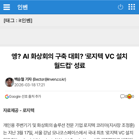
인벤
[태그 : it인벤]
엥? AI 화상회의 구축 대회? '로지텍 VC 설치
월드컵' 성료
백승철 기자
(
Bector@inven.co.kr
)
2026-03-18 17:21
Google 선호 출처 추가
0
0
자료제공 - 로지텍
개인용 주변기기 및 화상회의 솔루션 전문 기업 로지텍 코리아(지사장 조정훈)
는 지난 3월 17일, 서울 강남 모나코스페이스에서 국내 최초 '로지텍 VC 설치