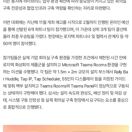
이는 동시에 하이브리드 업무 환경 확산에 따라 중요성이 커지고 있는 회의실
구축 전문성과 협업 인프라 구축 역량을 확인하는 자리로 마련됐다.
이번 대회에는 지난해 11월 개최 예고를 시작으로 2월까지 진행된 온라인 예선
을 통해 선발된 6개 파트너 팀이 참가했으며, 이 가운데 상위 3개 팀이 결선에
올라 최종 우승팀을 가렸다. 현장에는 로지텍 파트너사 및 협력사 관계자 등 약
50여 명이 참석했다.
참가팀들은 실제 기업 회의실 구축 환경을 가정한 조건에서 제한된 시간 안에
로지텍 화상회의 제품군을 설치하고 Microsoft Teams Rooms 환경을 구현
하는 미션을 수행했다. 각 팀은 약 1.5m × 2m 규모의 설치 부스에서 Rally Ba
r Huddle, Tap IP, Tap Scheduler, 55인치 디스플레이 등을 지정된 가이드
에 맞춰 벽부 설치하고 Teams Rooms와 Teams Panel이 정상적으로 구동되
는 상태까지 구현해야 했다. 심사는 설치 속도와 완성도, 배선 정리 및 마감 상
태, 시스템 구동 안정성 등 실제 회의실 구축 현장에서 요구되는 요소를 중심으
로 종합적으로 진행됐다.