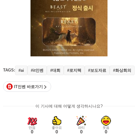
TAGS:
#it인벤
#대회
#로지텍
#보도자료
#화상회의
#ai
IT인벤 바로가기
이 기사에 대해 어떻게 생각하시나요?
만점
좋아요
파티
웃음
0
0
0
0