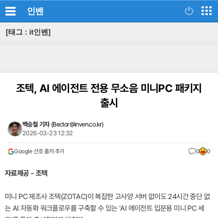
인벤
[태그 : it인벤]
조텍, AI 에이전트 전용 무소음 미니PC 패키지
출시
백승철 기자
(
Bector@inven.co.kr
)
2026-03-23 12:32
Google 선호 출처 추가
0
0
자료제공 - 조텍
미니 PC 제조사 조텍(ZOTAC)이 복잡한 고사양 서버 없이도 24시간 중단 없
는 AI 자동화 워크플로우를 구축할 수 있는 'AI 에이전트 입문용 미니 PC 세