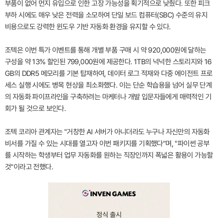
부품이 없어 먼지 유입으로 인한 고장 가능성을 획기적으로 낮췄다. 또한 피크
부하 시에도 매우 낮은 전력을 소모하여 단일 보드 컴퓨터(SBC) 수준의 유지
비용으로도 강력한 윈도우 기반 자동화 환경을 유지할 수 있다.
조텍은 이번 특가 이벤트를 통해 개별 부품 구매 시 약 920,000원에 달하는
구성을 약 13% 할인된 799,000원에 제공한다. 1TB의 넉넉한 스토리지와 16
GB의 DDR5 메모리를 기본 탑재하여, 데이터 로그 적재와 다중 에이전트 프로
세스 실행 시에도 병목 현상을 최소화했다. 이는 단순 학습용을 넘어 실무 단계
의 자동화 파이프라인을 구축하려는 마케터나 개발 입문자들에게 매력적인 기
회가 될 것으로 보인다.
조텍 코리아 관계자는 "거창한 AI 서버가 아니더라도 누구나 자신만의 자동화
비서를 가질 수 있는 시대를 열고자 이번 패키지를 기획했다"며, "파이썬 공부
를 시작하는 학생부터 업무 자동화를 원하는 직장인까지 폭넓은 활용이 가능할
것"이라고 전했다.