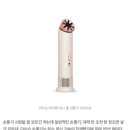
다이슨 허쉬젯 미니 쿨 선풍기 ©다이슨
손풍기 시장을 잘 모르긴 하는데 일반적인 손풍기, 대략 만 오천 원 정도면 살
것 같은데. 다이슨 손풍기는 무슨 최신 기술이 집약됐길래 무려 15만 원이다.