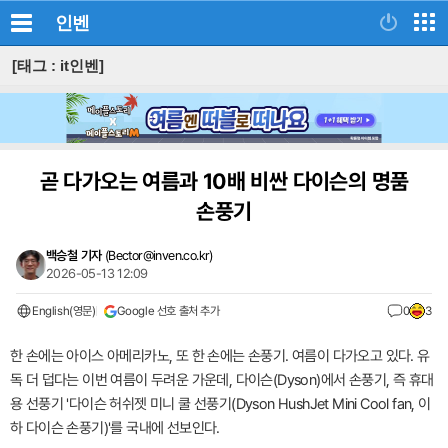
인벤
[태그 : it인벤]
곧 다가오는 여름과 10배 비싼 다이슨의 명품
손풍기
백승철 기자
(
Bector@inven.co.kr
)
2026-05-13 12:09
English(영문)
Google 선호 출처 추가
0
3
한 손에는 아이스 아메리카노, 또 한 손에는 손풍기. 여름이 다가오고 있다. 유
독 더 덥다는 이번 여름이 두려운 가운데, 다이슨(Dyson)에서 손풍기, 즉 휴대
용 선풍기 '다이슨 허쉬젯 미니 쿨 선풍기(Dyson HushJet Mini Cool fan, 이
하 다이슨 손풍기)'를 국내에 선보인다.