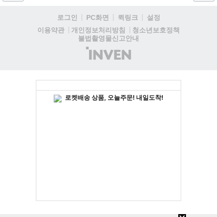
했다....
로그인
PC화면
퀵링크
설정
청소년보호정책
이용약관
개인정보처리방침
불법촬영물신고안내
(주)
인
벤