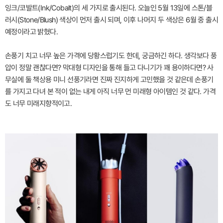
잉크/코발트(Ink/Cobalt)의 세 가지로 출시된다. 오늘인 5월 13일에 스톤/블
러시(Stone/Blush) 색상이 먼저 출시 되며, 이후 나머지 두 색상은 6월 중 출시
예정이라고 밝혔다.
손풍기 치고 너무 높은 가격에 당황스럽기도 한데, 궁금하긴 하다. 생각보다 풍
압이 정말 괜찮다면? 막대형 디자인을 통해 들고 다니기가 꽤 용이하다면? 사
무실에 둘 책상용 미니 선풍기라면 진짜 진지하게 고민했을 것 같은데 손풍기
를 가지고 다녀 본 적이 없는 내게 아직 너무 먼 미래형 아이템인 것 같다. 가격
도 너무 미래지향적이고.