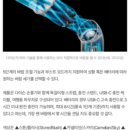
다이슨의 여러 기술을 통해 사용자는 보다 직접적으로 바람을 쐴 수 있다는데.. ©다이슨
5단계의 바람 조절 기능과 부스트 모드까지 지원하여 상황 혹은 배터리에 따라
원하는 바람 세기를 선택할 수 있다.
제품은 다이슨 손풍기와 함께 목걸이형 스트랩, 충전 스탠드, USB-C 충전 케
이블, 여행용 파우치로 구성되어 있다. 배터리의 경우 USB-C 고속 충전으로 3
시간 이내 완전 충전이 가능하며, 최대 6시간(풍속 1단계 기준)까지 사용할 수
있다고 하는데, 가장 쎈 바람에서 몇 시간을 견딜 지도 중요할 것 같다.
색상은 ▲스톤/블러시(Stone/Blush) ▲카넬리안/스카이(Carnelian/Sky) ▲