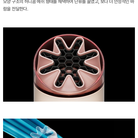
모양 구조의 허니콤 메쉬 형태를 채택하여 난류를 줄였고, 보다 더 안정적인 바
람을 전달한다.