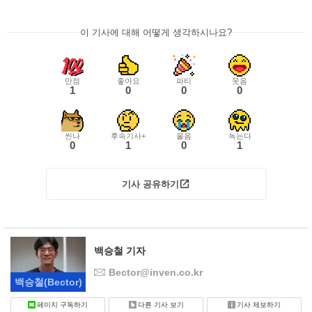
이 기사에 대해 어떻게 생각하시나요?
만점
좋아요
파티
웃음
1
0
0
0
씬나
후속기사+
울음
녹는다
0
1
0
1
기사 공유하기
백승철 기자
Bector@inven.co.kr
백승철
(Bector)
페이지 구독하기
다른 기사 보기
기사 제보하기