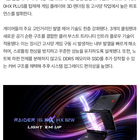
0HX PLUS를 탑재해 게임 플레이와 3D 렌더링 등 고사양 작업에서 높은 퍼포
먼스를 발휘한다.
게이머들의 주요 고민거리인 발열 제어 기술도 한층 강화됐다. 3개의 쿨링팬과
새로운 공기 순환 구조를 결합한 쿨러 부스트 트리니티 인트라 플로우 기술이
적용됐다. 이는 장시간 고사양 게임 구동 시 발생하는 내부 발열을 빠르게 해소
하여, 스로틀링 현상을 방지하고 꾸준한 성능을 유지하도록 설계됐다. 또한, 노
트북 하판 전체를 분해하지 않고도 DDR5 메모리와 SSD를 추가 장착할 수 있
는 커버 구조를 채택해 추후 시스템 업그레이드 편의성을 높였다.