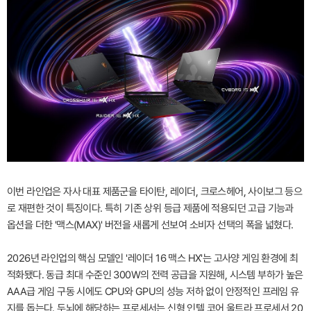
이번 라인업은 자사 대표 제품군을 타이탄, 레이더, 크로스헤어, 사이보그 등으
로 재편한 것이 특징이다. 특히 기존 상위 등급 제품에 적용되던 고급 기능과
옵션을 더한 '맥스(MAX)' 버전을 새롭게 선보여 소비자 선택의 폭을 넓혔다.
2026년 라인업의 핵심 모델인 '레이더 16 맥스 HX'는 고사양 게임 환경에 최
적화됐다. 동급 최대 수준인 300W의 전력 공급을 지원해, 시스템 부하가 높은
AAA급 게임 구동 시에도 CPU와 GPU의 성능 저하 없이 안정적인 프레임 유
지를 돕는다. 두뇌에 해당하는 프로세서는 신형 인텔 코어 울트라 프로세서 20