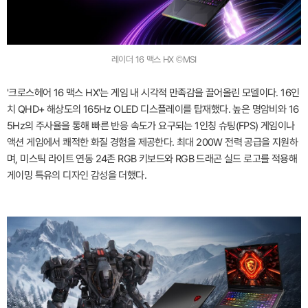
레이더 16 맥스 HX ©MSI
'크로스헤어 16 맥스 HX'는 게임 내 시각적 만족감을 끌어올린 모델이다. 16인
치 QHD+ 해상도의 165Hz OLED 디스플레이를 탑재했다. 높은 명암비와 16
5Hz의 주사율을 통해 빠른 반응 속도가 요구되는 1인칭 슈팅(FPS) 게임이나
액션 게임에서 쾌적한 화질 경험을 제공한다. 최대 200W 전력 공급을 지원하
며, 미스틱 라이트 연동 24존 RGB 키보드와 RGB 드래곤 실드 로고를 적용해
게이밍 특유의 디자인 감성을 더했다.