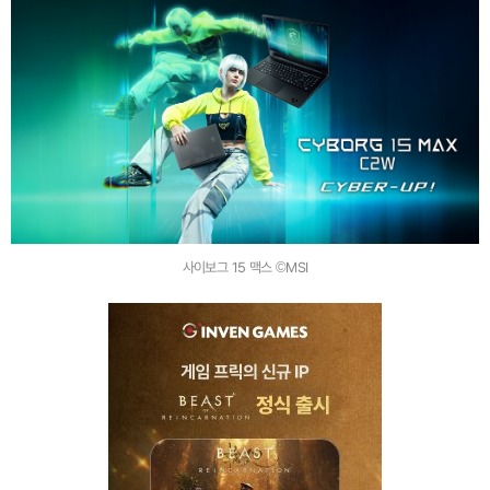
사이보그 15 맥스 ©MSI