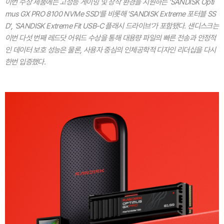
이번 수상 제품에는 고성능 게이밍 및 창작 환경을 지원하는 'SANDISK Opti
mus GX PRO 8100 NVMe SSD'를 비롯해 'SANDISK Extreme 포터블 SS
D', 'SANDISK Extreme Fit USB-C 플래시 드라이브'가 포함됐다. 샌디스크는
이번 다섯 번째 레드닷 어워드 수상을 통해 대용량 파일의 빠른 전송과 안정적
인 데이터 보호 성능은 물론, 사용자 중심의 인체공학적 디자인 리더십을 다시
한번 입증했다.