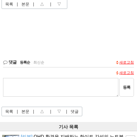
목록
|
본문
|
△
|
▽
댓글
등록순
|
최신순
새로고침
새로고침
등록
목록
|
본문
|
△
|
▽
|
댓글
기사 목록
[리뷰]
QHD 환경을 지배하는 화이트 감성의 노트북,