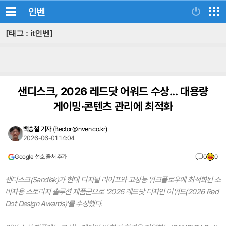
인벤
[태그 : it인벤]
샌디스크, 2026 레드닷 어워드 수상... 대용량
게이밍·콘텐츠 관리에 최적화
백승철 기자
(
Bector@inven.co.kr
)
2026-06-01 14:04
Google 선호 출처 추가
0
0
샌디스크(Sandisk)가 현대 디지털 라이프와 고성능 워크플로우에 최적화된 소
비자용 스토리지 솔루션 제품군으로 '2026 레드닷 디자인 어워드(2026 Red
Dot Design Awards)'를 수상했다.