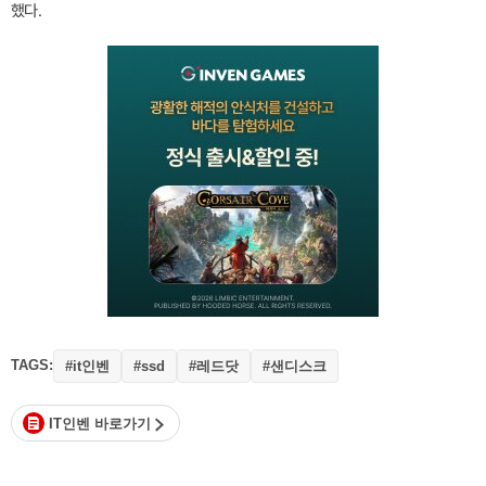
했다.
TAGS:
#it인벤
#레드닷
#샌디스크
#ssd
IT인벤 바로가기