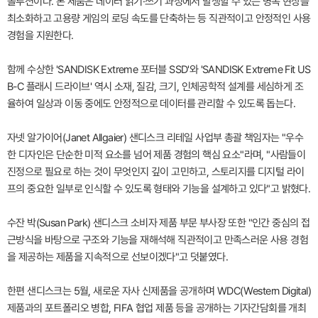
솔루션이다. 본 제품은 데이터 읽기·쓰기 과정에서 발생할 수 있는 병목 현상을
최소화하고 고용량 게임의 로딩 속도를 단축하는 등 직관적이고 안정적인 사용
경험을 지원한다.
함께 수상한 'SANDISK Extreme 포터블 SSD'와 'SANDISK Extreme Fit US
B-C 플래시 드라이브' 역시 소재, 질감, 크기, 인체공학적 설계를 세심하게 조
율하여 일상과 이동 중에도 안정적으로 데이터를 관리할 수 있도록 돕는다.
자넷 알가이어(Janet Allgaier) 샌디스크 리테일 사업부 총괄 책임자는 "우수
한 디자인은 단순한 미적 요소를 넘어 제품 경험의 핵심 요소"라며, "사람들이
진정으로 필요로 하는 것이 무엇인지 깊이 고민하고, 스토리지를 디지털 라이
프의 중요한 일부로 인식할 수 있도록 형태와 기능을 설계하고 있다"고 밝혔다.
수잔 박(Susan Park) 샌디스크 소비자 제품 부문 부사장 또한 "인간 중심의 접
근방식을 바탕으로 구조와 기능을 재해석해 직관적이고 만족스러운 사용 경험
을 제공하는 제품을 지속적으로 선보이겠다"고 덧붙였다.
한편 샌디스크는 5월, 새로운 자사 신제품을 공개하며 WDC(Western Digital)
제품과의 포트폴리오 병합, FIFA 협업 제품 등을 공개하는 기자간담회를 개최