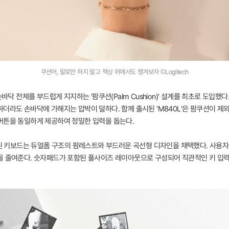
쿠션어, 말로만 하지 말고 책상 위에서도 챙겨보자 ©Logitech
손바닥 전체를 부드럽게 지지하는 '팜쿠션(Palm Cushion)' 설계를 최초로 도입
더라도 손바닥에 가해지는 압박이 덜하다. 함께 출시된 'M840L'은 팜쿠션이 제
버튼을 동일하게 제공하여 정밀한 입력을 돕는다.
함된 키보드는 듀얼폼 구조의 팜레스트와 부드러운 곡선형 디자인을 채택했다. 사용자
을 줄여준다. 숫자패드가 포함된 풀사이즈 레이아웃으로 구성되어 직관적인 키 입력