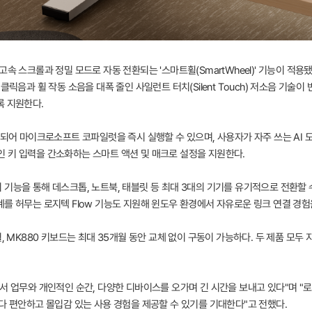
속 스크롤과 정밀 모드로 자동 전환되는 '스마트휠(SmartWheel)' 기능이 적용
클릭음과 휠 작동 소음을 대폭 줄인 사일런트 터치(Silent Touch) 저소음 기술
록 지원한다.
재되어 마이크로소프트 코파일럿을 즉시 실행할 수 있으며, 사용자가 자주 쓰는 AI 
복적인 키 입력을 간소화하는 스마트 액션 및 매크로 설정을 지원한다.
기능을 통해 데스크톱, 노트북, 태블릿 등 최대 3대의 기기를 유기적으로 전환할 
를 허무는 로지텍 Flow 기능도 지원해 윈도우 환경에서 자유로운 링크 연결 경험
월, MK880 키보드는 최대 35개월 동안 교체 없이 구동이 가능하다. 두 제품 모
서 업무와 개인적인 순간, 다양한 디바이스를 오가며 긴 시간을 보내고 있다"며 "
다 편안하고 몰입감 있는 사용 경험을 제공할 수 있기를 기대한다"고 전했다.