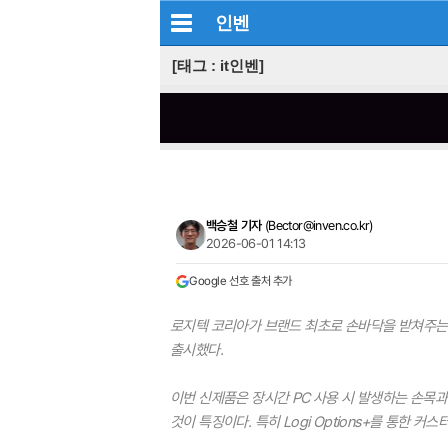
인벤
[태그 : it인벤]
백승철 기자
(
Bector@inven.co.kr
)
2026-06-01 14:13
Google 선호 출처 추가
로지텍 코리아가 브랜드 최초로 손바닥을 받쳐주는 '팜
출시했다.
이번 신제품은 장시간 PC 사용 시 발생하는 손목
것이 특징이다. 특히 Logi Options+를 통