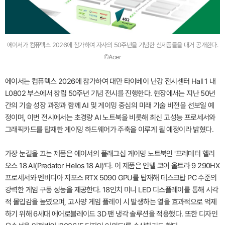
에이서가 컴퓨텍스 2026에 참가하여 자사의 50주년을 기념한 신제품들을 대거 공개한다.
©Acer
에이서는 컴퓨텍스 2026에 참가하여 대만 타이베이 난강 전시센터 Hall 1 내
L0802 부스에서 창립 50주년 기념 전시를 진행한다. 현장에서는 지난 50년
간의 기술 성장 과정과 함께 AI 및 게이밍 중심의 미래 기술 비전을 선보일 예
정이며, 이번 전시에서는 초경량 AI 노트북을 비롯해 최신 고성능 프로세서와
그래픽카드를 탑재한 게이밍 하드웨어가 주축을 이루게 될 예정이라 밝혔다.
가장 눈길을 끄는 제품은 에이서의 플래그십 게이밍 노트북인 '프레데터 헬리
오스 18 AI(Predator Helios 18 AI)'다. 이 제품은 인텔 코어 울트라 9 290HX
프로세서와 엔비디아 지포스 RTX 5090 GPU를 탑재해 데스크탑 PC 수준의
강력한 게임 구동 성능을 제공한다. 18인치 미니 LED 디스플레이를 통해 시각
적 몰입감을 높였으며, 고사양 게임 플레이 시 발생하는 열을 효과적으로 억제
하기 위해 6세대 에어로블레이드 3D 팬 냉각 솔루션을 적용했다. 또한 디자인