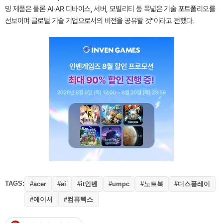
밍 제품은 물론 AI·AR 디바이스, 서버, 모빌리티 등 폭넓은 기술 포트폴리오를
선보이며 글로벌 기술 기업으로서의 비전을 공유할 것"이라고 전했다.
TAGS:
#it인벤
#노트북
#디스플레이
#acer
#ai
#umpc
#에이서
#컴퓨텍스