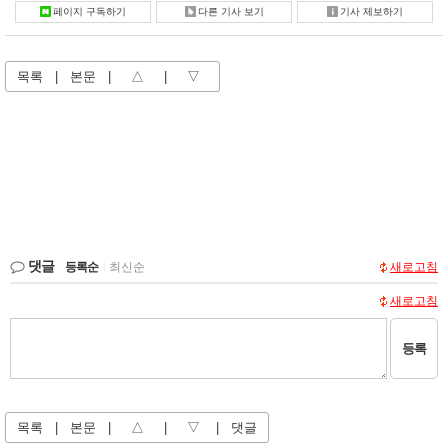
페이지 구독하기
다른 기사 보기
기사 제보하기
목록
|
본문
|
△
|
▽
댓글
등록순
|
최신순
새로고침
새로고침
등록
목록
|
본문
|
△
|
▽
|
댓글