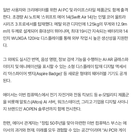
일반 사용자와 크리에이터를 위한 AI PC 및 라이프스타일 제품군도 함께 출격
한다. 초경량 AI 노트북 '스위프트 에어 14(Swift Air 14)'는 인텔 코어 울트라
시리즈 3 프로세서를 탑재했다. 메탈 외관 디자인에 1.25kg의 무게와 12.9m
m의 두께로 설계되어 휴대성이 뛰어나며, 최대 19시간 지속되는 배터리와 14
인치 WUXGA 120Hz 디스플레이를 통해 외부 작업 시 높은 생산성을 지원한
다.
그 외에도 실시간 번역, 음성 명령, 정보 검색 기능을 수행하는 AI·AR 글래스와
이미지 및 애니메이션을 표시할 수 있는 소형 디스플레이 탑재 디지털 액세서
리 '아스파이어 뱃지(Aspire Badge)' 등 새로운 형태의 웨어러블 기기도 공개
된다.
에이서는 이번 컴퓨텍스에서 전기 자전거와 전동 킥보드 등 e-모빌리티 제품군
을 비롯해 알토스(Altos) AI 서버, 워크스테이션, 그리고 기업용 디지털 사이니
지 브랜드인 AOPEN 솔루션까지 함께 전시한다.
한편, 에이서 관계자는 "창립 50주년을 맞아 마련한 이번 컴퓨텍스 부스는 에
이서의 과거와 현재, 미래를 모두 경험할 수 있는 공간"이라며 "AI PC와 게이