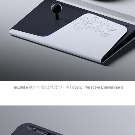
FlexStrike 무선 파이팅 스틱 공식 이미지 ©Sony Interactive Entertainment