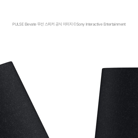
PULSE Elevate 무선 스피커 공식 이미지 ©Sony Interactive Entertainment