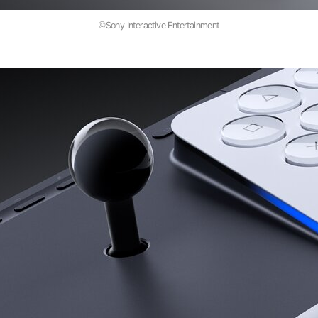
©Sony Interactive Entertainment