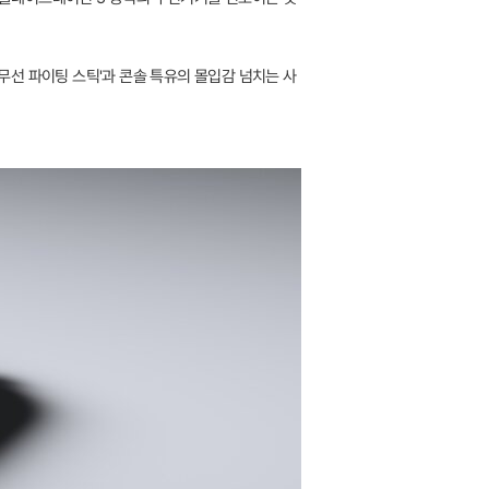
e 무선 파이팅 스틱'과 콘솔 특유의 몰입감 넘치는 사