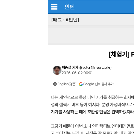
인벤
[태그 : it인벤]
[체험기]
P
백승철 기자
(
Bector@inven.co.kr
)
2026-06-02 00:01
English(영문)
Google 선호 출처 추가
나는 개인적으로 특정 메인 기기를 취급하는 회사에서
성의 갤럭시 버즈 등이 예시다. 분명 가성비적으로 
기기를 사용하는 데에 호환성 만큼은 완벽하겠지
라
그렇기 때문에 이번 소니 인터랙티브 엔터테인먼트(Sony 
고 싶어지는 느낌. 이 시장은 잘 모르지만, 내가 