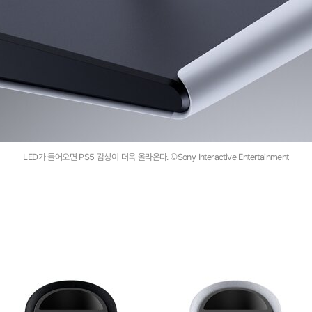
LED가 들어오면 PS5 감성이 더욱 올라온다. ©Sony Interactive Entertainment