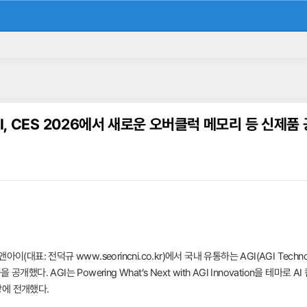
I, CES 2026에서 새로운 오버클럭 메모리 등 신제품
대표: 전덕규 www.seorincni.co.kr)에서 국내 유통하는 AGI(AGI Techn
했다. AGI는 Powering What’s Next with AGI Innovation을 테
에 전개했다.