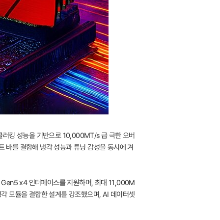
 오버클러킹 성능을 기반으로 10,000MT/s 급 극한 오버
트 바를 결합해 냉각 성능과 튜닝 감성을 동시에 겨
Ie Gen5 x4 인터페이스를 지원하며, 최대 11,000M
냉각 모듈을 결합한 설계를 강조했으며, AI 데이터셋