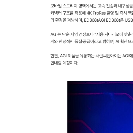
모바일 스토리지 영역에서는 고속 전송과 내구성을 분
커넥터 구조를 적용해 4K ProRes 촬영 및 즉시 백
외 환경을 겨냥하며, ED368(AGI ED368)은 U
AGI는 단순 사양 경쟁보다 "사용 시나리오에 맞춘 
계와 안정적인 품질·공급이라고 밝히며, AI 확산
한편, AGI 제품을 유통하는 서린씨앤아이는 AGI에
안내할 예정이다.