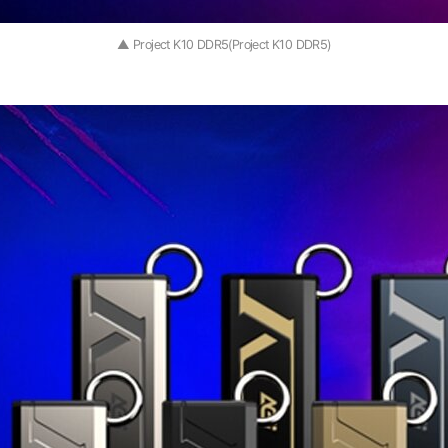
▲ Project K10 DDR5(Project K10 DDR5)