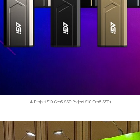
▲ Project S10 Gen5 SSD(Project S10 Gen5 SSD)