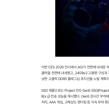
이번 CES 2026 전시에서 AGI가 전면에 내세운 제품은
클럭을 전면에 내세웠고, 24GBx2 고용량 구성과
냥한 고클럭 DDR5 플래그십 포지션을 노릴 계획이
SSD 제품으로는 Project S10 Gen5 SSD(Pr
B/s 급 전송 성능을 제시했다. Gen5 장시간 
처리, AAA 게임, 고해상도 렌더링 등 지속 부하 