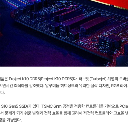
 Project K10 DDR5(Project K10 DDR5)다. 터보젯(Turbojet) 계열의
 지연시간 최적화를 강조했다. 알루미늄 히트싱크와 유려한 절삭 디자인, RGB 라이
다.
oject S10 Gen5 SSD)가 있다. TSMC 6nm 공정을 적용한 컨트롤러를 기반으로 PC
부하에서 문제가 되기 쉬운 발열과 전력 효율을 함께 고려해 저전력 컨트롤러와 고효율 
환경을 겨냥한다.