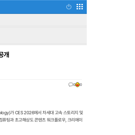
 공개
0
0
ology)가 CES 2026에서 차세대 고속 스토리지 및
마로 AI 컴퓨팅과 초고해상도 콘텐츠 워크플로우, 크리에이