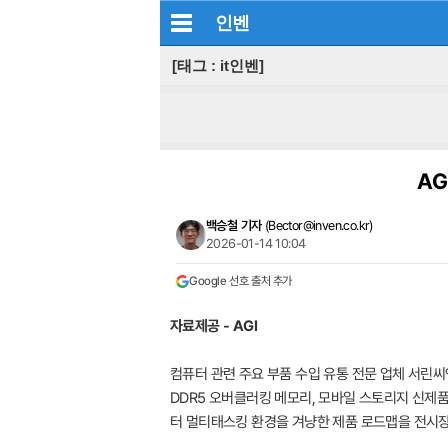
인벤
[태그 : it인벤]
AG
백승철 기자
(
Bector@inven.co.kr
)
2026-01-14 10:04
Google 선호 출처 추가
자료제공 - AGI
컴퓨터 관련 주요 부품 수입 유통 전문 업체 서린씨앤아이(
DDR5 오버클러킹 메모리, 모바일 스토리지 신제품을 공개
터 멀티태스킹 환경을 겨냥한 제품 로드맵을 전시장