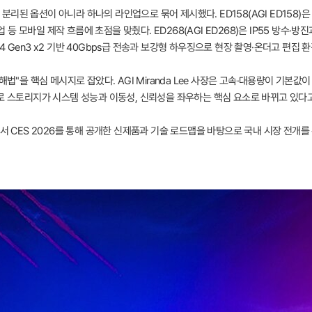
리된 옵션이 아니라 하나의 라인업으로 묶어 제시했다. ED158(AGI ED158
업 등 모바일 제작 흐름에 초점을 맞췄다. ED268(AGI ED268)은 IP55 방수·방진
SB4 Gen3 x2 기반 40Gbps급 전송과 보강형 하우징으로 현장 촬영·온더고 편집 
해법"을 핵심 메시지로 잡았다. AGI Miranda Lee 사장은 고속·대용량이 기본값
으로 스토리지가 시스템 성능과 이동성, 신뢰성을 좌우하는 핵심 요소로 바뀌고 있다
서 CES 2026를 통해 공개한 신제품과 기술 로드맵을 바탕으로 국내 시장 전개를