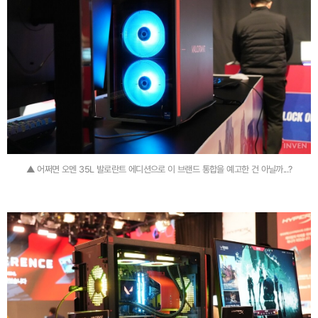
▲ 어쩌면 오멘 35L 발로란트 에디션으로 이 브랜드 통합을 예고한 건 아닐까...?