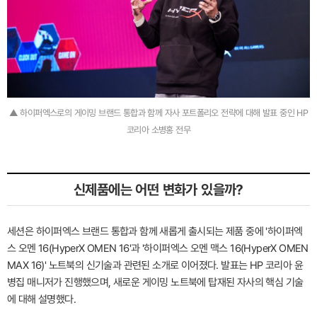
▲ 하이퍼엑스로의 게이밍 브랜드 통합과 함께 자사 포트폴리오 전략에 대해 발표 중인 HP
코리아 소병홍 전무
신제품에는 어떤 변화가 있을까?
세션은 하이퍼엑스 브랜드 통합과 함께 새롭게 출시되는 제품 중에 '하이퍼엑
스 오멘 16(HyperX OMEN 16'과 '하이퍼엑스 오멘 맥스 16(HyperX OMEN
MAX 16)' 노트북의 신기술과 관련된 소개로 이어졌다. 발표는 HP 코리아 윤
병집 매니저가 진행했으며, 새로운 게이밍 노트북에 탑재된 자사의 핵심 기술
에 대해 설명했다.