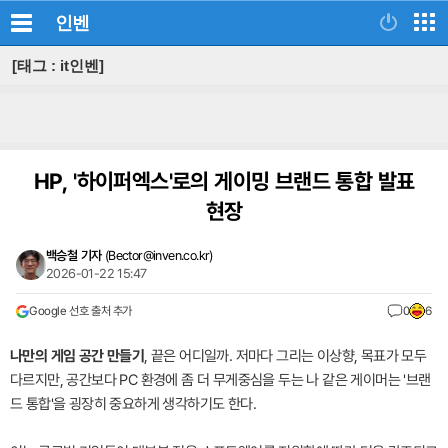
인벤
[태그 : it인벤]
HP, '하이퍼엑스'로의 게이밍 브랜드 통합 발표
현장
백승철 기자
(
Bector@inven.co.kr
)
2026-01-22 15:47
Google 선호 출처 추가
0
6
나만의 게임 공간 만들기
, 끝은 어디일까. 저마다 그리는 이상향, 목표가 모두
다르지만, 공간보다 PC 환경에 좀 더 무게중심을 두는 나 같은 게이머는 '브랜
드 통합'을 굉장히 중요하게 생각하기도 한다.