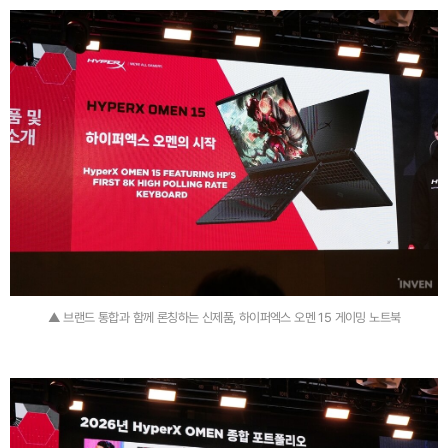
▲ 브랜드 통합과 함께 론칭하는 신제품, 하이퍼엑스 오멘 15 게이밍 노트북