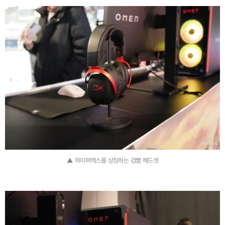
▲ 하이퍼엑스를 상징하는 검빨 헤드셋