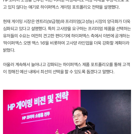
HP코리아 소병홍 전무는 이런 어려운 시장에서도 시장 자체를 부정적으로 보
고 있지 않다는 얘기로 하이퍼엑스 게이밍 포트폴리오 전략을 설명했다.
현재 게이밍 시장은 엔트리(보급형)와 프리미엄(고성능) 시장의 양극화가 더욱
심화되고 있다고 설명했다. 특히 고사양을 요구하는 프리미엄 제품을 선택하는
유저들의 수요는 여전히 견고한 편이기에 하이퍼엑스 측에서 이번에 공개하는
'하이퍼엑스 오멘 맥스 16'을 비롯하여 고사양 라인업을 더욱 강화할 계획이라
밝혔다.
아울러 계속해서 늘어나고 강화되는 하이퍼엑스 제품 포트폴리오를 통해 고객
이 정해진 예산 내에서 최선의 선택을 할 수 있도록 돕겠다고 말했다.