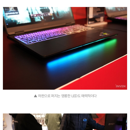
▲ 하판으로 퍼지는 영롱한 LED도 매력적이다