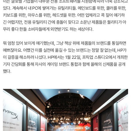
이는 글로벌 기업들이 대부분 전용 소프트웨어를 지원함에 따라 더욱 강조되고
있다. 계속해서 내 PC에 쌓여가는 유틸리티들. 메인보드를 위한, 쿨러를 위한,
키보드를 위한, 마우스를 위한, 헤드셋을 위한. 어떤 업체라고 콕 짚어 얘기하
긴 어렵지만, 전용 유틸리티 간에 충돌이 잦다고 소문난 제품들은 퀄리티가 아
무리 좋다 한들 소비자들에게 외면받기도 하는 세상이다.
뭐 엄청 있어 보이게 얘기했는데, 그냥 책상 위에 제품들의 브랜드를 통일하면
예쁘잖아요. 어쨌건 이를 실천에 옮길 수 있는 브랜드는 정말 잘 없는데, HP가
이 갈증을 해소하려 나섰다. HP에서는 1월 22일, 프릭업 스튜디오에서 개최한
기자 간담회를 통해 자사의 게이밍 브랜드 통합과 함께 올해의 신제품을 공개
했다.