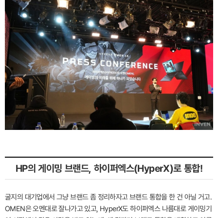
HP의 게이밍 브랜드, 하이퍼엑스(HyperX)로 통합!
굴지의 대기업에서 그냥 브랜드 좀 정리하자고 브랜드 통합을 한 건 아닐 거고.
OMEN은 오멘대로 잘나가고 있고, HyperX도 하이퍼엑스 나름대로 게이밍기