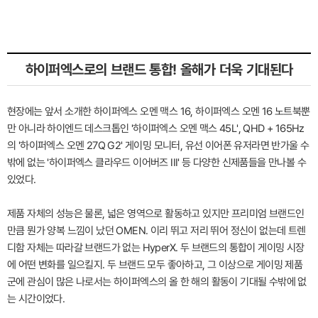
하이퍼엑스로의 브랜드 통합! 올해가 더욱 기대된다
현장에는 앞서 소개한 하이퍼엑스 오멘 맥스 16, 하이퍼엑스 오멘 16 노트북뿐
만 아니라 하이엔드 데스크톱인 '하이퍼엑스 오멘 맥스 45L', QHD + 165Hz
의 '하이퍼엑스 오멘 27Q G2' 게이밍 모니터, 유선 이어폰 유저라면 반가울 수
밖에 없는 '하이퍼엑스 클라우드 이어버즈 III' 등 다양한 신제품들을 만나볼 수
있었다.
제품 자체의 성능은 물론, 넓은 영역으로 활동하고 있지만 프리미엄 브랜드인
만큼 뭔가 양복 느낌이 났던 OMEN. 이리 뛰고 저리 뛰어 정신이 없는데 트렌
디함 자체는 따라갈 브랜드가 없는 HyperX. 두 브랜드의 통합이 게이밍 시장
에 어떤 변화를 일으킬지. 두 브랜드 모두 좋아하고, 그 이상으로 게이밍 제품
군에 관심이 많은 나로서는 하이퍼엑스의 올 한 해의 활동이 기대될 수밖에 없
는 시간이었다.