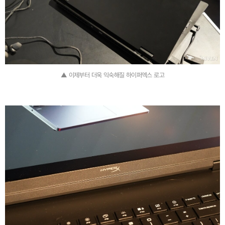
▲ 이제부터 더욱 익숙해질 하이퍼엑스 로고