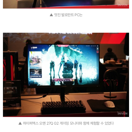
▲ 멋진 발로란트 PC는
▲ 하이퍼엑스 오멘 27Q G2 게이밍 모니터와 함께 체험할 수 있었다