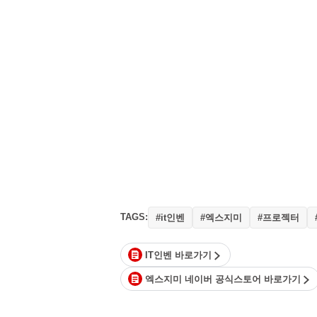
TAGS:
#it인벤
#엑스지미
#프로젝터
IT인벤 바로가기
엑스지미 네이버 공식스토어 바로가기