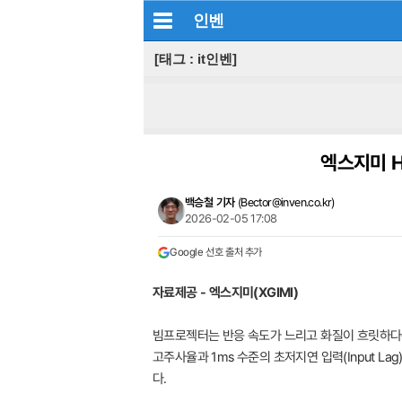
인벤
[태그 : it인벤]
엑스지미 H
백승철 기자
(
Bector@inven.co.kr
)
2026-02-05 17:08
Google 선호 출처 추가
자료제공 - 엑스지미(XGIMI)
빔프로젝터는 반응 속도가 느리고 화질이 흐릿하다는 
고주사율과 1ms 수준의 초저지연 입력(Input La
다.