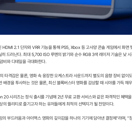
 최신 HDMI 2.1 단자와 VRR 기능을 통해 PS5, Xbox 등 고사양 콘솔 게임에서
 드러난다. 최대 5,700 ISO 루멘의 밝기와 순수 RGB 3색 레이저 기술은 
 명암비와 디테일을 극대화한다.
 게임의 타격감은 물론, 영화 속 웅장한 오케스트라 사운드까지 별도의 음향 장비 없이
한 배경을 투사하는 것은 물론, 최신 블록버스터 영화를 감상할 때 시야를 가득 채
zon 20 시리즈는 정식 출시를 기념해 2년 무료 교환 서비스와 같은 파격적인 혜
최상의 퀄리티로 즐기고자 하는 유저들에게 최적의 선택지가 될 전망이다.
게이밍의 부드러움과 아이맥스 영화의 깊이감을 하나의 기기에 담아낸 결정체"라며, "