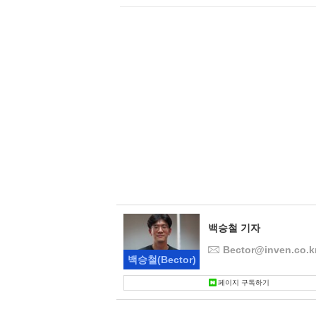
백승철 기자
Bector@inven.co.k
백승철
(Bector)
페이지 구독하기