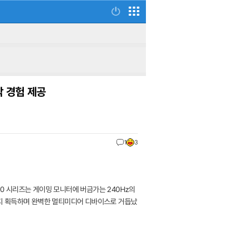
각 경험 제공
1
3
20 시리즈는 게이밍 모니터에 버금가는 240Hz의
n 인증까지 획득하며 완벽한 멀티미디어 디바이스로 거듭났