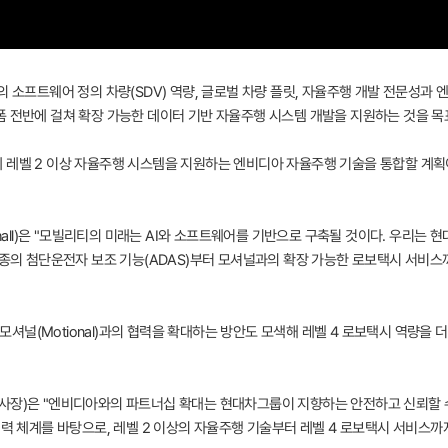
up)의 소프트웨어 정의 차량(SDV) 역량, 글로벌 차량 플릿, 자율주행 개발 전문성과
폼 전반에 걸쳐 확장 가능한 데이터 기반 자율주행 시스템 개발을 지원하는 것을 목
 레벨 2 이상 자율주행 시스템을 지원하는 엔비디아 자율주행 기술을 통합할 계획
 Dhall)은 "모빌리티의 미래는 AI와 소프트웨어를 기반으로 구축될 것이다. 우리
 차종의 첨단운전자 보조 기능(ADAS)부터 모셔널과의 확장 가능한 로보택시 서비
셔널(Motional)과의 협력을 확대하는 방안도 모색해 레벨 4 로보택시 역량을 
사장)은 "엔비디아와의 파트너십 확대는 현대차그룹이 지향하는 안전하고 신뢰할 수
협력 체계를 바탕으로, 레벨 2 이상의 자율주행 기술부터 레벨 4 로보택시 서비스