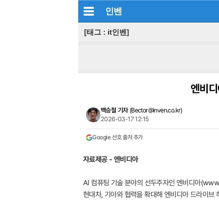
인벤
[태그 : it인벤]
엔비디
백승철 기자
(
Bector@inven.co.kr
)
2026-03-17 12:15
Google 선호 출처 추가
자료제공 - 엔비디아
AI 컴퓨팅 기술 분야의 선두주자인 엔비디아(www.nv
현대차, 기아와 협력을 확대해 엔비디아 드라이브 하