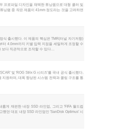
2mm 로우 프로파일 디자인을 채택한 튜닝램으로 대형 쿨러 및
 튜닝램 중 작은 제품이 41mm 정도라는 것을 고려하면
에 정식 출시했다. 이 제품의 핵심은 TMR(터널 자기저항)
m부터 4.0mm까지 키별 입력 지점을 세밀하게 조정할 수
보다 직관적으로 조작할 수 있다....
' 및 'ROG Strix G 시리즈'를 국내 공식 출시했다.
 지원하며, 대폭 향상된 시스템 전력과 쿨링 구조를 통
 재편한 내장 SSD 라인업, 그리고 'FIFA 월드컵
대표 내장 SSD 라인업인 'SanDisk Optimus' 시