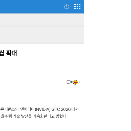
십 확대
0
0
콘퍼런스인 '엔비디아(NVIDIA) GTC 2026'에서
 자율주행 기술 발전을 가속화한다고 밝혔다.