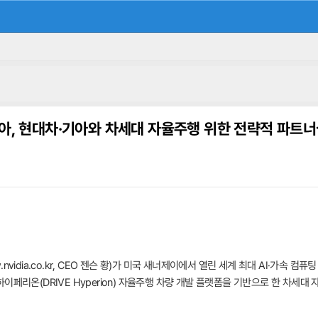
아, 현대차·기아와 차세대 자율주행 위한 전략적 파트너
idia.co.kr, CEO 젠슨 황)가 미국 새너제이에서 열린 세계 최대 AI·가속 컴퓨팅 
이페리온(DRIVE Hyperion) 자율주행 차량 개발 플랫폼을 기반으로 한 차세대