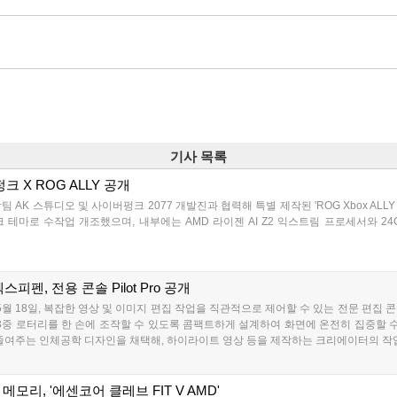
기사 목록
크 X ROG ALLY 공개
 AK 스튜디오 및 사이버펑크 2077 개발진과 협력해 특별 제작된 'ROG Xbox ALLY
테마로 수작업 개조했으며, 내부에는 AMD 라이젠 AI Z2 익스트림 프로세서와 24
피펜, 전용 콘솔 Pilot Pro 공개
월 18일, 복잡한 영상 및 이미지 편집 작업을 직관적으로 제어할 수 있는 전문 편집 콘솔 '파
3중 로터리를 한 손에 조작할 수 있도록 콤팩트하게 설계하여 화면에 온전히 집중할 수
줄여주는 인체공학 디자인을 채택해, 하이라이트 영상 등을 제작하는 크리에이터의 작업 
모리, '에센코어 클레브 FIT V AMD'