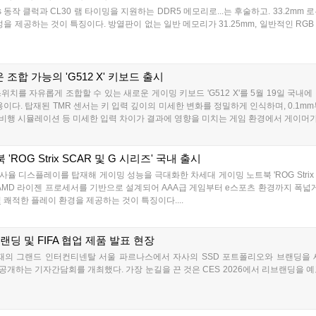
0MT/s 동작 클럭과 CL30 램 타이밍을 지원하는 DDR5 메모리로...는 후술하고. 33.
을 제공하는 것이 특징이다. 방열판이 없는 일반 메모리가 31.25mm, 일반적인 RGB
조합 가능의 'G512 X' 키보드 출시
 스위치를 자유롭게 조합할 수 있는 새로운 게이밍 키보드 'G512 X'를 5월 19일 국내
 적용이다. 탑재된 TMR 센서는 키 입력 깊이의 미세한 변화를 정밀하게 인식하며, 0.1m
, 비행 시뮬레이션 등 미세한 입력 차이가 결과에 영향을 미치는 게임 환경에서 게이머가 
ROG Strix SCAR 및 G 시리즈' 국내 출시
 디스플레이를 탑재해 게이밍 성능을 극대화한 차세대 게이밍 노트북 'ROG Strix SCAR
AMD 라이젠 프로세서를 기반으로 설계되어 AAA급 게임부터 e스포츠 환경까지 폭넓게
 쾌적한 플레이 환경을 제공하는 것이 특징이다....
딩 및 FIFA 협업 제품 발표 현장
재의 그랜드 인터컨티넨탈 서울 파르나스에서 자사의 SSD 포트폴리오와 브랜딩을 새롭게
공개하는 기자간담회를 개최했다. 가장 눈길을 끈 것은 CES 2026에서 리브랜딩을 예고했던 