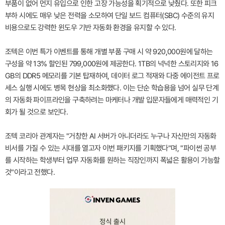
부품이 없어 먼지 유입으로 인한 고장 가능성을 획기적으로 낮췄다. 또한 피크
부하 시에도 매우 낮은 전력을 소모하여 단일 보드 컴퓨터(SBC) 수준의 유지
비용으로도 강력한 윈도우 기반 자동화 환경을 유지할 수 있다.
조텍은 이번 특가 이벤트를 통해 개별 부품 구매 시 약 920,000원에 달하는
구성을 약 13% 할인된 799,000원에 제공한다. 1TB의 넉넉한 스토리지와 16
GB의 DDR5 메모리를 기본 탑재하여, 데이터 로그 적재와 다중 에이전트 프로
세스 실행 시에도 병목 현상을 최소화했다. 이는 단순 학습용을 넘어 실무 단계
의 자동화 파이프라인을 구축하려는 마케터나 개발 입문자들에게 매력적인 기
회가 될 것으로 보인다.
조텍 코리아 관계자는 "거창한 AI 서버가 아니더라도 누구나 자신만의 자동화
비서를 가질 수 있는 시대를 열고자 이번 패키지를 기획했다"며, "파이썬 공부
를 시작하는 학생부터 업무 자동화를 원하는 직장인까지 폭넓은 활용이 가능할
것"이라고 전했다.