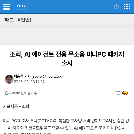
인벤
[태그 : it인벤]
조텍, AI 에이전트 전용 무소음 미니PC 패키지
출시
백승철 기자
(
Bector@inven.co.kr
)
2026-03-23 12:32
Google 선호 출처 추가
0
0
자료제공 - 조텍
미니 PC 제조사 조텍(ZOTAC)이 복잡한 고사양 서버 없이도 24시간 중단 없
는 AI 자동화 워크플로우를 구축할 수 있는 'AI 에이전트 입문용 미니 PC 세