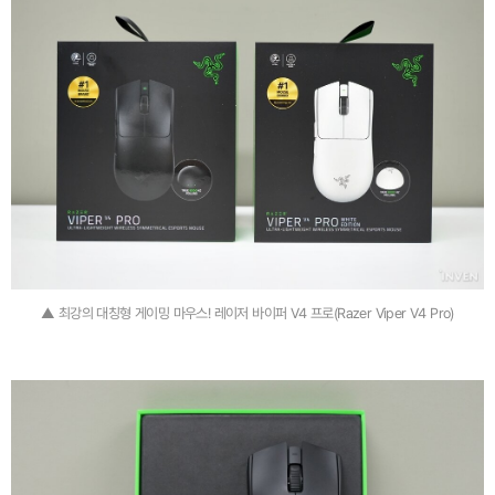
▲ 최강의 대칭형 게이밍 마우스! 레이저 바이퍼 V4 프로(Razer Viper V4 Pro)