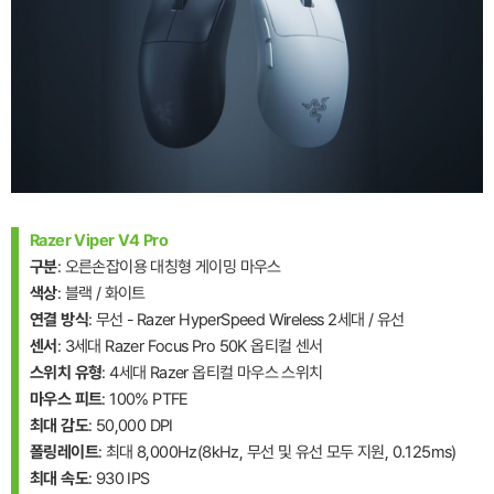
Razer Viper V4 Pro
구분
: 오른손잡이용 대칭형 게이밍 마우스
색상
: 블랙 / 화이트
연결 방식
: 무선 - Razer HyperSpeed Wireless 2세대 / 유선
센서
: 3세대 Razer Focus Pro 50K 옵티컬 센서
스위치 유형
: 4세대 Razer 옵티컬 마우스 스위치
마우스 피트
: 100% PTFE
최대 감도
: 50,000 DPI
폴링레이트
: 최대 8,000Hz(8kHz, 무선 및 유선 모두 지원, 0.125ms)
최대 속도
: 930 IPS