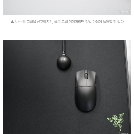
▲ 나는 팜 그립을 선호하지만, 클로 그립 게이머라면 정말 마음에 들어할 것 같다