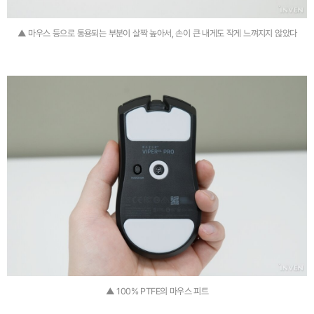
▲ 마우스 등으로 통용되는 부분이 살짝 높아서, 손이 큰 내게도 작게 느껴지지 않았다
▲ 100% PTFE의 마우스 피트