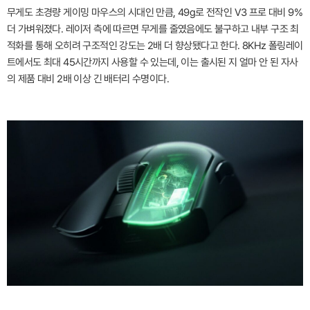
무게도 초경량 게이밍 마우스의 시대인 만큼, 49g로 전작인 V3 프로 대비 9%
더 가벼워졌다. 레이저 측에 따르면 무게를 줄였음에도 불구하고 내부 구조 최
적화를 통해 오히려 구조적인 강도는 2배 더 향상됐다고 한다. 8KHz 폴링레이
트에서도 최대 45시간까지 사용할 수 있는데, 이는 출시된 지 얼마 안 된 자사
의 제품 대비 2배 이상 긴 배터리 수명이다.