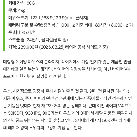
최대 가속
: 90G
무게
: 49g
마우스 크기
: 127.1 / 63.9 / 39.9(mm, 근사치)
배터리 구분 및 수명
: 충전식 / 1,000Hz 기준 최대 180시간 / 8,000Hz 기
준 최대 45시간
스크롤 휠
: 24단계, 옵티컬(광학 휠)
가격
: 239,000원 (2026.03.25, 레이저 공식 사이트 기준)
대칭형 게이밍 마우스의 본좌이자, 레이저에서 가장 인기가 많은 제품인 만큼
얘기하고 싶은 부분이 많지만, 바이퍼의 상징성을 차치하고, 이번 바이퍼 V4
프로에 대한 간단한 설명을 하려 한다.
우선, 시기적으로 굉장히 출시 시점이 좋은 것 같다. 얼마 전 출시된 타사의 신
제품 마우스, 즉 바이퍼와 완전 경쟁관계에 있는 제품이 물리적인 성능과 재밌
는 기능을 덧대어 현재 재고가 거의 없는 상태이다. 근데 이번 바이퍼 V4 프로
는 50K DPI, 930 IPS, 90G라는 마우스 계의 3대에서 해당 제품은 물론 자사
의 신제품도 뛰어넘는 사양을 갖추고 있다. 3세대의 레이저 50K 센서와 4세대
의 레이저 광학 스위치의 구성이 가장 돋보인다.