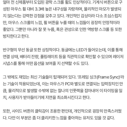
얼마 전 신제품부터 도입된 광학 스크롤 휠도 인상적이다. 기계식 버튼으로 구
성된 마우스 휠 대비 3.3배 높은 내구성을 자랑하며, 물리적인 마모가 발생되
지 않는다는 강력한 강점을 갖추고 있다. 개인적인 감상이라 다소 조심스럽지
만, 마우스 스크롤의 느낌, 휠 버튼을 누를 때의 느낌들이 굉장히 안정적이라
좋았다. 그뿐만 아니라 잘 못 누름, 혹은 관성으로 인한 역방향 스크롤 등 또한
방지한다고 한다.
반구형의 무선 동글 또한 상징적이다. 동글에는 LED가 들어오는데, 이를 통해
연결 상태, 배터리 잔량, 폴링레이트 등을 직관적으로 확인할 수 있으며 레이저
시냅스를 통해 어떤 옵션을 보여줄 지 선택할 수도 있다.
그 밖에도 재밌는 최신 기술들이 탑재되어 있다. '프레임 싱크(Frame Sync)'라
는 기술이 적용되었는데, 이는 마우스가 PC와 별도로 연결되는 입력장치인 만
큼, 물리적으로 발생할 수밖에 없는 찰나의 인풋랙을 잡아내어 이 타이밍을 일
치, 사용자가 받아들이기에 지연을 최소화시킨다고 한다.
또한, 사이드 버튼의 클릭감이 조용한 편인데, 개인적으로 굉장히 만족스러웠
다. 다만 이 부분은 좀 더 클리키한 느낌을 좋아하는 유저도 있을 것 같다.