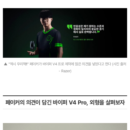
▲ "역시 우리혁!!" 페이커가 바이퍼 V4 프로 제작에 많은 의견을 넣었다고 한다 (사진 출처
- Razer)
페이커의 의견이 담긴 바이퍼 V4 Pro, 외형을 살펴보자