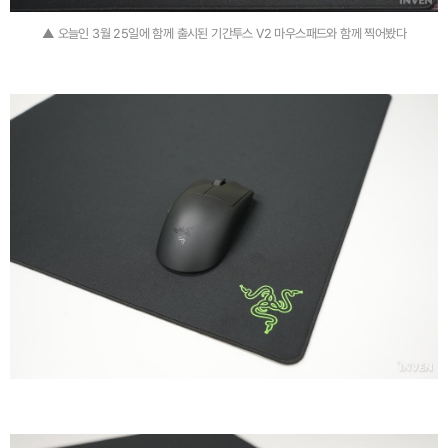
▲ 오늘인 3월 25일에 함께 출시된 기간투스 V2 마우스패드와 함께 찍어봤다