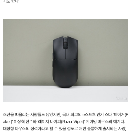
기도 한다.
조던을 떠올리는 사람들도 많겠지만, 국내 최고의 e스포츠 인기 스타 '페이커(F
aker)' 이상혁 선수와 '레이저 바이퍼(Razer Viper)' 게이밍 마우스의 얘기다.
대칭형 마우스의 정석이라고 할 수 있을 정도로 매번 훌륭하게 출시되는 사양,