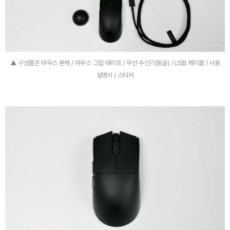
▲ 구성품은 마우스 본체 / 마우스 그립 테이프 / 무선 수신기(동글) / USB 케이블 / 사용
설명서 / 스티커