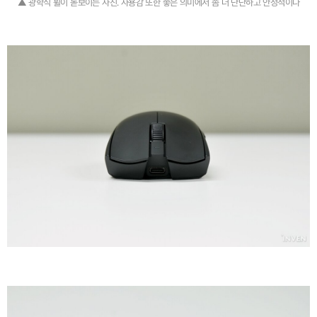
▲ 광학식 휠이 돋보이는 사진. 사용감 또한 좋은 의미에서 좀 더 단단하고 안정적이다