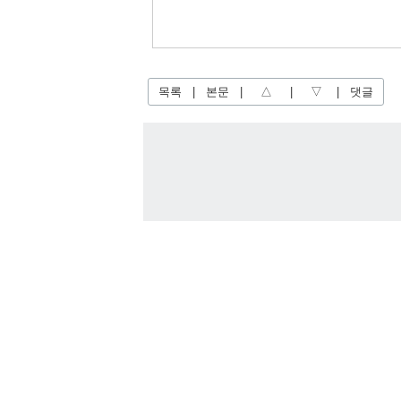
목록
|
본문
|
△
|
▽
|
댓글