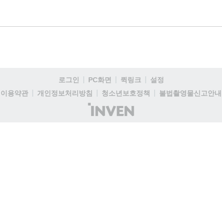
로그인
PC화면
퀵링크
설정
이용약관
개인정보처리방침
청소년보호정책
불법촬영물신고안내
(주)
인
벤