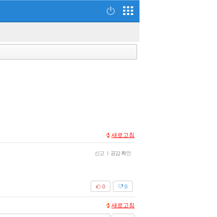
새로고침
신고
|
공감 확인
0
0
새로고침