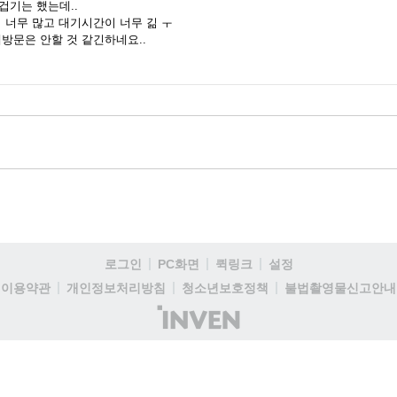
겁기는 했는데..
 너무 많고 대기시간이 너무 긺 ㅜ
방문은 안할 것 같긴하네요..
로그인
PC화면
퀵링크
설정
이용약관
개인정보처리방침
청소년보호정책
불법촬영물신고안내
(주)
인
벤