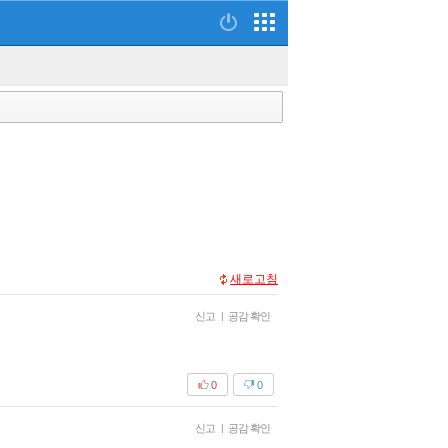
새로고침
신고
|
공감 확인
0
0
신고
|
공감 확인