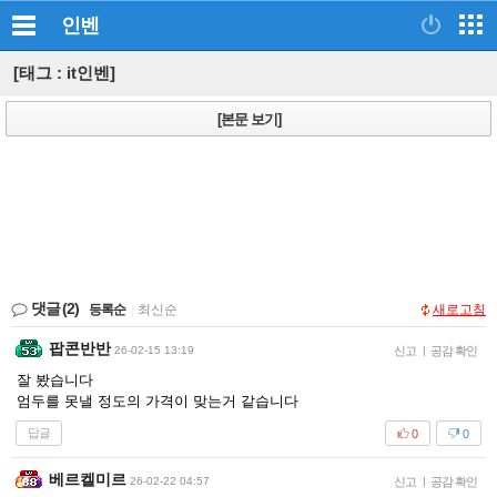
인벤
[태그 : it인벤]
[본문 보기]
댓글
(2)
등록순
|
최신순
새로고침
팝콘반반
26-02-15 13:19
신고
|
공감 확인
잘 봤습니다
엄두를 못낼 정도의 가격이 맞는거 같습니다
답글
0
0
베르켈미르
26-02-22 04:57
신고
|
공감 확인