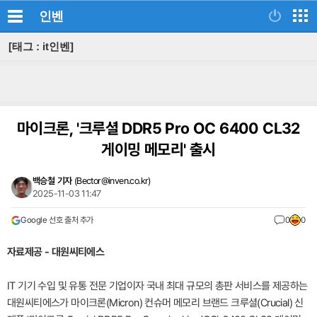
인벤
[태그 : it인벤]
마이크론, '크루셜 DDR5 Pro OC 6400 CL32
게이밍 메모리' 출시
백승철 기자
(
Bector@inven.co.kr
)
2025-11-03 11:47
Google 선호 출처 추가
0
0
자료제공 - 대원씨티에스
IT 기기 수입 및 유통 전문 기업이자 국내 최대 규모의 총판 서비스를 제공하는
대원씨티에스가 마이크론(Micron) 컨슈머 메모리 브랜드 크루셜(Crucial) 신