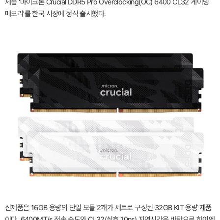
제품 '마이크론 Crucial DDR5 Pro Overclocking(OC) 6400 CL32 게이밍
메모리'를 한국 시장에 정식 출시했다.
신제품은 16GB 용량의 단일 모듈 2개가 세트로 구성된 32GB KIT 용량 제품
이다. 6400MT/s 전송 속도와 CL32(실효 10ns) 지연시간을 바탕으로 하이엔