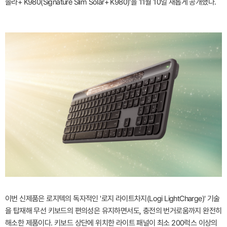
솔라+ K980(Signature Slim Solar+ K980)'을 11월 10일 새롭게 공개했다.
이번 신제품은 로지텍의 독자적인 '로지 라이트차지(Logi LightCharge)' 기술
을 탑재해 무선 키보드의 편의성은 유지하면서도, 충전의 번거로움까지 완전히
해소한 제품이다. 키보드 상단에 위치한 라이트 패널이 최소 200럭스 이상의