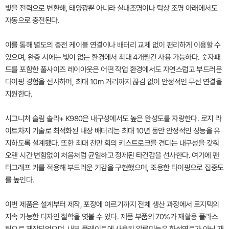
빛을 전력으로 변환해, 태양광뿐 아니라 실내조명이나 탁상 조명 아래에서도
자동으로 충전된다.
이를 통해 별도의 충전 케이블 연결이나 배터리 교체 없이 편리하게 이용할 수
있으며, 완충 시에는 빛이 없는 환경에서 최대 4개월간 사용 가능하다. 숫자패
드를 포함한 풀사이즈 레이아웃은 어떤 작업 환경에서도 자연스럽고 부드러운
타이핑 경험을 선사하며, 최대 10m 거리까지 끊김 없이 안정적인 무선 연결을
지원한다.
시그니처 슬림 솔라+ K980은 내구성에서도 높은 완성도를 자랑한다. 로지 라
이트차지 기술로 최적화된 내장 배터리는 최대 10년 동안 안정적인 성능을 유
지하도록 설계됐다. 또한 최대 천만 회의 키스트로크를 견디는 내구성을 갖춰
오랜 시간 변함없이 처음처럼 균일하고 정제된 타건감을 선사한다. 여기에 팬
터그래프 키를 적용해 부드러운 키감을 구현했으며, 조용한 타이핑으로 집중도
를 높인다.
이번 제품은 설계부터 제작, 포장에 이르기까지 전체 생산 과정에서 로지텍의
지속 가능한 디자인 철학을 엿볼 수 있다. 제품 부품의 70%가 재활용 플라스