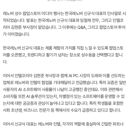
레노버 성수 팝업스토어 미디어 행사는 한국레노버 신규식 대표의 인사말로 시
작되었습니다. 발표는 한국레노버 신규식 대표와 임철재 전무, 그리고 인텔코
리아 김현준 부사장이 맡았습니다. 그 이후에는 Q&A, 그리고 팝업스토어 투어
가 이어졌습니다.
한국레노버 신규식 대표는 제품 체험의 가치를 직접 느낄 수 있도록 팝업스토
어를 오픈했고, 트렌디하고 활기가 넘치는 장소로 성수동을 선택했다고 합니
다.
이어서 인텔코리아 김현준 부사장과 함께 AI PC 시장의 도래와 이를 선도하는
업체로 레노버와 인텔의 협업을 기대해달라고 언급했습니다. 특히 요즘은 일반
사용자의 AI 소프트웨어 사용률이 나날이 고공행진 중인데요. 이와 관련해서
소비자들 또한 AI 솔루션이 있는지, 차별점이 있는 소프트웨어를 운영할 수 있
는지에 대한 궁금증과 관심이 늘어나고 있다고 합니다. 특히 학생들을 포함한
사회 초년생, 비즈니스 전문가 등 쪽에서의 수요가 급증하고 있다고 합니다.
이어서 신규식 대표는 레노버와 인텔, 각각의 역할에 충실하여 긴밀한 파트너