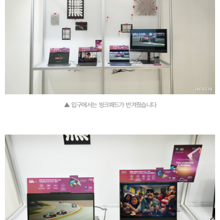
▲ 입구에서는 씽크패드가 반겨줬습니다