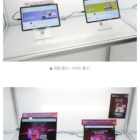
▲ 화질 좋고~ 사이즈 좋고~