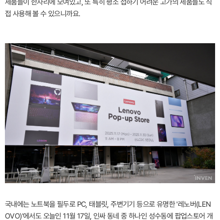
제품들이 한자리에 모여있고, 또 특히 평소 접하기 어려운 고가의 제품들도 직
접 사용해 볼 수 있으니까요.
국내에는 노트북을 필두로 PC, 태블릿, 주변기기 등으로 유명한 '레노버(LEN
OVO)'에서도 오늘인 11월 17일, 인싸 동네 중 하나인 성수동에 팝업스토어 개