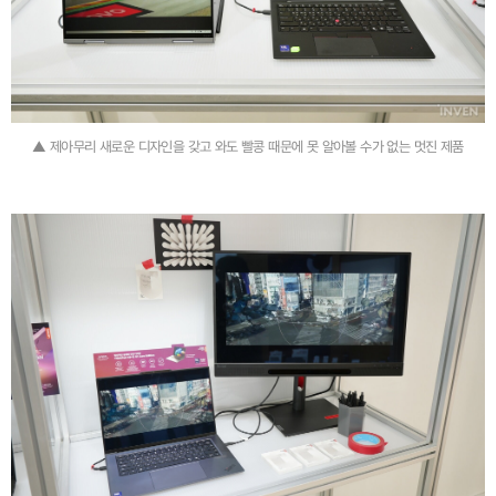
▲ 제아무리 새로운 디자인을 갖고 와도 빨콩 때문에 못 알아볼 수가 없는 멋진 제품