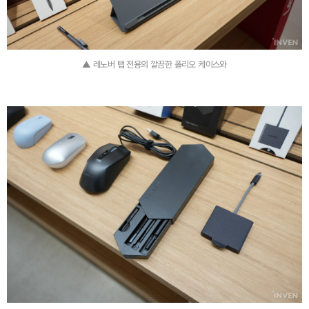
▲ 레노버 탭 전용의 깔끔한 폴리오 케이스와