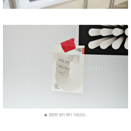
▲ 굉장한 분이 왔다 가셨군요...