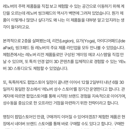
레노버의 주력 제품들을 직접 보고 체험할 수 있는 공간으로 이동하기 위해 계
단을 오르는데 레노버 씽크패드의 역사가 벽면에 그려져 있었습니다. 뭔가 제
품이 이렇게나 많았나 싶다가도 왜 나는 이 제품들을 대부분 알고 있지라는 생
각이 들더라고요.
본격적으로 2층을 살펴봤는데, 리전(Legion), 요가(Yoga), 아이디어패드(Ide
aPad), 씽크패드 등 레노버의 주요 제품 라인업을 모두 만나볼 수 있었습니다.
체험존에서는 레노버 리전 제품들로만 구성된 '게이밍 에코 시스템'을 직접 만
날 수 있으며, 또 특히 안경 없이 3D 콘텐츠를 입체적으로 경험할 수 있는 '레노
버 3D 스튜디오'도 체험할 수 있었습니다.
또, 독특하게도 팝업스토어 일정이 끝나면 이어서 12월 2일부터 내년 6월 30
일까지 동일한 장소에서 '레노버 성수 스토어'를 장기간 운영한다고 합니다. 관
계자에 따르면 팝업스토어를 통해 시작된 브랜드 경험을 지속적으로 이어가며,
성수동을 중심으로 한 오프라인 거점을 마련하기 위한 전략이라고 합니다.
명칭이 팝업스토어인 만큼, 구매까지 이어질 수 있어야겠죠? 체험한 제품은 현
장에서 네이버 브랜드 스토어를 통해 바로 구매할 수도 있다고 합니다. 구매한