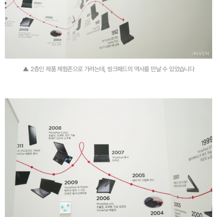
▲ 2층인 제품 체험존으로 가려는데, 씽크패드의 역사를 만날 수 있었습니다