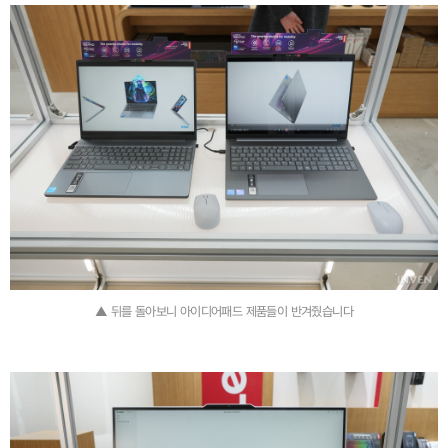
▲ 뒤를 돌아보니 아이디어패드 제품들이 반겨줬습니다